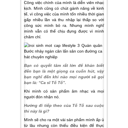
Công việc chính của mình là diễn viên nhạc
kịch. Mình cũng có chút gánh năng về kinh
tế, vì công việc của mình tốn nhiều thời gian
gấp nhiều lần và thu nhập lại thấp so với
công sức mình bỏ ra. Nhưng mình nghĩ
mình vẫn có thể chịu đựng được vì mình
chăm chỉ.
Bạn có quyết tâm rất lớn để khán biết
đến bạn là một giọng ca cuốn hút, vậy
bạn nghĩ đến khi nào mọi người sẽ gọi
bạn là: “Ca sĩ Tố Tố”.
Khi mình có sản phẩm âm nhạc và mọi
người đón nhận nó.
Hướng đi tiếp theo của Tố Tố sau cuộc
thi này là gì?
Mình sẽ cho ra một vài sản phẩm mình ấp ủ
từ lâu nhưng còn thiếu điều kiện để thực