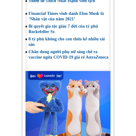
Thiền sư Thích Nhất Hạnh viên tịch
Financial Times vinh danh Elon Musk là
‘Nhân vật của năm 2021’
Bí quyết gia tộc giàu 7 đời của tỷ phú
Rockefeller Sr.
8 tỷ phú không cho con thừa kế nhiều tài
sản
Chân dung người phụ nữ sáng chế ra
vaccine ngừa COVID-19 giá rẻ AstraZeneca