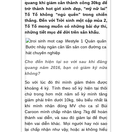
quang khi giảm cân thành công 30kg để
trở thành hot girl xinh đẹp, “mỹ nữ lai”
Tố Tố không “ngủ quên” trong chiến
thắng. Đến với Trời sinh một cặp mùa 2,
Tố Tố mong muốn có những bài dự thi,
những tiết mục để đời trên sân khấu.
Cho đến hiện tại so với sau khi đăng
quang năm 2016, bạn có giảm ký nữa
không?
So với lúc đó thì mình giảm thêm được
khoảng 4 ký. Tính theo số ký hiện tại thôi
chứ trong hơn một năm số ký mình tăng
giảm phải trên dưới 10kg, tiêu biểu nhất là
khi mình nhận đóng MV cho ca sĩ Bùi
Caroon mình chấp nhận tăng 7kg để hoàn
thành vai diễn, và sau đó giảm lại để thực
hiện vai diễn khác. Mọi người hay nói sao
lại chấp nhận như vậy, hoặc ai không hiểu