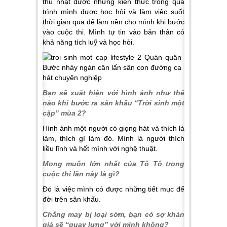
thu nhặt được những kiến thức trong quá
trình mình được học hỏi và làm việc suốt
thời gian qua để làm nền cho mình khi bước
vào cuộc thi. Mình tự tin vào bản thân có
khả năng tích luỹ và học hỏi.
Bạn sẽ xuất hiện với hình ảnh như thế
nào khi bước ra sân khấu “Trời sinh một
cặp” mùa 2?
Hình ảnh một người có giọng hát và thích là
làm, thích gì làm đó. Mình là người thích
liều lĩnh và hết mình với nghệ thuật.
Mong muốn lớn nhất của Tố Tố trong
cuộc thi lần này là gì?
Đó là việc mình có được những tiết mục để
đời trên sân khấu.
Chẳng may bị loại sớm, bạn có sợ khán
giả sẽ “quay lưng” với mình không?