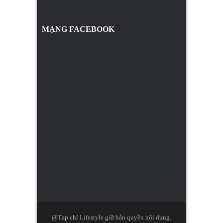
MẠNG FACEBOOK
@Tạp chí Lifestyle giữ bản quyền nội dung.