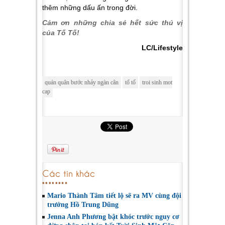
thêm những dấu ấn trong đời.
Cảm ơn những chia sẻ hết sức thú vị
của Tố Tố!
LC/Lifestyle
quán quân bước nhảy ngàn cân
tố tố
troi sinh mot
cap
Các tin khác
Mario Thành Tâm tiết lộ sẽ ra MV cùng đội
trưởng Hồ Trung Dũng
Jenna Anh Phương bật khóc trước nguy cơ