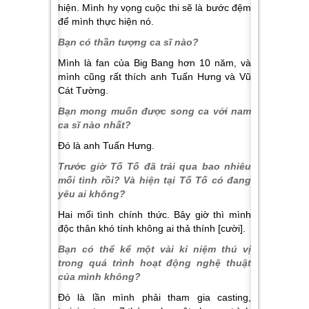
hiện. Mình hy vọng cuộc thi sẽ là bước đệm
để mình thực hiện nó.
Bạn có thần tượng ca sĩ nào?
Mình là fan của Big Bang hơn 10 năm, và
mình cũng rất thích anh Tuấn Hưng và Vũ
Cát Tường.
Bạn mong muốn được song ca với nam
ca sĩ nào nhất?
Đó là anh Tuấn Hưng.
Trước giờ Tố Tố đã trải qua bao nhiêu
mối tình rồi? Và hiện tại Tố Tố có đang
yêu ai không?
Hai mối tình chính thức. Bây giờ thì mình
độc thân khó tính không ai thả thính [cười].
Bạn có thể kể một vài kỉ niệm thú vị
trong quá trình hoạt động nghệ thuật
của mình không?
Đó là lần mình phải tham gia casting,