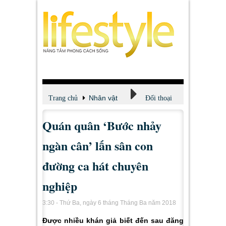
Nhân vật
Trang chủ
Đối thoại
Quán quân ‘Bước nhảy
ngàn cân’ lấn sân con
đường ca hát chuyên
nghiệp
3:30 - Thứ Ba, ngày 6 tháng Tháng Ba năm 2018
Được nhiều khán giả biết đến sau đăng