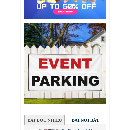
BÀI ĐỌC NHIỀU
BÀI NỔI BẬT