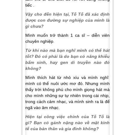
tiếc .
Vậy cho đến hiện tại, Tố Tố đã xác định
được con đường sự nghiệp của mình là
gì chưa?
Mình muốn trở thành 1 ca sĩ – diễn viên
chuyên nghiệp
.
Từ khi nào mà bạn nghĩ mình có thể hát
tốt? Đó có phải là do bạn có năng khiếu
bẩm sinh, hay gen di truyền nào đó
không?
Mình thích hát từ nhỏ xíu và mình nghĩ
mình có thể nuôi ước mơ đó. Nhưng mình
thấy trời không phú cho mình giọng hát mà
cho mình những sự tự nhiên trong cái nhịp,
trong cách cảm nhạc, và mình sinh ra là để
ngã vào âm nhạc.
Hiện tại công việc chính của Tố Tố là
gì? Bạn có gánh nặng nào về mặt kinh
tế của bản thân và gia đình không?