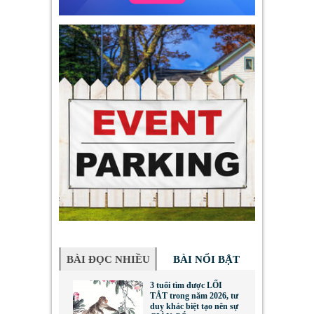
BÀI ĐỌC NHIỀU
BÀI NỔI BẬT
3 tuổi tìm được LỐI
TẮT trong năm 2026, tư
duy khác biệt tạo nên sự