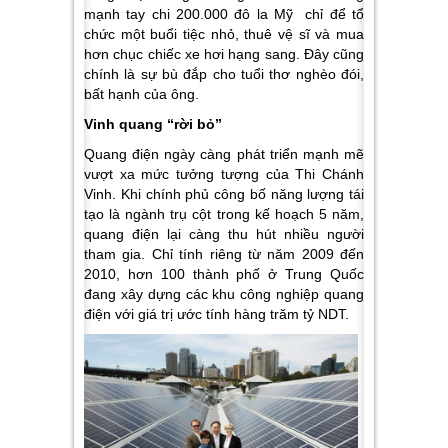
mạnh tay chi 200.000 đô la Mỹ chỉ để tổ
chức một buổi tiệc nhỏ, thuê vệ sĩ và mua
hơn chục chiếc xe hơi hạng sang. Đây cũng
chính là sự bù đắp cho tuổi thơ nghèo đói,
bất hạnh của ông.
Vinh quang “rời bỏ”
Quang điện ngày càng phát triển mạnh mẽ
vượt xa mức tưởng tượng của Thi Chánh
Vinh. Khi chính phủ công bố năng lượng tái
tạo là ngành trụ cột trong kế hoạch 5 năm,
quang điện lại càng thu hút nhiều người
tham gia. Chỉ tính riêng từ năm 2009 đến
2010, hơn 100 thành phố ở Trung Quốc
đang xây dựng các khu công nghiệp quang
điện với giá trị ước tính hàng trăm tỷ NDT.