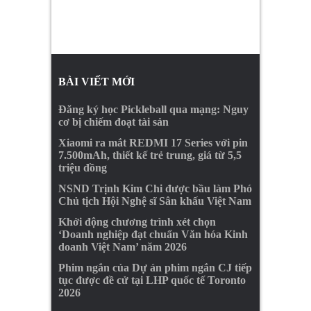
BÀI VIẾT MỚI
Đăng ký học Pickleball qua mạng: Nguy
cơ bị chiếm đoạt tài sản
Xiaomi ra mắt REDMI 17 Series với pin
7.500mAh, thiết kế trẻ trung, giá từ 5,5
triệu đồng
NSND Trịnh Kim Chi được bầu làm Phó
Chủ tịch Hội Nghệ sĩ Sân khấu Việt Nam
Khởi động chương trình xét chọn
‘Doanh nghiệp đạt chuẩn Văn hóa Kinh
doanh Việt Nam’ năm 2026
Phim ngắn của Dự án phim ngắn CJ tiếp
tục được đề cử tại LHP quốc tế Toronto
2026