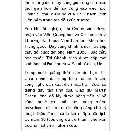
thế nhưng điều này cũng giúp ông có nhiều
thời gian hơn để tập trung vào việc học.
Chính vì thế, điểm số của Thi Chánh Vinh
luôn nằm trong top đầu của trường.
Sau khi tốt nghiệp, Thi Chánh Vinh được
nhận vào Viện Quang học và Cơ học tinh vi
Thượng Hải thuộc Viện hàn lâm Khoa học
Trung Quốc. Đây cũng chính là nơi trực tiếp
thay đổi cuộc đời ông. Năm 1988, “Bậc thầy
học thuật” Thi Chánh Vinh được cấp một
suất học tại Đại học New South Wales, Úc.
Trong suốt quãng thời gian du học. Thi
Chánh Vinh đã cống hiến hết mình cho
công nghệ sản xuất điện mặt trời. Dưới sự
giảng dạy tận tình của Giáo sư Martin
Green, ông đã lấy được bằng tiến sĩ về
công nghệ pin mặt trời màng mỏng
polysilicon, có hơn mười bằng sáng chế kỹ
thuật. Điều đáng nói là khi nhập quốc tịch
Úc năm 30 tuổi, ông đã trở thành phó viện
trưởng một viện nghiên cứu.