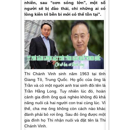
nhiên, sau “cơn sóng lớn”, một số
người sẽ bị đào thải, chỉ những ai có
lòng kiên trì bền bỉ mới có thể tồn tại”.
Thi Chánh Vinh sinh năm 1963 tại tỉnh
Giang Tô, Trung Quốc. Họ gốc của ông là
Trần và có một người anh trai sinh đôi tên là
Trần Hằng Long. Tuy nhiên lúc đó, hoàn
cảnh gia đình ông quá nghèo không đủ khả
năng nuôi cả hai người con trai cùng lúc. Vì
thế, cha mẹ ông không còn cách nào khác
đành phải bỏ rơi ông. Sau đó ông được một
gia đình họ Thi nhận nuôi và đặt tên là Thi
Chánh Vinh.