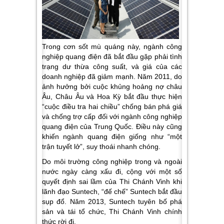
Trong cơn sốt mù quáng này, ngành công
nghiệp quang điện đã bắt đầu gặp phải tình
trạng dư thừa công suất, và giá của các
doanh nghiệp đã giảm mạnh. Năm 2011, do
ảnh hưởng bởi cuộc khủng hoảng nợ châu
Âu, Châu Âu và Hoa Kỳ bắt đầu thực hiện
“cuộc điều tra hai chiều” chống bán phá giá
và chống trợ cấp đối với ngành công nghiệp
quang điện của Trung Quốc. Điều này cũng
khiến ngành quang điện giống như “một
trận tuyết lở”, suy thoái nhanh chóng.
Do môi trường công nghiệp trong và ngoài
nước ngày càng xấu đi, cộng với một số
quyết định sai lầm của Thi Chánh Vinh khi
lãnh đạo Suntech, “đế chế” Suntech bắt đầu
sụp đổ. Năm 2013, Suntech tuyên bố phá
sản và tái tổ chức, Thi Chánh Vinh chính
thức rời đi.