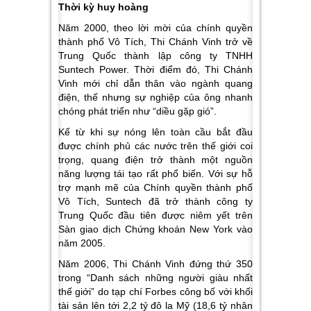
Thời kỳ huy hoàng
Năm 2000, theo lời mời của chính quyền
thành phố Vô Tích, Thi Chánh Vinh trở về
Trung Quốc thành lập công ty TNHH
Suntech Power. Thời điểm đó, Thi Chánh
Vinh mới chỉ dẫn thân vào ngành quang
điện, thế nhưng sự nghiệp của ông nhanh
chóng phát triển như “diều gặp gió”.
Kể từ khi sự nóng lên toàn cầu bắt đầu
được chính phủ các nước trên thế giới coi
trọng, quang điện trở thành một nguồn
năng lượng tái tạo rất phổ biến. Với sự hỗ
trợ mạnh mẽ của Chính quyền thành phố
Vô Tích, Suntech đã trở thành công ty
Trung Quốc đầu tiên được niêm yết trên
Sàn giao dịch Chứng khoán New York vào
năm 2005.
Năm 2006, Thi Chánh Vinh đứng thứ 350
trong “Danh sách những người giàu nhất
thế giới” do tạp chí Forbes công bố với khối
tài sản lên tới 2,2 tỷ đô la Mỹ (18,6 tỷ nhân