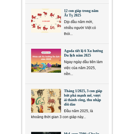
12 con giáp trong năm
Ất Tỵ 2025
Dịp đầu năm mới,
nhiều người Việt có
thói...
Agoda tiết lộ 6 Xu hướng
Du lịch năm 2025
Ngay ngày đầu tiên làm
việc của năm 2025,
nền...
Tháng 1/2025, 3 con giáp
bứt phá mạnh mẽ, vượt
ải thành công, thu nhập
dồi dào
Đầu năm 2025, là
khoảng thời gian 3 con giáp này...