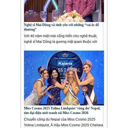
Nghệ sĩ Mai Dũng và tình yêu với những “vai ác dễ
thương”
Với 40 năm miệt mài cống hiến cho nghệ thuật,
nghệ sĩ Mai Dũng là gương mặt quen thuộc với
đông đảo khán giả...
Miss Cosmo 2025 Yolina Lindquist ‘công du’ Nepal,
tìm đại diện mới tranh tài Miss Cosmo 2026
Chuyến công du Nepal của Miss Cosmo 2025
Yolina Lindquist, Á Hậu Miss Cosmo 2025 Chelsea