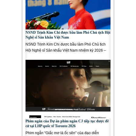
NSND Trịnh Kim Chi được bầu làm Phó Chủ tịch Hội
Nghệ sĩ Sân khấu Việt Nam
NSND Trịnh Kim Chi được bầu làm Phó Chủ tịch
Hội Nghệ sĩ Sân khấu Việt Nam nhiệm kỳ 2026 –
2031, vào ngày 4/8 tại...
Phim ngắn của Dự án phim ngắn CJ tiếp tục được đề
cử tại LHP quốc tế Toronto 2026
Phim ngắn “Giấc mơ là ốc sên” của đạo diễn