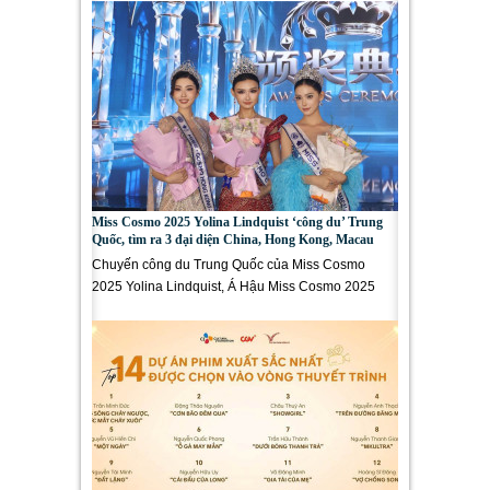
Miss Cosmo 2025 Yolina Lindquist ‘công du’ Trung
Quốc, tìm ra 3 đại diện China, Hong Kong, Macau
Chuyến công du Trung Quốc của Miss Cosmo
2025 Yolina Lindquist, Á Hậu Miss Cosmo 2025
Chelsea Fernandez và Á Hậu Miss Cosmo 2024
Mook...