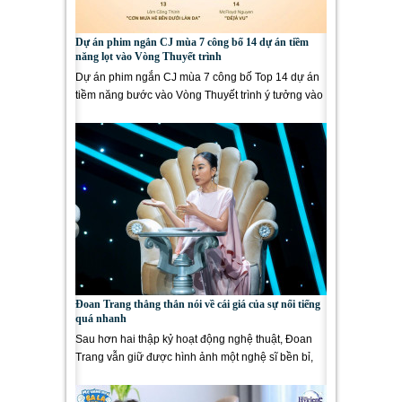
Dự án phim ngắn CJ mùa 7 công bố 14 dự án tiềm
năng lọt vào Vòng Thuyết trình
Dự án phim ngắn CJ mùa 7 công bố Top 14 dự án
tiềm năng bước vào Vòng Thuyết trình ý tưởng vào
ngày 5/8, trước khi...
Đoan Trang thẳng thắn nói về cái giá của sự nổi tiếng
quá nhanh
Sau hơn hai thập kỷ hoạt động nghệ thuật, Đoan
Trang vẫn giữ được hình ảnh một nghệ sĩ bền bỉ,
không ngừng làm...