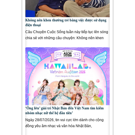
Không nên khen thưởng trẻ bằng việc được sử dụng
điện thoại
Câu Chuyện Cuộc Sống tuần này tiếp tục lên sóng
chia sẻ với những câu chuyện: Không nên khen
thưởng trẻ bằng việc...
‘Ông lớn’ giải trí Nhật Bản đến Việt Nam tìm kiếm
nhóm nhạc nữ thế hệ đầu tiên’
Ngày 28/07/2026, tin vui cực lớn dành cho cộng
đồng yêu âm nhạc và văn hóa Nhật Bản,
Asobisystem – công ty giải trí...