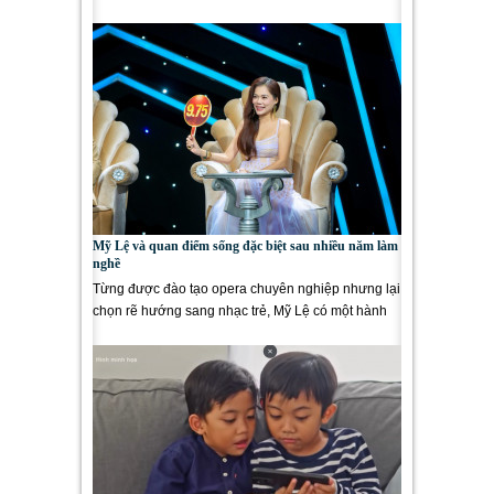
Fernandez và CEO Miss Cosmo Trần Việt Bảo...
Mỹ Lệ và quan điểm sống đặc biệt sau nhiều năm làm
nghề
Từng được đào tạo opera chuyên nghiệp nhưng lại
chọn rẽ hướng sang nhạc trẻ, Mỹ Lệ có một hành
trình nghệ...