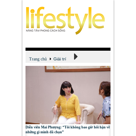
Giải trí
Trang chủ
Xem - Nghe - Đọc
Diễn viên Mai Phượng: “Tôi không bao giờ hối hận về
những gì mình đã chọn”