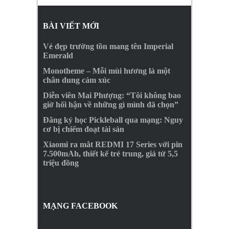
BÀI VIẾT MỚI
Vẻ đẹp trường tồn mang tên Imperial
Emerald
Monotheme – Mỗi mùi hương là một
chân dung cảm xúc
Diễn viên Mai Phượng: “Tôi không bao
giờ hối hận về những gì mình đã chọn”
Đăng ký học Pickleball qua mạng: Nguy
cơ bị chiếm đoạt tài sản
Xiaomi ra mắt REDMI 17 Series với pin
7.500mAh, thiết kế trẻ trung, giá từ 5,5
triệu đồng
MẠNG FACEBOOK