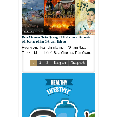
Beta Cinemas Trần Quang Khải tổ chức chiếu miễn
phí ba tác phẩm điện ảnh lịch sử
Hưởng ứng Tuần phim kỷ niệm 79 năm Ngày
Thương binh – Liệt sĩ, Beta Cinemas Trần Quang
Khải tổ chức chiếu miễn...
1
2
3
Trang sau
Trang cuối