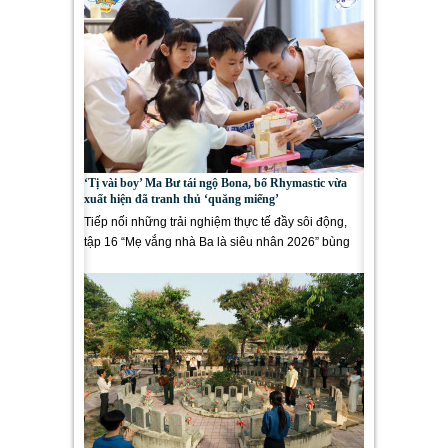
‘Tị vài boy’ Ma Bư tái ngộ Bona, bố Rhymastic vừa
xuất hiện đã tranh thủ ‘quăng miếng’
Tiếp nối những trải nghiệm thực tế đầy sôi động,
tập 16 “Mẹ vắng nhà Ba là siêu nhân 2026” bùng
nổ năng...