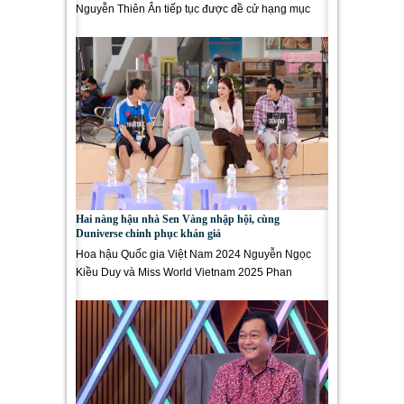
Nguyễn Thiên Ân tiếp tục được đề cử hạng mục
Short Cuts –...
Hai nàng hậu nhà Sen Vàng nhập hội, cùng
Duniverse chinh phục khán giả
Hoa hậu Quốc gia Việt Nam 2024 Nguyễn Ngọc
Kiều Duy và Miss World Vietnam 2025 Phan
Phương Oanh bất ngờ nhập hội cùng...