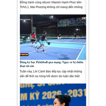
Đồng hành cùng sitcom Vitamin Hạnh Phúc trên
THVL1, Mai Phượng không chỉ mang đến những
vai diễn gần gũi, giàu năng...
Đăng ký học Pickleball qua mạng: Nguy cơ bị chiếm
đoạt tài sản
Tuần này, Lời Cảnh Báo tiếp tục cập nhật những
vấn đề thời sự nóng hổi được dư luận đặc biệt
quan tâm,...