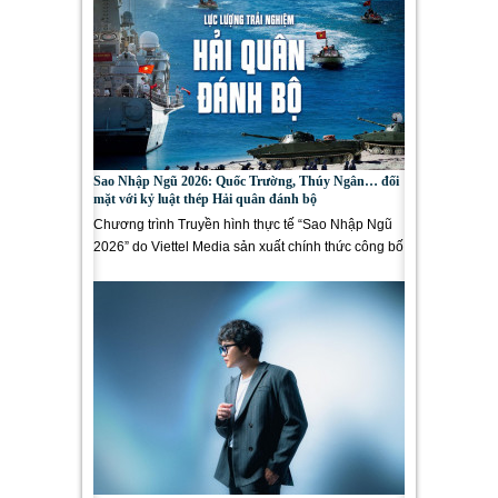
Sao Nhập Ngũ 2026: Quốc Trường, Thúy Ngân… đối
mặt với kỷ luật thép Hải quân đánh bộ
Chương trình Truyền hình thực tế “Sao Nhập Ngũ
2026” do Viettel Media sản xuất chính thức công bố
dàn nghệ sĩ...