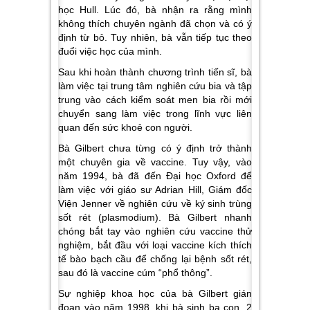
học Hull. Lúc đó, bà nhận ra rằng mình
không thích chuyên ngành đã chọn và có ý
định từ bỏ. Tuy nhiên, bà vẫn tiếp tục theo
đuổi việc học của mình.
Sau khi hoàn thành chương trình tiến sĩ, bà
làm việc tại trung tâm nghiên cứu bia và tập
trung vào cách kiểm soát men bia rồi mới
chuyển sang làm việc trong lĩnh vực liên
quan đến sức khoẻ con người.
Bà Gilbert chưa từng có ý định trở thành
một chuyên gia về vaccine. Tuy vậy, vào
năm 1994, bà đã đến Đại học Oxford để
làm việc với giáo sư Adrian Hill, Giám đốc
Viện Jenner về nghiên cứu về ký sinh trùng
sốt rét (plasmodium). Bà Gilbert nhanh
chóng bắt tay vào nghiên cứu vaccine thử
nghiệm, bắt đầu với loại vaccine kích thích
tế bào bạch cầu để chống lại bệnh sốt rét,
sau đó là vaccine cúm “phổ thông”.
Sự nghiệp khoa học của bà Gilbert gián
đoạn vào năm 1998, khi bà sinh ba con, 2