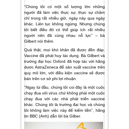
“Chúng tôi có một số lượng lớn những
người đã làm việc thực sự, thực sự chăm
chỉ trong rất nhiều giờ, ngày này qua ngày
khác. Liên tục không ngừng. Nhưng chúng
tôi biết điều đó có thể giúp ích rất nhiều
người nên đã cùng nhau nỗ lực” – bà
Gilbert nói thêm.
Quả thật, mọi khó khăn đã được đền đáp.
Vaccine đã phát huy tác dụng. Bà Gilbert và
trường đại học Oxford đã hợp tác với hãng
dược AstraZeneca để sản xuất vaccine trên
quy mô lớn, với điều kiện vaccine sẽ được
bán trên cơ sở phi lợi nhuận.
“Ngay từ đầu, chúng tôi coi đây là một cuộc
chạy đua với virus chứ không phải một cuộc
chạy đua với các nhà phát triển vaccine
khác. Chúng tôi là trường đại học và chúng
tôi không làm việc này để kiếm tiền”, hãng
tin BBC (Anh) dẫn lời bà Gilber.