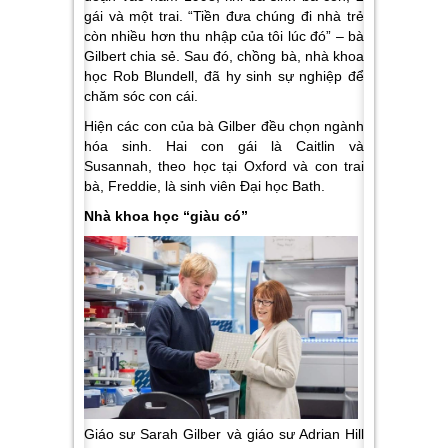
gái và một trai. “Tiền đưa chúng đi nhà trẻ
còn nhiều hơn thu nhập của tôi lúc đó” – bà
Gilbert chia sẻ. Sau đó, chồng bà, nhà khoa
học Rob Blundell, đã hy sinh sự nghiệp để
chăm sóc con cái.
Hiện các con của bà Gilber đều chọn ngành
hóa sinh. Hai con gái là Caitlin và
Susannah, theo học tại Oxford và con trai
bà, Freddie, là sinh viên Đại học Bath.
Nhà khoa học “giàu có”
Giáo sư Sarah Gilber và giáo sư Adrian Hill