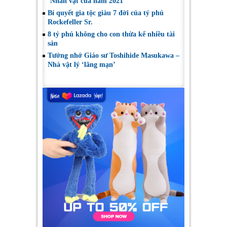
‘Nhân vật của năm 2021’
Bí quyết gia tộc giàu 7 đời của tỷ phú
Rockefeller Sr.
8 tỷ phú không cho con thừa kế nhiều tài
sản
Tưởng nhớ Giáo sư Toshihide Masukawa –
Nhà vật lý ‘lãng mạn’