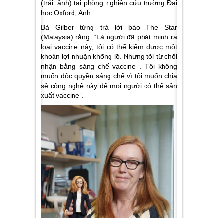
(trái, ảnh) tại phòng nghiên cứu trường Đại
học Oxford, Anh
Bà Gilber từng trả lời báo The Star
(Malaysia) rằng: “Là người đã phát minh ra
loại vaccine này, tôi có thể kiếm được một
khoản lợi nhuận khổng lồ. Nhưng tôi từ chối
nhận bằng sáng chế vaccine . Tôi không
muốn độc quyền sáng chế vì tôi muốn chia
sẻ công nghệ này để mọi người có thể sản
xuất vaccine”.