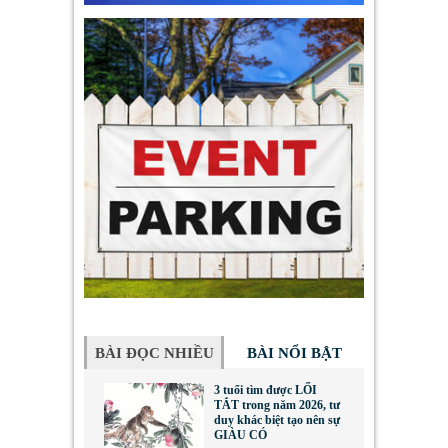
BÀI ĐỌC NHIỀU
BÀI NỔI BẬT
3 tuổi tìm được LỐI
TẮT trong năm 2026, tư
duy khác biệt tạo nên sự
GIÀU CÓ