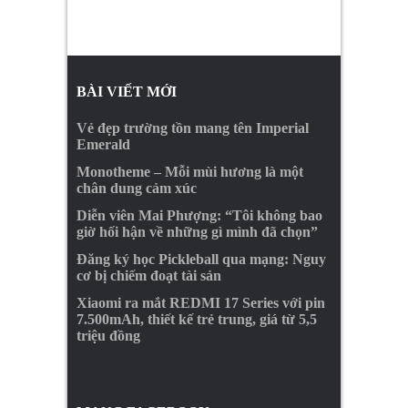
BÀI VIẾT MỚI
Vẻ đẹp trường tồn mang tên Imperial
Emerald
Monotheme – Mỗi mùi hương là một
chân dung cảm xúc
Diễn viên Mai Phượng: “Tôi không bao
giờ hối hận về những gì mình đã chọn”
Đăng ký học Pickleball qua mạng: Nguy
cơ bị chiếm đoạt tài sản
Xiaomi ra mắt REDMI 17 Series với pin
7.500mAh, thiết kế trẻ trung, giá từ 5,5
triệu đồng