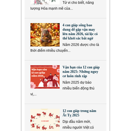
Tử vi cho biết, năng
lượng Hỏa mạnh mẽ của...
4 con giáp sống bao
dung dễ gặp vận may
lớn năm 2026, tài lộc có
thể khởi sắc bất ngờ
Năm 2026 được cho là
thời điểm nhiều chuyển...
Vận hạn của 12 con giáp
năm 2025: Những nguy
cơ luôn rình rập
Năm 2025 dự báo
nhiều biến động thú
vị,...
12 con giáp trong năm
Ất Tỵ 2025
Dịp đầu năm mới,
nhiều người Việt có