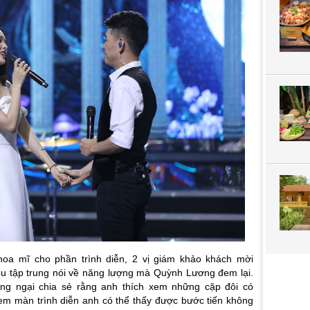
hoa mĩ cho phần trình diễn, 2 vị giám khảo khách mời
u tập trung nói về năng lượng mà Quỳnh Lương đem lại.
g ngại chia sẻ rằng anh thích xem những cặp đôi có
em màn trình diễn anh có thể thấy được bước tiến không