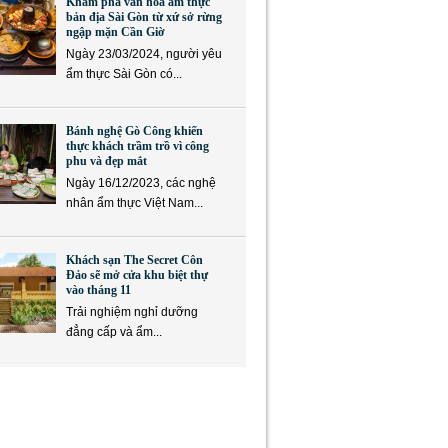
Khám phá văn hóa ẩm thực
bản địa Sài Gòn từ xứ sở rừng
ngập mặn Cần Giờ
Ngày 23/03/2024, người yêu
ẩm thực Sài Gòn có...
Bánh nghệ Gò Công khiến
thực khách trầm trồ vì công
phu và đẹp mắt
Ngày 16/12/2023, các nghệ
nhân ẩm thực Việt Nam...
Khách sạn The Secret Côn
Đảo sẽ mở cửa khu biệt thự
vào tháng 11
Trải nghiệm nghỉ dưỡng
đẳng cấp và ẩm...