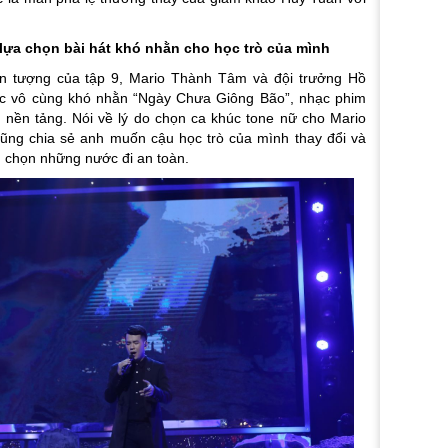
lựa chọn bài hát khó nhằn cho học trò của mình
 ấn tượng của tập 9, Mario Thành Tâm và đội trưởng Hồ
c vô cùng khó nhằn “Ngày Chưa Giông Bão”, nhạc phim
 nền tảng. Nói về lý do chọn ca khúc tone nữ cho Mario
ũng chia sẻ anh muốn cậu học trò của mình thay đổi và
vì chọn những nước đi an toàn.