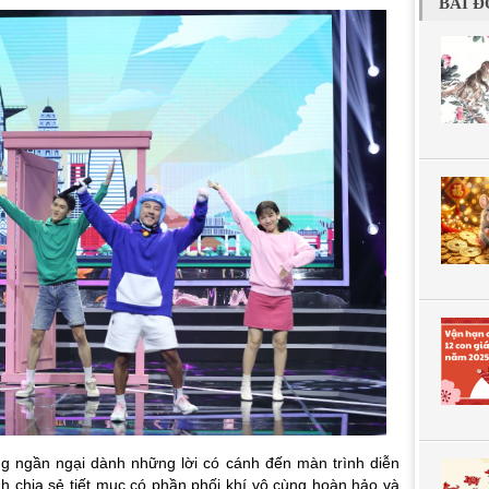
BÀI Đ
 ngần ngại dành những lời có cánh đến màn trình diễn
h chia sẻ tiết mục có phần phối khí vô cùng hoàn hảo và