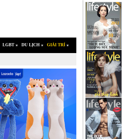
LGBT
DU LỊCH
GIẢI TRÍ