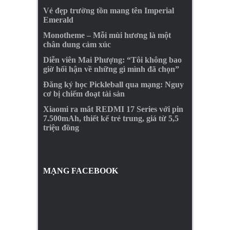
Vẻ đẹp trường tồn mang tên Imperial
Emerald
Monotheme – Mỗi mùi hương là một
chân dung cảm xúc
Diễn viên Mai Phượng: “Tôi không bao
giờ hối hận về những gì mình đã chọn”
Đăng ký học Pickleball qua mạng: Nguy
cơ bị chiếm đoạt tài sản
Xiaomi ra mắt REDMI 17 Series với pin
7.500mAh, thiết kế trẻ trung, giá từ 5,5
triệu đồng
MẠNG FACEBOOK