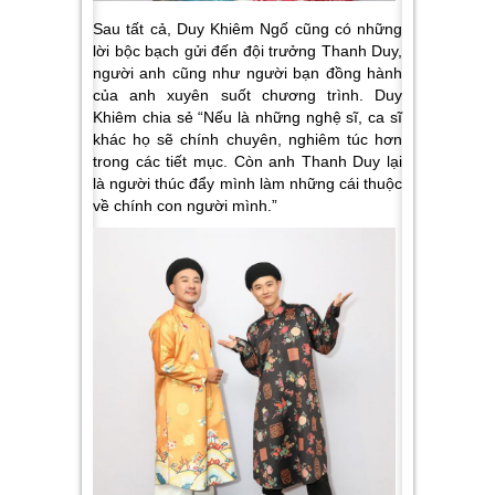
Sau tất cả, Duy Khiêm Ngố cũng có những
lời bộc bạch gửi đến đội trưởng Thanh Duy,
người anh cũng như người bạn đồng hành
của anh xuyên suốt chương trình. Duy
Khiêm chia sẻ
“Nếu là những nghệ sĩ, ca sĩ
khác họ sẽ chính chuyên, nghiêm túc hơn
trong các tiết mục. Còn anh Thanh Duy lại
là người thúc đẩy mình làm những cái thuộc
về chính con người mình.”