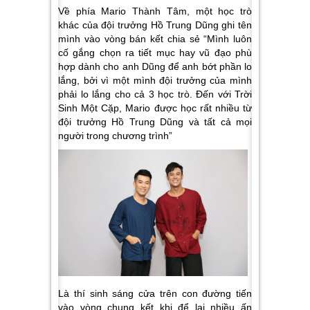
Về phía Mario Thành Tâm, một học trò
khác của đội trưởng Hồ Trung Dũng ghi tên
mình vào vòng bán kết chia sẻ
“Mình luôn
cố gắng chọn ra tiết mục hay vũ đạo phù
hợp dành cho anh Dũng để anh bớt phần lo
lắng, bởi vì một mình đội trưởng của mình
phải lo lắng cho cả 3 học trò. Đến với Trời
Sinh Một Cặp, Mario được học rất nhiều từ
đội trưởng Hồ Trung Dũng và tất cả mọi
người trong chương trình”
Là thí sinh sáng cửa trên con đường tiến
vào vòng chung kết khi để lại nhiều ấn