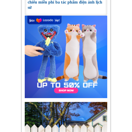
chiếu miễn phí ba tác phẩm điện ảnh lịch
sử