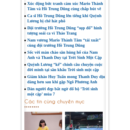
Xúc động bức tranh cảm xúc Mario Thành
Tâm và Hồ Trung Dũng cùng chắp bút vẽ
Ca sĩ Hồ Trung Dũng lên tiếng khi Quỳnh
Lương bị chê hát phô
Đội trưởng Hồ Trung Dũng “sụp đổ” hình
tượng soái ca vì Thảo Trang
Nam vương Mario Thành Tâm “tái xuất”
cùng đội trưởng Hồ Trung Dũng
Sốc với màn chào sân hùng hổ của Nam
Anh và Thanh Duy tại Trời Sinh Một Cặp
Quỳnh Lương “kể” chính câu chuyện cuộc
đời mình tại sân khấu Trời sinh một cặp
Giám khảo Huy Tuấn mong Thanh Duy dịu
dàng hơn sau khi gặp Ngô Phương Anh
Dàn người đẹp bất ngờ đổ bộ ‘Trời sinh
một cặp’ mùa 7
Các tin cùng chuyên mục