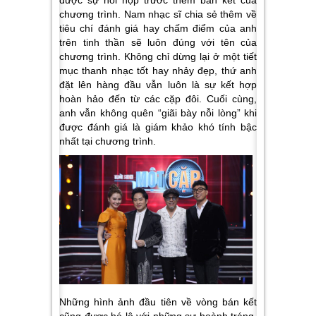
chương trình. Nam nhạc sĩ chia sẻ thêm về
tiêu chí đánh giá hay chấm điểm của anh
trên tinh thần sẽ luôn đúng với tên của
chương trình. Không chỉ dừng lại ở một tiết
mục thanh nhạc tốt hay nhảy đẹp, thứ anh
đặt lên hàng đầu vẫn luôn là sự kết hợp
hoàn hảo đến từ các cặp đôi. Cuối cùng,
anh vẫn không quên “giãi bày nỗi lòng” khi
được đánh giá là giám khảo khó tính bậc
nhất tại chương trình.
Những hình ảnh đầu tiên về vòng bán kết
cũng được hé lộ với những sự hoành tráng,