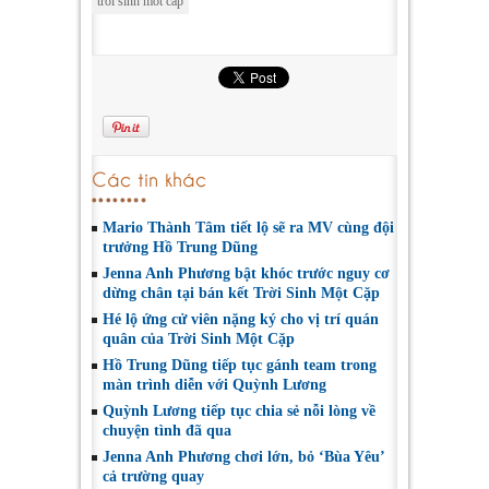
troi sinh mot cap
Các tin khác
Mario Thành Tâm tiết lộ sẽ ra MV cùng đội
trưởng Hồ Trung Dũng
Jenna Anh Phương bật khóc trước nguy cơ
dừng chân tại bán kết Trời Sinh Một Cặp
Hé lộ ứng cử viên nặng ký cho vị trí quán
quân của Trời Sinh Một Cặp
Hồ Trung Dũng tiếp tục gánh team trong
màn trình diễn với Quỳnh Lương
Quỳnh Lương tiếp tục chia sẻ nỗi lòng về
chuyện tình đã qua
Jenna Anh Phương chơi lớn, bỏ ‘Bùa Yêu’
cả trường quay