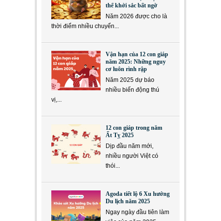
thể khởi sắc bất ngờ
Năm 2026 được cho là
thời điểm nhiều chuyển...
Vận hạn của 12 con giáp
năm 2025: Những nguy
cơ luôn rình rập
Năm 2025 dự báo
nhiều biến động thú
vị,...
12 con giáp trong năm
Ất Tỵ 2025
Dịp đầu năm mới,
nhiều người Việt có
thói...
Agoda tiết lộ 6 Xu hướng
Du lịch năm 2025
Ngay ngày đầu tiên làm