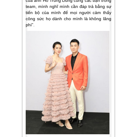
của anh Hồ Trung Dũng cùng các bạn trong
team, mình nghĩ mình cần đáp trả bằng sự
tiến bộ của mình để mọi người cảm thấy
công sức họ dành cho mình là không lãng
phí”
.