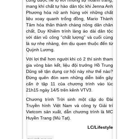
mang khí chất tự hào dân tộc khi Jenna Anh
Phương hóa nữ anh hùng với những chất
liệu xoay quanh trống đồng, Mario Thành
Tâm hóa thân thành chàng nông dân chân
chất, Duy Khiêm trình làng áo dài dân tộc
với dàn vũ công “chất lượng” và cuối cùng
là sự nhẹ nhàng, êm dịu quen thuộc đến từ
Quỳnh Lương.
Với lợi thế hơn người khi có 2 thí sinh tham
gia vòng bán kết, liệu đội trưởng Hồ Trung
Dũng sẽ tận dụng cơ hội này như thế nào?
Đừng quên đón xem những diễn biến gây
cấn ở tập 11 của chương trình vào lúc
21h15 ngày 14/5 trên kênh VTV3.
Chương trình Trời sinh một cặp do Đài
Truyền hình Việt Nam và công ty Giải trí
Vietcom sản xuất, dẫn chương trình là MC
Huyền Trang (Mù Tạt).
LC/Lifestyle