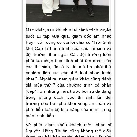
Mặc khác, sau khi nhìn lại hành trình xuyên
suốt 10 tập vừa qua, giám đốc âm nhạc
Huy Tuấn cũng có đôi lời chia sẻ
“Trời Sinh
Một Cặp là hành trình của các thí sinh và
đội trưởng tham gia. Các đội trưởng luôn
phải lựa chọn theo tính chất âm nhạc của
các thí sinh, đó là lý do mà họ phải thử
nghiệm liên tục các thể loại nhạc khác
nhau
”. Ngoài ra, nam giám khảo cũng đánh
giá mùa thứ 7 của chương trình có phần
“đẹp” hơn những mùa trước bởi sự đa dạng
trong phong cách, các thí sinh lẫn đội
trưởng đều bứt phá khỏi vòng an toàn và
phô diễn toàn bộ khả năng của mình trong
màn trình diễn.
Về phía giám khảo khách mời, nhạc sĩ
Nguyễn Hồng Thuận cũng không thể giấu
được sự hồi hộp trước thềm bán kết của