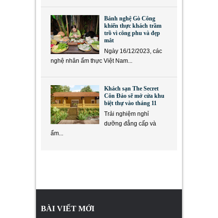
Bánh nghệ Gò Công
khiến thực khách trầm
trồ vì công phu và đẹp
mắt
Ngày 16/12/2023, các
nghệ nhân ẩm thực Việt Nam...
Khách sạn The Secret
Côn Đảo sẽ mở cửa khu
biệt thự vào tháng 11
Trải nghiệm nghỉ
dưỡng đẳng cấp và
ẩm...
BÀI VIẾT MỚI