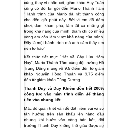
cùng, thay vì nhận xét, giám khảo Huy Tuấn
cũng có đôi lời gửi đến Mario Thành Tâm
“Hành trình của Mario đã rất thành công
cho đến giờ phút này. Bởi vì em đã dám
chơi, dám khám phá, làm tất cả những gì
trong khả năng của mình, thậm chí có nhiều
vòng em còn làm vượt khả năng của mình.
Đấy là một hành trình mà anh cảm thấy em
nên tự hào”
Kết thúc tiết mục “Hát Về Cây Lúa Hôm
Nay”, Mario Thành Tâm cùng đội trưởng Hồ
Trung Dũng mang về 9,5 điểm đến từ giám
khảo Nguyễn Hồng Thuận và 9,75 điểm
đến từ giám khảo Tùng Dương.
Thanh Duy và Duy Khiêm dồn hết 200%
công lực vào màn trình diễn để thẳng
tiến vào chung kết
Mặc dù quán triệt vấn đề đặt niềm vui và sự
tận hưởng trên sân khấu lên hàng đầu
nhưng khi bước vào vòng bán kết, đội
trưởng Thanh Duy không thể giấu được sự