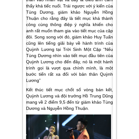
thấy khá tiếc nuối. Trái ngược với ý kiến của
Tùng Dương, giám khảo Nguyễn Hồng
Thuận cho rằng đây là tiết mục khá thành
công cùng thông điệp ý nghĩa khiến cho
anh rất muốn tham gia vào tiết mục của cặp
đôi. Song song với đó, giám khảo Huy Tuấn
cũng lên tiếng giãi bày về hành trình của
Quỳnh Lương tại
Trời Sinh Một Cặp “Nếu
Tùng Dương nhìn vào tiết mục đầu tiên của
Quỳnh Lương cho đến đây, nó là một hành
trình gọi là vượt qua chính mình, là một
bước tiến rất xa đối với bản thân Quỳnh
Lương
”
Kết thúc tiết mục chốt sổ vòng bán kết,
Quỳnh Lương và đội trưởng Hồ Trung Dũng
mang về 2 điểm 9,5 đến từ giám khảo Tùng
Dương và Nguyễn Hồng Thuận.