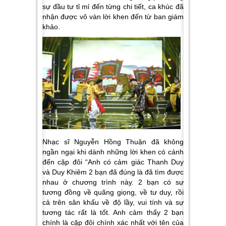
sự đầu tư tỉ mỉ đến từng chi tiết, ca khúc đã
nhận được vô vàn lời khen đến từ ban giám
khảo.
Nhạc sĩ Nguyễn Hồng Thuận đã không
ngần ngại khi dành những lời khen có cánh
đến cặp đôi
“Anh có cảm giác Thanh Duy
và Duy Khiêm 2 bạn đã đúng là đã tìm được
nhau ở chương trình này. 2 bạn có sự
tương đồng về quãng giọng, về tư duy, rồi
cả trên sân khấu về độ lầy, vui tính và sự
tương tác rất là tốt. Anh cảm thấy 2 bạn
chính là cặp đôi chính xác nhất với tên của