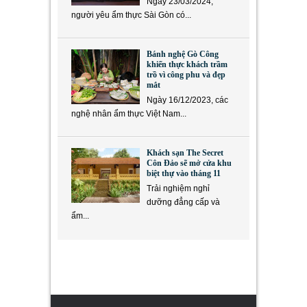
Ngày 23/03/2024,
người yêu ẩm thực Sài Gòn có...
Bánh nghệ Gò Công
khiến thực khách trầm
trồ vì công phu và đẹp
mắt
Ngày 16/12/2023, các
nghệ nhân ẩm thực Việt Nam...
Khách sạn The Secret
Côn Đảo sẽ mở cửa khu
biệt thự vào tháng 11
Trải nghiệm nghỉ
dưỡng đẳng cấp và
ẩm...