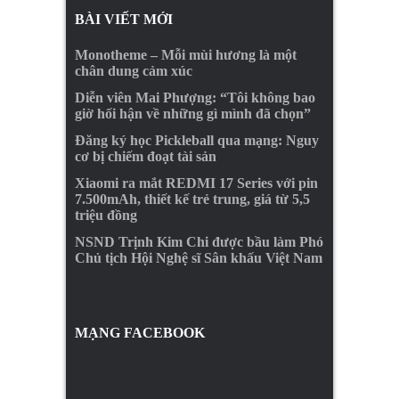
BÀI VIẾT MỚI
Monotheme – Mỗi mùi hương là một
chân dung cảm xúc
Diễn viên Mai Phượng: “Tôi không bao
giờ hối hận về những gì mình đã chọn”
Đăng ký học Pickleball qua mạng: Nguy
cơ bị chiếm đoạt tài sản
Xiaomi ra mắt REDMI 17 Series với pin
7.500mAh, thiết kế trẻ trung, giá từ 5,5
triệu đồng
NSND Trịnh Kim Chi được bầu làm Phó
Chủ tịch Hội Nghệ sĩ Sân khấu Việt Nam
MẠNG FACEBOOK