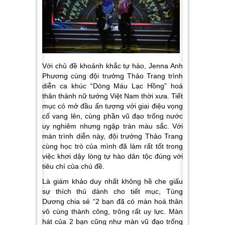
Với chủ đề khoảnh khắc tự hào, Jenna Anh
Phương cùng đội trưởng Thảo Trang trình
diễn ca khúc “Dòng Máu Lạc Hồng” hoá
thân thành nữ tướng Việt Nam thời xưa. Tiết
mục có mở đầu ấn tượng với giai điệu vọng
cổ vang lên, cùng phần vũ đạo trống nước
uy nghiêm nhưng ngập tràn màu sắc. Với
màn trình diễn này, đội trưởng Thảo Trang
cùng học trò của mình đã làm rất tốt trong
việc khơi dậy lòng tự hào dân tộc đúng với
tiêu chí của chủ đề.
Là giám khảo duy nhất không hề che giấu
sự thích thú dành cho tiết mục, Tùng
Dương chia sẻ
“2 bạn đã có màn hoá thân
vô cùng thành công, trông rất uy lực. Màn
hát của 2 bạn cũng như màn vũ đạo trống