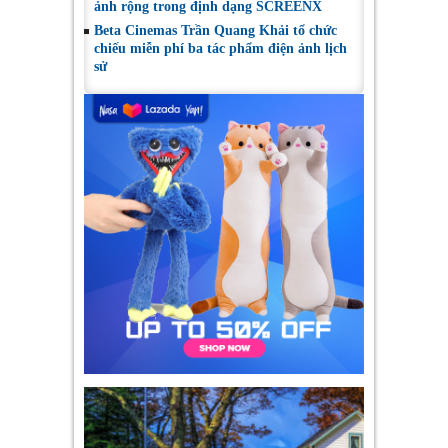
ảnh rộng trong định dạng SCREENX
Beta Cinemas Trần Quang Khải tổ chức
chiếu miễn phí ba tác phẩm điện ảnh lịch
sử