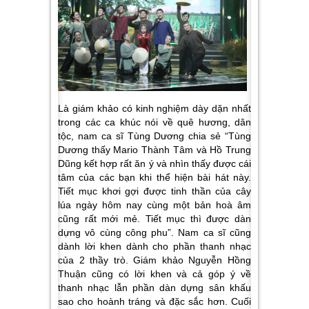
Là giám khảo có kinh nghiệm dày dặn nhất
trong các ca khúc nói về quê hương, dân
tộc, nam ca sĩ Tùng Dương chia sẻ
“Tùng
Dương thấy Mario Thành Tâm và Hồ Trung
Dũng kết hợp rất ăn ý và nhìn thấy được cái
tâm của các bạn khi thể hiện bài hát này.
Tiết mục khơi gợi được tinh thần của cây
lúa ngày hôm nay cùng một bản hoà âm
cũng rất mới mẻ. Tiết mục thì được dàn
dựng vô cùng công phu”
. Nam ca sĩ cũng
dành lời khen dành cho phần thanh nhạc
của 2 thầy trò. Giám khảo Nguyễn Hồng
Thuận cũng có lời khen và cả góp ý về
thanh nhạc lẫn phần dàn dựng sân khấu
sao cho hoành tráng và đặc sắc hơn. Cuối