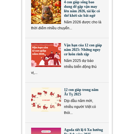
4 con giáp sống bao
dung dễ gặp vận may
lớn năm 2026, tài lộc có
thể khởi sắc bất ngờ
Năm 2026 được cho là
thời điểm nhiều chuyển...
Vận hạn của 12 con giáp
năm 2025: Những nguy
cơ luôn rình rập
Năm 2025 dự báo
nhiều biến động thú
vị,...
12 con giáp trong năm
Ất Tỵ 2025
Dịp đầu năm mới,
nhiều người Việt có
thói...
Agoda tiết lộ 6 Xu hướng