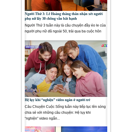
Người Thứ 3: Lê Hoàng thẳng thắn nhận xét người
phụ nữ lấy 30 chồng vẫn bất hạnh
Người Thứ 3 tuần này là câu chuyện đầy éo le của
người phụ nữ đã ngoài 50, trải qua ba cuộc hôn
nhân đầy tổn...
Hệ lụy khi “nghiện” video ngắn ở người trẻ
Câu Chuyện Cuộc Sống tuần này tiếp tục lên sóng
chia sẻ với những câu chuyện: Hệ lụy khi
“nghiện” video ngắn...