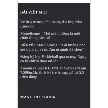
BÀI VIẾT MỚI
Vẻ đẹp trường tồn mang tên Imperial
Emerald
Monotheme – Mỗi mùi hương là một
chân dung cảm xúc
Diễn viên Mai Phượng: “Tôi không bao
giờ hối hận về những gì mình đã chọn”
Đăng ký học Pickleball qua mạng: Nguy
cơ bị chiếm đoạt tài sản
Xiaomi ra mắt REDMI 17 Series với pin
7.500mAh, thiết kế trẻ trung, giá từ 5,5
triệu đồng
MẠNG FACEBOOK