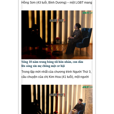
Hồng Sơn (43 tuổi, Bình Dương) – một LGBT mang
đến câu chuyện tình...
Sống 10 năm trong bóng tối hôn nhân, con dâu
lên sóng xin mẹ chồng một cơ hội
Trong tập mới nhất của chương trình Người Thứ 3,
câu chuyện của chị Kim Hoa (41 tuổi), một người
phụ nữ bước...