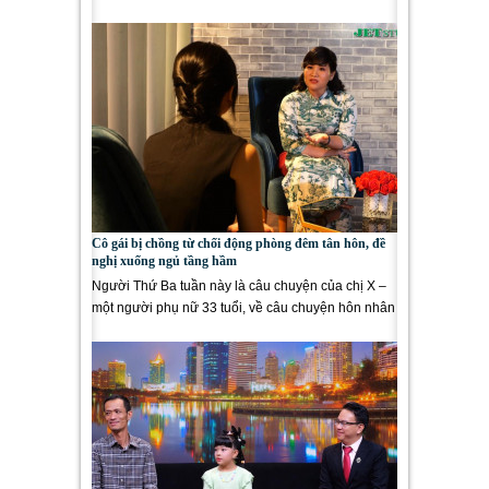
lần hôn...
Cô gái bị chồng từ chối động phòng đêm tân hôn, đề
nghị xuống ngủ tầng hầm
Người Thứ Ba tuần này là câu chuyện của chị X –
một người phụ nữ 33 tuổi, về câu chuyện hôn nhân
chất...