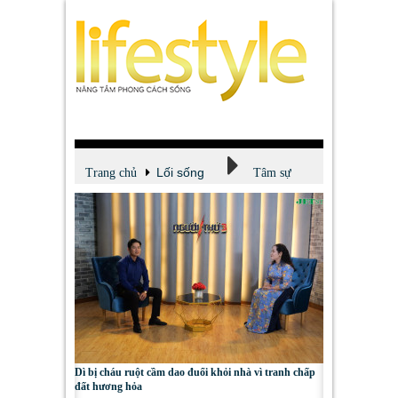
Lối sống
Trang chủ
Tâm sự
Dì bị cháu ruột cầm dao đuổi khỏi nhà vì tranh chấp
đất hương hỏa