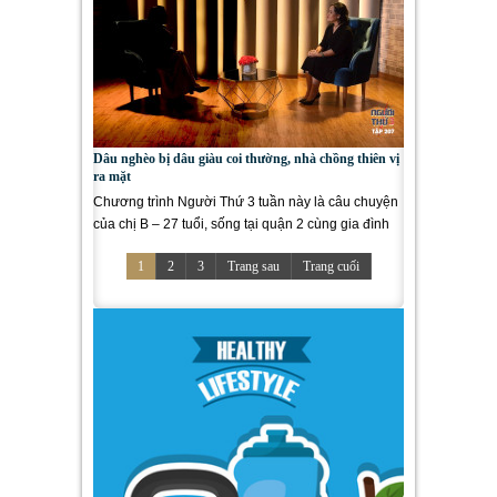
Dâu nghèo bị dâu giàu coi thường, nhà chồng thiên vị
ra mặt
Chương trình Người Thứ 3 tuần này là câu chuyện
của chị B – 27 tuổi, sống tại quận 2 cùng gia đình
chồng. Mối...
1
2
3
Trang sau
Trang cuối