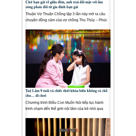
Chở bạn gái về giữa đêm, anh trai đối mặt với làn
sóng phản đối từ gia đình bạn gái
Thuận Vợ Thuận Chồng tập 3 lần này mở ra câu
chuyện đồng cảm của vợ chồng Thu Thủy – Phúc
Trường. Đến...
Tuệ Lâm 9 tuổi và chiếc thời khóa biểu không có chỗ
cho… đi chơi
Chương trình Điều Con Muốn Nói tiếp tục hành
trình chạm đến thế giới nội tâm của trẻ nhỏ qua
những câu chuyện...