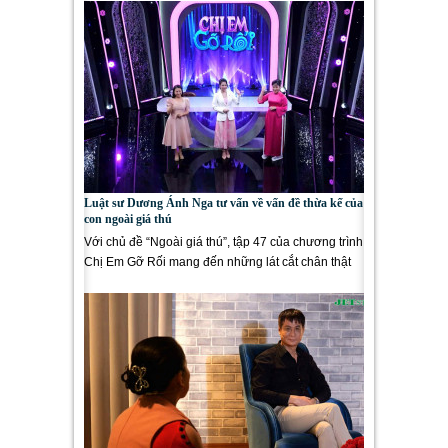
Luật sư Dương Ánh Nga tư vấn về vấn đề thừa kế của
con ngoài giá thú
Với chủ đề “Ngoài giá thú”, tập 47 của chương trình
Chị Em Gỡ Rối mang đến những lát cắt chân thật
và sâu...