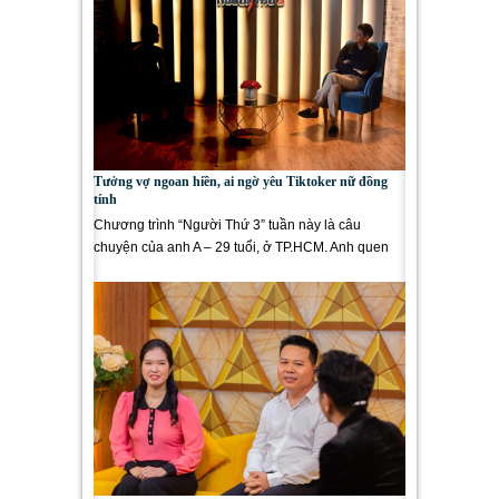
Tưởng vợ ngoan hiền, ai ngờ yêu Tiktoker nữ đồng
tính
Chương trình “Người Thứ 3” tuần này là câu
chuyện của anh A – 29 tuổi, ở TP.HCM. Anh quen
vợ tại một...