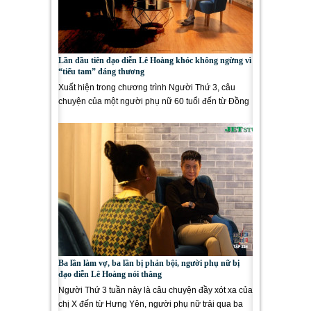
Lần đầu tiên đạo diễn Lê Hoàng khóc không ngừng vì
“tiểu tam” đáng thương
Xuất hiện trong chương trình Người Thứ 3, câu
chuyện của một người phụ nữ 60 tuổi đến từ Đồng
Tháp khiến khán...
Ba lần làm vợ, ba lần bị phản bội, người phụ nữ bị
đạo diễn Lê Hoàng nói thẳng
Người Thứ 3 tuần này là câu chuyện đầy xót xa của
chị X đến từ Hưng Yên, người phụ nữ trải qua ba