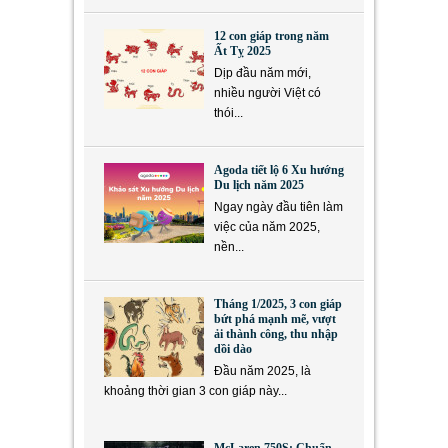
12 con giáp trong năm
Ất Tỵ 2025
Dịp đầu năm mới,
nhiều người Việt có
thói...
Agoda tiết lộ 6 Xu hướng
Du lịch năm 2025
Ngay ngày đầu tiên làm
việc của năm 2025,
nền...
Tháng 1/2025, 3 con giáp
bứt phá mạnh mẽ, vượt
ải thành công, thu nhập
dồi dào
Đầu năm 2025, là
khoảng thời gian 3 con giáp này...