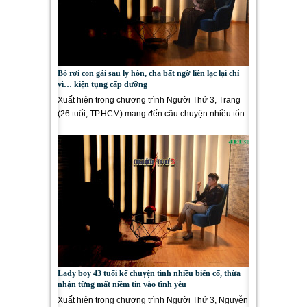
Bỏ rơi con gái sau ly hôn, cha bất ngờ liên lạc lại chỉ
vì… kiện tụng cấp dưỡng
Xuất hiện trong chương trình Người Thứ 3, Trang
(26 tuổi, TP.HCM) mang đến câu chuyện nhiều tổn
thương xoay quanh cuộc...
Lady boy 43 tuổi kể chuyện tình nhiều biến cố, thừa
nhận từng mất niềm tin vào tình yêu
Xuất hiện trong chương trình Người Thứ 3, Nguyễn