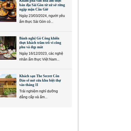
Khám phá văn hóa ẩm thực
bản địa Sài Gòn từ xứ sở rừng
ngập mặn Cần Giờ
Ngày 23/03/2024, người yêu
ẩm thực Sài Gòn có...
Bánh nghệ Gò Công khiến
thực khách trầm trồ vì công
phu và đẹp mắt
Ngày 16/12/2023, các nghệ
nhân ẩm thực Việt Nam...
Khách sạn The Secret Côn
Đảo sẽ mở cửa khu biệt thự
vào tháng 11
Trải nghiệm nghỉ dưỡng
đẳng cấp và ẩm...