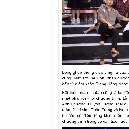
Lồng ghép thông điệp ý nghĩa vào 
cùng “Mặt Trời Bé Con” nhận được 9
đến từ giám khảo Giang Hồng Ngọc
Kết thúc phần thi đấu cũng là lúc đế
nhất phải rời khỏi chương trình. L
Anh Phương, Quỳnh Lương, Mario T
toàn. 2 thí sinh Thảo Trang và Nam
thi. Với số điểm tổng khiêm tốn h
chương trình trong vô vàn tiếc nuối.