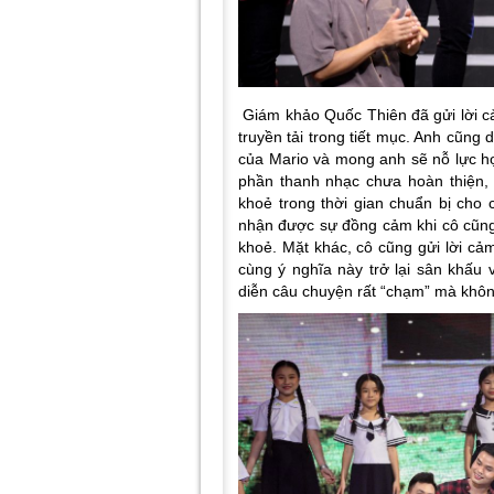
Giám khảo Quốc Thiên đã gửi lời cả
truyền tải trong tiết mục. Anh cũn
của Mario và mong anh sẽ nỗ lực họ
phần thanh nhạc chưa hoàn thiện,
khoẻ trong thời gian chuẩn bị cho
nhận được sự đồng cảm khi cô cũng 
khoẻ. Mặt khác, cô cũng gửi lời c
cùng ý nghĩa này trở lại sân khấu
diễn câu chuyện rất “chạm” mà khôn