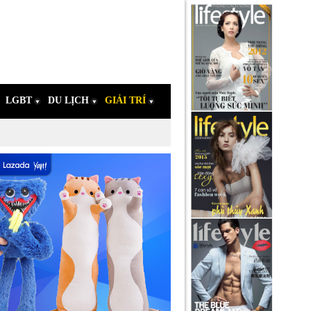
LGBT
DU LỊCH
GIẢI TRÍ