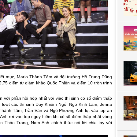
tiết mục, Mario Thành Tâm và đội trưởng Hồ Trung Dũng
,75 điểm từ giám khảo Quốc Thiên và điểm 10 tròn trĩnh
.
n với phần hồi hộp nhất với việc thí sinh có số điểm thấp
ần lượt các thí sinh Duy Khiêm Ngố, Ngô Kinh Lâm, Jenna
hành Tâm, Trần Vân và Ngô Phương Anh lọt vào top an
 Anh rơi vào top nguy hiểm khi có số điểm thấp nhất vòng
ơn Thảo Trang, Nam Anh chính thức nói lời chia tay với