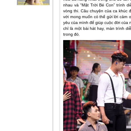
nhau và “Mặt Trời Bé Con” trình d
vòng thi. Câu chuyện của ca khúc 
với mong muốn có thể gửi lời cảm ơ
yêu của mình để giúp cuộc đời của
chỉ là một bài hát hay, màn trình 
trong đó.