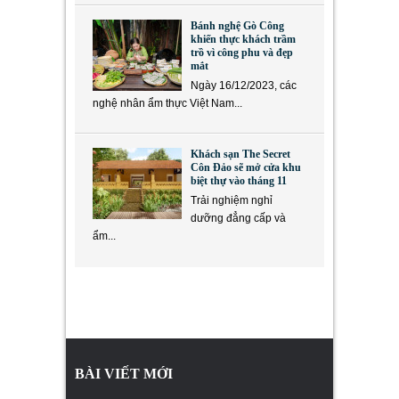
Bánh nghệ Gò Công
khiến thực khách trầm
trồ vì công phu và đẹp
mắt
Ngày 16/12/2023, các
nghệ nhân ẩm thực Việt Nam...
Khách sạn The Secret
Côn Đảo sẽ mở cửa khu
biệt thự vào tháng 11
Trải nghiệm nghỉ
dưỡng đẳng cấp và
ẩm...
BÀI VIẾT MỚI