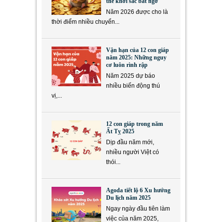
thể khởi sắc bất ngờ
Năm 2026 được cho là
thời điểm nhiều chuyển...
Vận hạn của 12 con giáp
năm 2025: Những nguy
cơ luôn rình rập
Năm 2025 dự báo
nhiều biến động thú
vị,...
12 con giáp trong năm
Ất Tỵ 2025
Dịp đầu năm mới,
nhiều người Việt có
thói...
Agoda tiết lộ 6 Xu hướng
Du lịch năm 2025
Ngay ngày đầu tiên làm
việc của năm 2025,