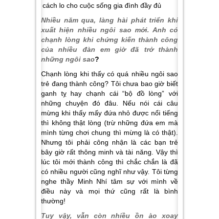
Nhiều năm qua, làng hài phát triển khi
xuất hiện nhiều ngôi sao mới. Anh có
chạnh lòng khi chứng kiến thành công
của nhiều đàn em giờ đã trở thành
những ngôi sao
?
Chạnh lòng khi thấy có quá nhiều ngôi sao
trẻ đang thành công? Tôi chưa bao giờ biết
ganh tỵ hay chạnh cái “bộ đồ lòng” với
những chuyện đó đâu. Nếu nói cái câu
mừng khi thấy mấy đứa nhỏ được nổi tiếng
thì không thật lòng (trừ những đứa em mà
mình từng chơi chung thì mừng là có thật).
Nhưng tôi phải công nhận là các bạn trẻ
bây giờ rất thông minh và tài năng. Vậy thì
lúc tôi mới thành công thì chắc chắn là đã
có nhiều người cũng nghĩ như vậy. Tôi từng
nghe thầy Minh Nhí tâm sự với mình về
điều này và mọi thứ cũng rất là bình
thường!
Tuy vậy, vẫn còn nhiều ồn ào xoay