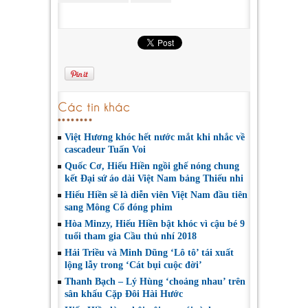
Các tin khác
Việt Hương khóc hết nước mắt khi nhắc về
cascadeur Tuấn Voi
Quốc Cơ, Hiếu Hiền ngồi ghế nóng chung
kết Đại sứ áo dài Việt Nam bảng Thiếu nhi
Hiếu Hiền sẽ là diễn viên Việt Nam đầu tiên
sang Mông Cổ đóng phim
Hòa Minzy, Hiếu Hiền bật khóc vì cậu bé 9
tuổi tham gia Cầu thủ nhí 2018
Hải Triều và Minh Dũng ‘Lô tô’ tái xuất
lộng lẫy trong ‘Cát bụi cuộc đời’
Thanh Bạch – Lý Hùng ‘choảng nhau’ trên
sân khấu Cặp Đôi Hài Hước