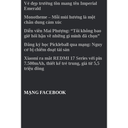
Vẻ đẹp trường tồn mang tên Imperial
Emerald
Monotheme – Mỗi mùi hương là một
chân dung cảm xúc
Diễn viên Mai Phượng: “Tôi không bao
giờ hối hận về những gì mình đã chọn”
Đăng ký học Pickleball qua mạng: Nguy
cơ bị chiếm đoạt tài sản
Xiaomi ra mắt REDMI 17 Series với pin
7.500mAh, thiết kế trẻ trung, giá từ 5,5
triệu đồng
MẠNG FACEBOOK