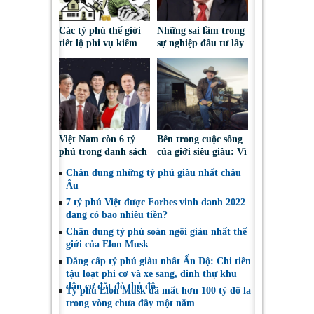
Các tỷ phú thế giới
Những sai lầm trong
tiết lộ phi vụ kiếm
sự nghiệp đầu tư lẫy
tiền đầu tiên
lừng của tỷ phú
Warren Buffet
Việt Nam còn 6 tỷ
Bên trong cuộc sống
phú trong danh sách
của giới siêu giàu: Vì
thế giới
sao nhiều tỷ phú vẫn
Chân dung những tỷ phú giàu nhất châu
làm việc nhà?
Âu
7 tỷ phú Việt được Forbes vinh danh 2022
đang có bao nhiêu tiền?
Chân dung tỷ phú soán ngôi giàu nhất thế
giới của Elon Musk
Đẳng cấp tỷ phú giàu nhất Ấn Độ: Chi tiền
tậu loạt phi cơ và xe sang, dinh thự khu
dân cư đắt đỏ thủ đô
Tỷ phú Elon Musk đã mất hơn 100 tỷ đô la
trong vòng chưa đầy một năm