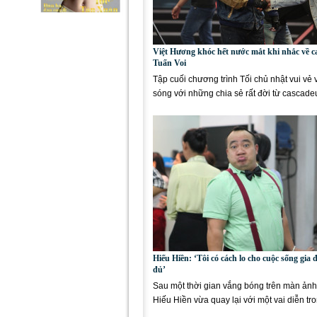
Việt Hương khóc hết nước mắt khi nhắc về c
Tuấn Voi
Tập cuối chương trình Tối chủ nhật vui vẻ 
sóng với những chia sẻ rất đời từ cascade
Voi. Xuất...
Hiếu Hiền: ‘Tôi có cách lo cho cuộc sống gia 
đủ’
Sau một thời gian vắng bóng trên màn ảnh
Hiếu Hiền vừa quay lại với một vai diễn tr
“Cuộc gọi định...