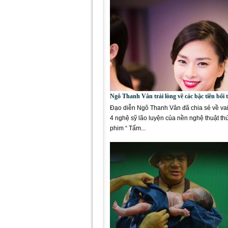
Ngô Thanh Vân trải lòng về các bậc tiền bối 
Đạo diễn Ngô Thanh Vân đã chia sẻ về vai
4 nghệ sỹ lão luyện của nền nghệ thuật thứ
phim “ Tấm...