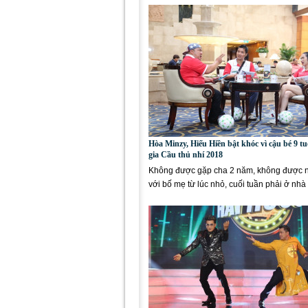
Hòa Minzy, Hiếu Hiền bật khóc vì cậu bé 9 t
gia Cầu thủ nhí 2018
Không được gặp cha 2 năm, không được 
với bố mẹ từ lúc nhỏ, cuối tuần phải ở nhà
luyện...