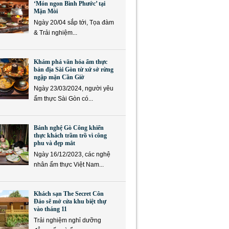
‘Món ngon Bình Phước’ tại
Mặn Mòi
Ngày 20/04 sắp tới, Tọa đàm
& Trải nghiệm...
Khám phá văn hóa ẩm thực
bản địa Sài Gòn từ xứ sở rừng
ngập mặn Cần Giờ
Ngày 23/03/2024, người yêu
ẩm thực Sài Gòn có...
Bánh nghệ Gò Công khiến
thực khách trầm trồ vì công
phu và đẹp mắt
Ngày 16/12/2023, các nghệ
nhân ẩm thực Việt Nam...
Khách sạn The Secret Côn
Đảo sẽ mở cửa khu biệt thự
vào tháng 11
Trải nghiệm nghỉ dưỡng