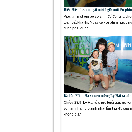
Hiếu Hiền đưa con gái mới 6 giờ tuổi lên phim
Việc tìm một em bé sơ sinh để đóng là ch
toàn bất khả thi. Ngay cả với phim nước ng
cũng phải dùng...
Bà bầu Minh Hà xì-teen mừng Lý Hải ra al
Chiều 28/9, Lý Hải tổ chức buổi gặp gỡ và
với fan nhân dịp sinh nhật lần thứ 45 của 
không gian...