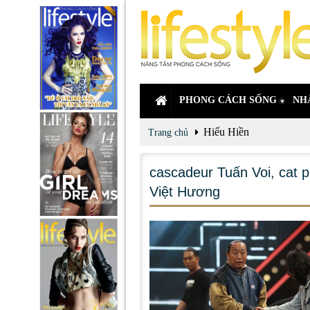
PHONG CÁCH SỐNG
NH
Hiếu Hiền
Trang chủ
cascadeur Tuấn Voi
,
cat 
Việt Hương