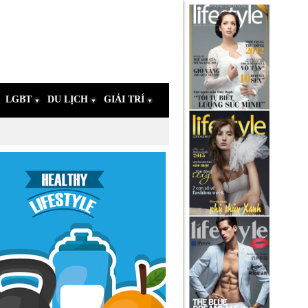
LGBT
DU LỊCH
GIẢI TRÍ