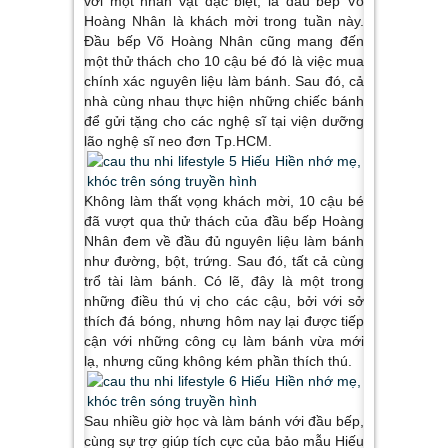
với một nhân vật đặc biệt, là đầu bếp Võ
Hoàng Nhân là khách mời trong tuần này.
Đầu bếp Võ Hoàng Nhân cũng mang đến
một thử thách cho 10 cậu bé đó là việc mua
chính xác nguyên liệu làm bánh. Sau đó, cả
nhà cùng nhau thực hiện những chiếc bánh
để gửi tặng cho các nghệ sĩ tại viện dưỡng
lão nghệ sĩ neo đơn Tp.HCM.
Không làm thất vọng khách mời, 10 cậu bé
đã vượt qua thử thách của đầu bếp Hoàng
Nhân đem về đầu đủ nguyên liệu làm bánh
như đường, bột, trứng. Sau đó, tất cả cùng
trổ tài làm bánh. Có lẽ, đây là một trong
những điều thú vị cho các cậu, bởi với sở
thích đá bóng, nhưng hôm nay lại được tiếp
cận với những công cụ làm bánh vừa mới
lạ, nhưng cũng không kém phần thích thú.
Sau nhiều giờ học và làm bánh với đầu bếp,
cùng sự trợ giúp tích cực của bảo mẫu Hiếu