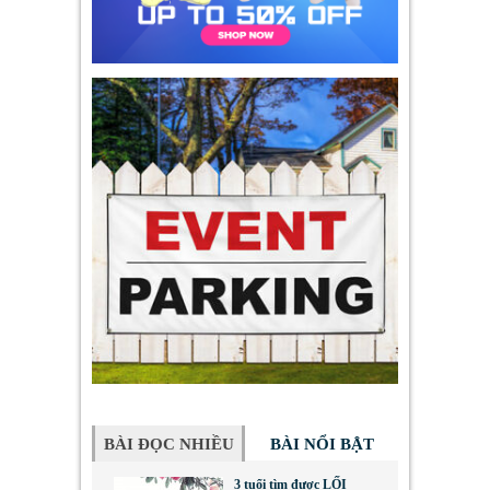
BÀI ĐỌC NHIỀU
BÀI NỔI BẬT
3 tuổi tìm được LỐI