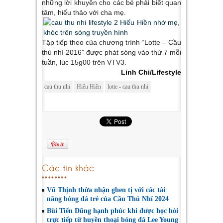
những lời khuyên cho các bé phải biết quan
tâm, hiếu thảo với cha mẹ.
Tập tiếp theo của chương trình “Lotte – Cầu
thủ nhí 2016” được phát sóng vào thứ 7 mỗi
tuần, lúc 15g00 trên VTV3.
Linh Chi/Lifestyle
cau thu nhi
Hiếu Hiền
lotte - cau thu nhi
Các tin khác
Vũ Thịnh thừa nhận ghen tị với các tài
năng bóng đá trẻ của Cầu Thủ Nhí 2024
Bùi Tiến Dũng hạnh phúc khi được học hỏi
trực tiếp từ huyền thoại bóng đá Lee Young