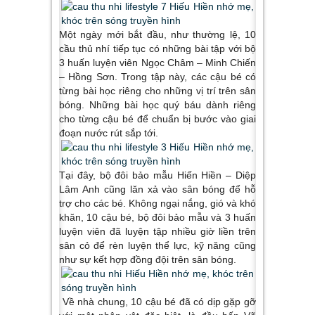
Một ngày mới bắt đầu, như thường lệ, 10
cầu thủ nhí tiếp tục có những bài tập với bộ
3 huấn luyện viên Ngọc Châm – Minh Chiến
– Hồng Sơn. Trong tập này, các cậu bé có
từng bài học riêng cho những vị trí trên sân
bóng. Những bài học quý báu dành riêng
cho từng cậu bé để chuẩn bị bước vào giai
đoạn nước rút sắp tới.
Tại đây, bộ đôi bảo mẫu Hiến Hiền – Diệp
Lâm Anh cũng lăn xả vào sân bóng để hỗ
trợ cho các bé. Không ngại nắng, gió và khó
khăn, 10 cậu bé, bộ đôi bảo mẫu và 3 huấn
luyện viên đã luyện tập nhiều giờ liền trên
sân cỏ để rèn luyện thể lực, kỹ năng cũng
như sự kết hợp đồng đội trên sân bóng.
Về nhà chung, 10 cậu bé đã có dịp gặp gỡ