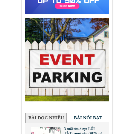
BÀI ĐỌC NHIỀU
BÀI NỔI BẬT
3 tuổi tìm được LỐI
TẮT trong năm 2026, tư