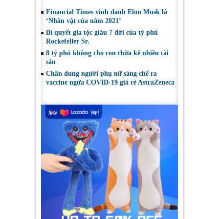
Financial Times vinh danh Elon Musk là
‘Nhân vật của năm 2021’
Bí quyết gia tộc giàu 7 đời của tỷ phú
Rockefeller Sr.
8 tỷ phú không cho con thừa kế nhiều tài
sản
Chân dung người phụ nữ sáng chế ra
vaccine ngừa COVID-19 giá rẻ AstraZeneca