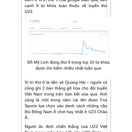
cạnh 9 từ khóa toàn thuộc về tuyển thủ
U23.
Đỗ Mỹ Linh đứng thứ 9 trong top 10 từ khóa
được tìm kiếm nhiều nhất tuần qua
Vị trí thứ 6 là tiền vệ Quang Hải – người có
công ghi 2 bàn thắng gỡ hòa cho đội tuyển
Việt Nam trong trận bán kết vừa qua. Anh
cũng là một trong năm cái tên được Fox
Sports lựa chọn vào danh sách những cầu
thủ Đông Nam Á chơi hay nhất ở U23 Châu
Á.
Người ấn định chiến thắng của U23 Việt