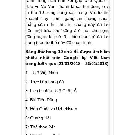
Nam trong trận bán kết gặp U23 Qatar –
Hậu vệ Vũ Văn Thanh là cái tên đứng ở vị
trí thứ 10 trong bảng xếp hạng. Với tư thế
khoanh tay hiên ngang ăn mừng chiến
thắng của mình thì anh chàng này đã tạo
nên một trào lưu “sống ảo” mới cho cộng
đồng mạng khi có rất nhiều bạn trẻ đã tạo
dáng theo tư thế này để chụp hình.
Bảng thứ hạng 10 chủ đề được tìm kiếm
nhiều nhất trên Google tại Việt Nam
trong tuần qua (21/01/2018 – 26/01/2018)
1: U23 Việt Nam
2: Trực tiếp bóng đá
3: Lịch thi đấu U23 Châu Á
4: Bùi Tiến Dũng
5: Hàn Quốc vs Uzbekistan
6: Quang Hải
7: Thể thao 24h