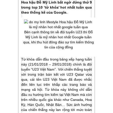
Hoa hậu Đỗ Mỹ Linh bất ngờ đứng thứ 9
trong top 10 ‘từ khóa’ hot nhất tuần qua
theo thống kê của Google.
Bên cạnh thông tin về đội tuyển U23 thì Đỗ
Mỹ Linh là mỹ nhân hot nhất Google tuần
qua, khi thu hút đông đảo sự tìm kiếm thông
tin của cộng đồng
Từ khóa dẫn đầu trong bảng xếp hạng tuần
này (21/01/2018 – 29/01/2018) chính là đội
tuyển “U23 Việt Nam”. Với chiến thắng tuyệt
vời trong trận bán kết với U23 Qatar vừa
qua, cái tên U23 Việt Nam đã được nhắc
đến liên tục trên khắp các trang báo và
mạng xã hội. Từ khóa này không chỉ dẫn
đầu xu hướng tìm kiếm tại Việt Nam mà còn
trên nhiều quốc gia khác như Canada, Hoa
Kỳ, Hàn Quốc, Nhật Bản… Sức ảnh hưởng
của chiến thắng này lan rộng tới mức toàn