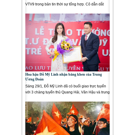
VTV9 trong bản tin thời sự tổng hợp. Cô dẫn dắt
khán giả truyền...
Hoa hậu Đỗ Mỹ Linh nhận bằng khen của Trung
Ương Đoàn
Sáng 29/1, Đỗ Mỹ Linh đã có buổi giao trực tuyến
với 3 chàng tuyển thủ Quang Hải, Văn Hậu và trung
vệ Bùi Tiến Dũng...