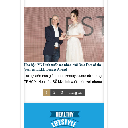
sẽ là đêm thi hứa...
Hoa hậu Mỹ Linh xuất sắc nhận giải Best Face of the
Year tại ELLE Beauty Award
Tại sự kiện trao giải ELLE Beauty Award tối qua tại
TP.HCM, Hoa hậu Đỗ Mỹ Linh xuất hiện với phong
cách duyên dáng, nữ...
1
2
3
Trang sau