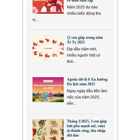
cơ luôn rình rập
Năm 2025 dự báo
nhiều biến động thú
vị,...
12 con giáp trong năm
Ất Tỵ 2025
Dịp đầu năm mới,
nhiều người Việt có
thói...
Agoda tiết lộ 6 Xu hướng
Du lịch năm 2025
Ngay ngày đầu tiên làm
việc của năm 2025,
nền...
Tháng 1/2025, 3 con giáp
bứt phá mạnh mẽ, vượt
ải thành công, thu nhập
dồi dào