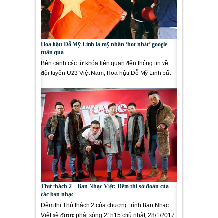
Hoa hậu Đỗ Mỹ Linh là mỹ nhân ‘hot nhất’ google
tuần qua
Bên cạnh các từ khóa liên quan đến thông tin về
đội tuyển U23 Việt Nam, Hoa hậu Đỗ Mỹ Linh bất
ngờ đứng thứ 9...
Thử thách 2 – Ban Nhạc Việt: Đêm thi sở đoản của
các ban nhạc
Đêm thi Thử thách 2 của chương trình Ban Nhạc
Việt sẽ được phát sóng 21h15 chủ nhật, 28/1/2017