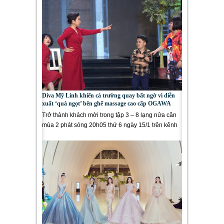
Diva Mỹ Linh khiến cả trường quay bất ngờ vì diễn
xuất ‘quá ngọt’ bên ghế massage cao cấp OGAWA
Trở thành khách mời trong tập 3 – 8 lạng nửa cân
mùa 2 phát sóng 20h05 thứ 6 ngày 15/1 trên kênh
VTV9, ca sĩ Mỹ Linh không...