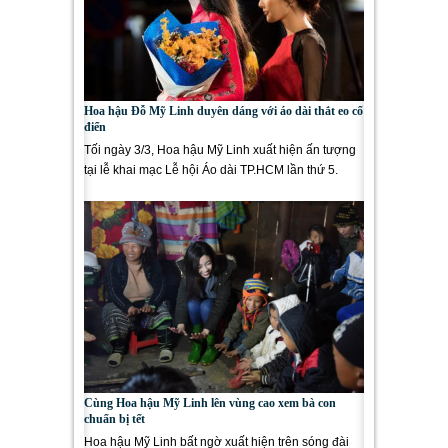
Hoa hậu Đỗ Mỹ Linh duyên dáng với áo dài thắt eo cổ
điển
Tối ngày 3/3, Hoa hậu Mỹ Linh xuất hiện ấn tượng
tại lễ khai mạc Lễ hội Áo dài TP.HCM lần thứ 5.
Chương trình năm...
Cùng Hoa hậu Mỹ Linh lên vùng cao xem bà con
chuẩn bị tết
Hoa hậu Mỹ Linh bất ngờ xuất hiện trên sóng đài