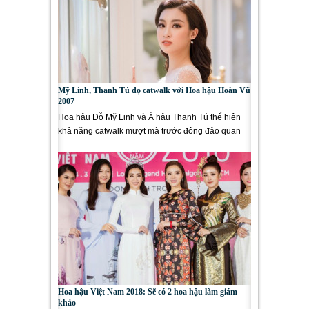
Mỹ Linh, Thanh Tú đọ catwalk với Hoa hậu Hoàn Vũ
2007
Hoa hậu Đỗ Mỹ Linh và Á hậu Thanh Tú thể hiện
khả năng catwalk mượt mà trước đông đảo quan
khách quốc tế tại...
Hoa hậu Việt Nam 2018: Sẽ có 2 hoa hậu làm giám
khảo