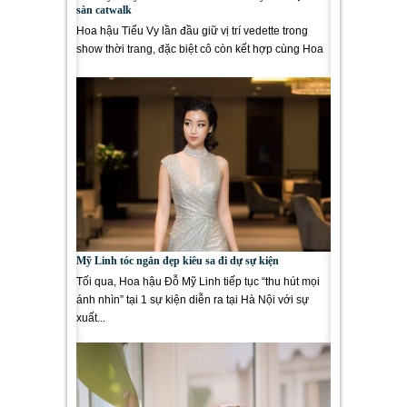
sàn catwalk
Hoa hậu Tiểu Vy lần đầu giữ vị trí vedette trong
show thời trang, đặc biệt cô còn kết hợp cùng Hoa
hậu Đỗ Mỹ Linh...
Mỹ Linh tóc ngắn đẹp kiêu sa đi dự sự kiện
Tối qua, Hoa hậu Đỗ Mỹ Linh tiếp tục “thu hút mọi
ánh nhìn” tại 1 sự kiện diễn ra tại Hà Nội với sự
xuất...