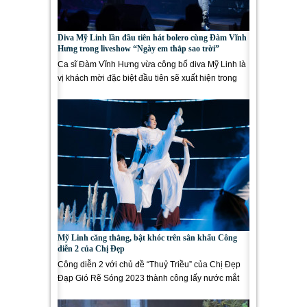
Diva Mỹ Linh lần đầu tiên hát bolero cùng Đàm Vĩnh
Hưng trong liveshow “Ngày em thắp sao trời”
Ca sĩ Đàm Vĩnh Hưng vừa công bố diva Mỹ Linh là
vị khách mời đặc biệt đầu tiên sẽ xuất hiện trong
liveshow Ngày em...
Mỹ Linh căng thẳng, bật khóc trên sân khấu Công
diễn 2 của Chị Đẹp
Công diễn 2 với chủ đề “Thuỷ Triều” của Chị Đẹp
Đạp Gió Rẽ Sóng 2023 thành công lấy nước mắt
của khán...