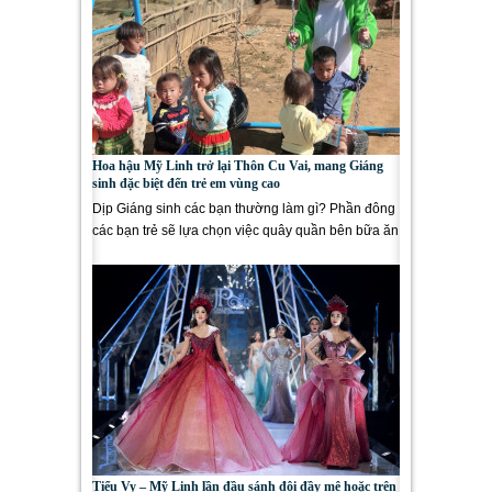
Hoa hậu Mỹ Linh trở lại Thôn Cu Vai, mang Giáng
sinh đặc biệt đến trẻ em vùng cao
Dịp Giáng sinh các bạn thường làm gì? Phần đông
các bạn trẻ sẽ lựa chọn việc quây quần bên bữa ăn
ấm cúng cùng...
Tiểu Vy – Mỹ Linh lần đầu sánh đôi đầy mê hoặc trên