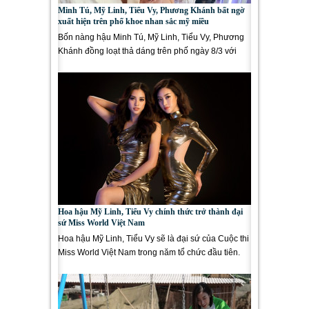
Minh Tú, Mỹ Linh, Tiểu Vy, Phương Khánh bất ngờ
xuất hiện trên phố khoe nhan sắc mỹ miều
Bốn nàng hậu Minh Tú, Mỹ Linh, Tiểu Vy, Phương
Khánh đồng loạt thả dáng trên phố ngày 8/3 với
nhan sắc đỉnh cao...
Hoa hậu Mỹ Linh, Tiểu Vy chính thức trở thành đại
sứ Miss World Việt Nam
Hoa hậu Mỹ Linh, Tiểu Vy sẽ là đại sứ của Cuộc thi
Miss World Việt Nam trong năm tổ chức đầu tiên.
Hai nàng hậu sẽ...