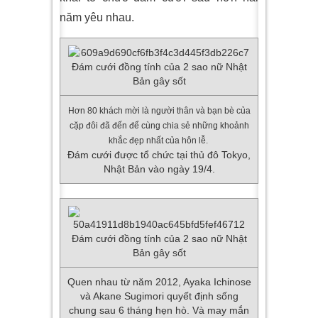
năm yêu nhau.
Hơn 80 khách mời là người thân và bạn bè của
cặp đôi đã đến để cùng chia sẻ những khoảnh
khắc đẹp nhất của hôn lễ.
Đám cưới được tổ chức tại thủ đô Tokyo,
Nhật Bản vào ngày 19/4.
Quen nhau từ năm 2012, Ayaka Ichinose
và Akane Sugimori quyết định sống
chung sau 6 tháng hẹn hò. Và may mắn