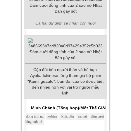
Cả hai dự định sẽ nhận con nuôi.
Cặp đôi bên người thân và bè bạn.
Ayaka Ichinose từng tham gia bộ phim
“Kaminguauto”, bạn đời của cô được biết
đến nhiều hơn với vai trò người mẫu
ảnh.
Minh Chánh (Tổng hợp)/Một Thế Giới
dong tinh nu
lesbian
Nhật Bản
sao nữ
đám cưới
đồng tính nữ