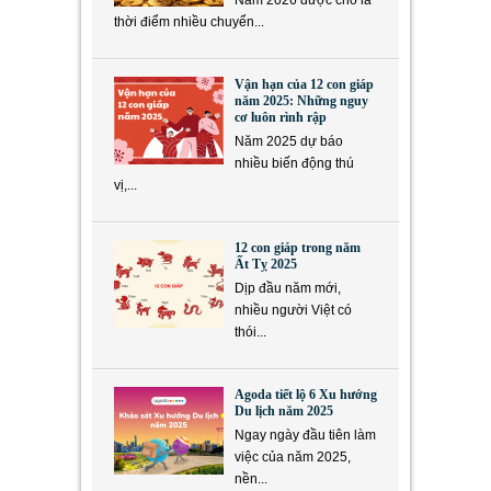
Năm 2026 được cho là
thời điểm nhiều chuyển...
Vận hạn của 12 con giáp
năm 2025: Những nguy
cơ luôn rình rập
Năm 2025 dự báo
nhiều biến động thú
vị,...
12 con giáp trong năm
Ất Tỵ 2025
Dịp đầu năm mới,
nhiều người Việt có
thói...
Agoda tiết lộ 6 Xu hướng
Du lịch năm 2025
Ngay ngày đầu tiên làm
việc của năm 2025,
nền...