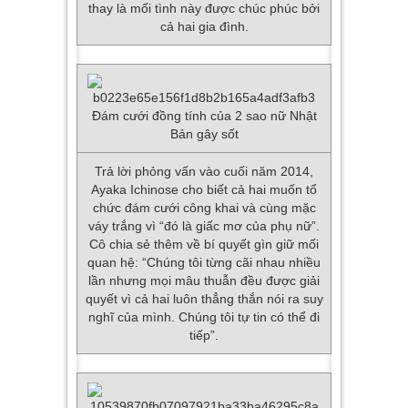
thay là mối tình này được chúc phúc bởi
cả hai gia đình.
Trả lời phỏng vấn vào cuối năm 2014,
Ayaka Ichinose cho biết cả hai muốn tổ
chức đám cưới công khai và cùng mặc
váy trắng vì “đó là giấc mơ của phụ nữ”.
Cô chia sẻ thêm về bí quyết gìn giữ mối
quan hệ: “Chúng tôi từng cãi nhau nhiều
lần nhưng mọi mâu thuẫn đều được giải
quyết vì cả hai luôn thẳng thắn nói ra suy
nghĩ của mình. Chúng tôi tự tin có thể đi
tiếp”.