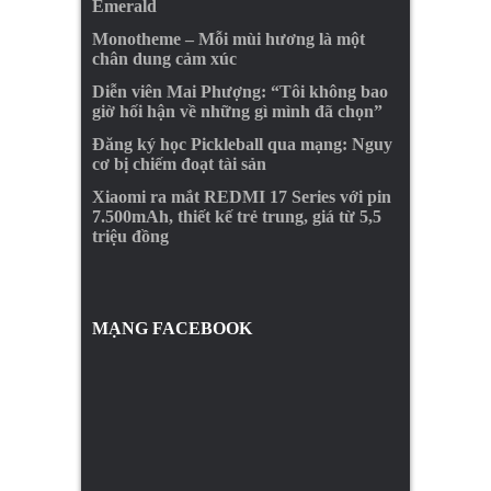
Emerald
Monotheme – Mỗi mùi hương là một
chân dung cảm xúc
Diễn viên Mai Phượng: “Tôi không bao
giờ hối hận về những gì mình đã chọn”
Đăng ký học Pickleball qua mạng: Nguy
cơ bị chiếm đoạt tài sản
Xiaomi ra mắt REDMI 17 Series với pin
7.500mAh, thiết kế trẻ trung, giá từ 5,5
triệu đồng
MẠNG FACEBOOK