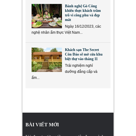
Bánh nghệ Gò Công
khiến thực khách trầm
trồ vì công phu và đẹp
mắt
Ngày 16/12/2023, các
nghệ nhân ẩm thực Việt Nam...
Khách sạn The Secret
Côn Đảo sẽ mở cửa khu
biệt thự vào tháng 11
Trải nghiệm nghỉ
dưỡng đẳng cấp và
ẩm...
BÀI VIẾT MỚI