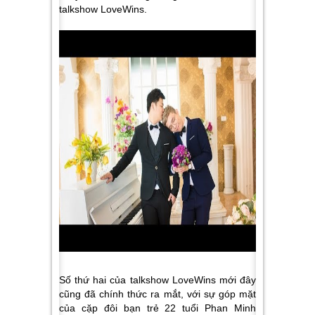
talkshow LoveWins.
Số thứ hai của talkshow LoveWins mới đây
cũng đã chính thức ra mắt, với sự góp mặt
của cặp đôi bạn trẻ 22 tuổi Phan Minh