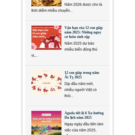
Năm 2026 được cho là
thời điểm nhiều chuyển...
Vận hạn của 12 con giáp
năm 2025: Những nguy
cơ luôn rình rập
Năm 2025 dự báo
nhiều biến động thú
vị,...
12 con giáp trong năm
Ất Tỵ 2025
Dịp đầu năm mới,
nhiều người Việt có
thói...
Agoda tiết lộ 6 Xu hướng
Du lịch năm 2025
Ngay ngày đầu tiên làm
việc của năm 2025,