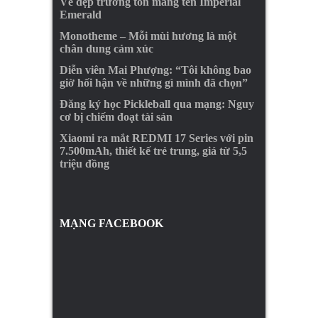
Vẻ đẹp trường tồn mang tên Imperial
Emerald
Monotheme – Mỗi mùi hương là một
chân dung cảm xúc
Diễn viên Mai Phượng: “Tôi không bao
giờ hối hận về những gì mình đã chọn”
Đăng ký học Pickleball qua mạng: Nguy
cơ bị chiếm đoạt tài sản
Xiaomi ra mắt REDMI 17 Series với pin
7.500mAh, thiết kế trẻ trung, giá từ 5,5
triệu đồng
MẠNG FACEBOOK