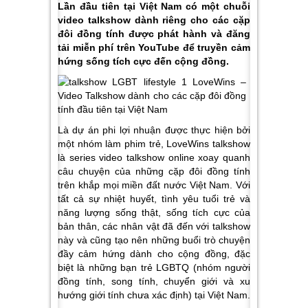
Lần đầu tiên tại Việt Nam có một chuỗi
video talkshow dành riêng cho các cặp
đôi đồng tính được phát hành và đăng
tải miễn phí trên YouTube để truyền cảm
hứng sống tích cực đến cộng đồng.
Là dự án phi lợi nhuận được thực hiện bởi
một nhóm làm phim trẻ, LoveWins talkshow
là series video talkshow online xoay quanh
câu chuyện của những cặp đôi đồng tính
trên khắp mọi miền đất nước Việt Nam. Với
tất cả sự nhiệt huyết, tình yêu tuổi trẻ và
năng lượng sống thật, sống tích cực của
bản thân, các nhân vật đã đến với talkshow
này và cũng tạo nên những buổi trò chuyện
đầy cảm hứng dành cho cộng đồng, đặc
biệt là những bạn trẻ LGBTQ (nhóm người
đồng tính, song tính, chuyển giới và xu
hướng giới tính chưa xác định) tại Việt Nam.