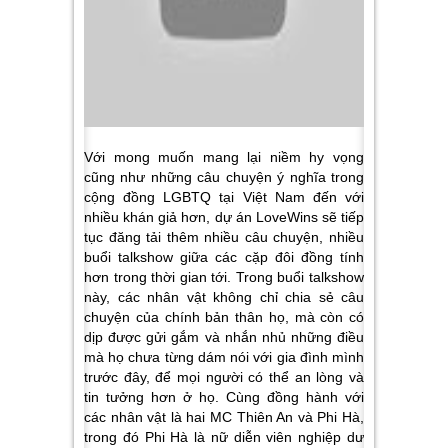
Với mong muốn mang lại niềm hy vọng
cũng như những câu chuyện ý nghĩa trong
cộng đồng LGBTQ tại Việt Nam đến với
nhiều khán giả hơn, dự án LoveWins sẽ tiếp
tục đăng tải thêm nhiều câu chuyện, nhiều
buổi talkshow giữa các cặp đôi đồng tính
hơn trong thời gian tới. Trong buổi talkshow
này, các nhân vật không chỉ chia sẻ câu
chuyện của chính bản thân họ, mà còn có
dịp được gửi gắm và nhắn nhủ những điều
mà họ chưa từng dám nói với gia đình mình
trước đây, để mọi người có thể an lòng và
tin tưởng hơn ở họ. Cùng đồng hành với
các nhân vật là hai MC Thiên An và Phi Hà,
trong đó Phi Hà là nữ diễn viên nghiệp dư