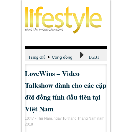
Cộng đồng
Trang chủ
LGBT
LoveWins – Video
Talkshow dành cho các cặp
đôi đồng tính đầu tiên tại
Việt Nam
10:47 - Thứ Năm, ngày 10 tháng Tháng Năm năm
2018