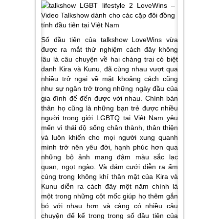
Số đầu tiên của talkshow LoveWins vừa
được ra mắt thử nghiệm cách đây không
lâu là câu chuyện về hai chàng trai có biệt
danh Kira và Kunu, đã cùng nhau vượt qua
nhiều trở ngại về mặt khoảng cách cũng
như sự ngăn trở trong những ngày đầu của
gia đình để đến được với nhau. Chính bản
thân họ cũng là những bạn trẻ được nhiều
người trong giới LGBTQ tại Việt Nam yêu
mến vì thái độ sống chân thành, thân thiện
và luôn khiến cho mọi người xung quanh
mình trở nên yêu đời, hạnh phúc hơn qua
những bộ ảnh mang đậm màu sắc lạc
quan, ngọt ngào. Và đám cưới diễn ra ấm
cúng trong không khí thân mật của Kira và
Kunu diễn ra cách đây một năm chính là
một trong những cột mốc giúp họ thêm gắn
bó với nhau hơn và càng có nhiều câu
chuyện để kể trong trong số đầu tiên của