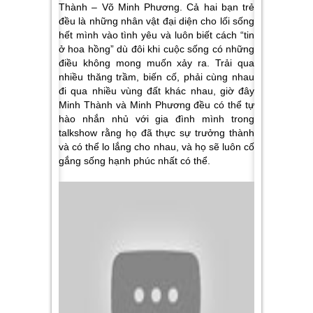
Thành – Võ Minh Phương. Cả hai bạn trẻ
đều là những nhân vật đại diện cho lối sống
hết mình vào tình yêu và luôn biết cách “tin
ở hoa hồng” dù đôi khi cuộc sống có những
điều không mong muốn xảy ra. Trải qua
nhiều thăng trầm, biến cố, phải cùng nhau
đi qua nhiều vùng đất khác nhau, giờ đây
Minh Thành và Minh Phương đều có thể tự
hào nhắn nhủ với gia đình mình trong
talkshow rằng họ đã thực sự trưởng thành
và có thể lo lắng cho nhau, và họ sẽ luôn cố
gắng sống hạnh phúc nhất có thể.