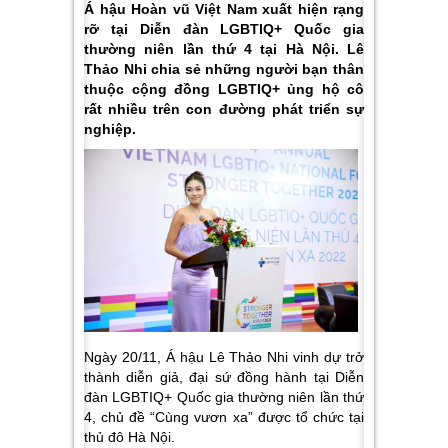
Á hậu Hoàn vũ Việt Nam xuất hiện rạng
rỡ tại Diễn đàn LGBTIQ+ Quốc gia
thường niên lần thứ 4 tại Hà Nội. Lê
Thảo Nhi chia sẻ những người bạn thân
thuộc cộng đồng LGBTIQ+ ủng hộ cô
rất nhiều trên con đường phát triển sự
nghiệp.
Ngày 20/11, Á hậu Lê Thảo Nhi vinh dự trở
thành diễn giả, đại sứ đồng hành tại Diễn
đàn LGBTIQ+ Quốc gia thường niên lần thứ
4, chủ đề “Cùng vươn xa” được tổ chức tại
thủ đô Hà Nội.