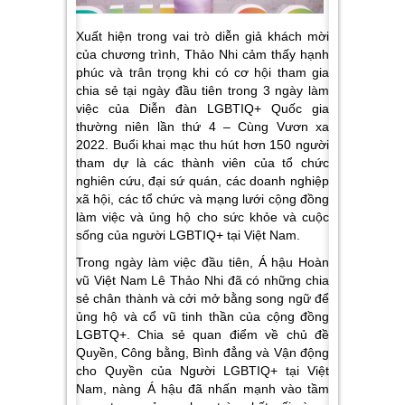
Xuất hiện trong vai trò diễn giả khách mời
của chương trình, Thảo Nhi cảm thấy hạnh
phúc và trân trọng khi có cơ hội tham gia
chia sẻ tại ngày đầu tiên trong 3 ngày làm
việc của Diễn đàn LGBTIQ+ Quốc gia
thường niên lần thứ 4 – Cùng Vươn xa
2022. Buổi khai mạc thu hút hơn 150 người
tham dự là các thành viên của tổ chức
nghiên cứu, đại sứ quán, các doanh nghiệp
xã hội, các tổ chức và mạng lưới cộng đồng
làm việc và ủng hộ cho sức khỏe và cuộc
sống của người LGBTIQ+ tại Việt Nam.
Trong ngày làm việc đầu tiên, Á hậu Hoàn
vũ Việt Nam Lê Thảo Nhi đã có những chia
sẻ chân thành và cởi mở bằng song ngữ để
ủng hộ và cổ vũ tinh thần của cộng đồng
LGBTQ+. Chia sẻ quan điểm về chủ đề
Quyền, Công bằng, Bình đẳng và Vận động
cho Quyền của Người LGBTIQ+ tại Việt
Nam,
nàng Á hậu đã nhấn mạnh vào tầm