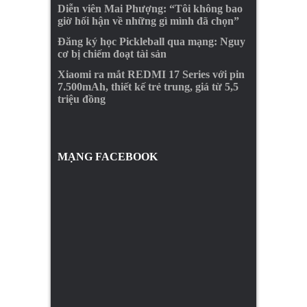
Diễn viên Mai Phượng: “Tôi không bao
giờ hối hận về những gì mình đã chọn”
Đăng ký học Pickleball qua mạng: Nguy
cơ bị chiếm đoạt tài sản
Xiaomi ra mắt REDMI 17 Series với pin
7.500mAh, thiết kế trẻ trung, giá từ 5,5
triệu đồng
MẠNG FACEBOOK