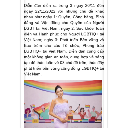
Diễn đàn diễn ra trong 3 ngày 20/11 đến
ngày 22/11/2022 với những chủ đề khác
nhau như
ngày 1: Quyền, Công bằng, Bình
đẳng và Vận động cho Quyền của Người
LGBT tại Việt Nam; ngày 2: Sức khỏe Toàn
diện và Hạnh phúc cho Người LGBTIQ+ tại
Việt Nam; ngày 3: Phát triển Bền vững và
Bao trùm cho các Tổ chức, Phong trào
LGBTIQ+ tại Việt Nam.
Diễn đàn cung cấp
một không gian an toàn, dung hợp và sáng
tạo để thảo luận về 03 chủ đề trên, thúc đẩy
phát triển bền vững cộng đồng LGBTIQ+ tại
Việt Nam.