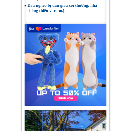
Dâu nghèo bị dâu giàu coi thường, nhà
chồng thiên vị ra mặt