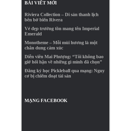
BÀI VIẾT MỚI
Riviera Collection – Di sản thanh lịch
bên bờ biển Rivera
Vẻ đẹp trường tồn mang tên Imperial
Emerald
Monotheme – Mỗi mùi hương là một
chân dung cảm xúc
Diễn viên Mai Phượng: “Tôi không bao
giờ hối hận về những gì mình đã chọn”
Đăng ký học Pickleball qua mạng: Nguy
cơ bị chiếm đoạt tài sản
MẠNG FACEBOOK