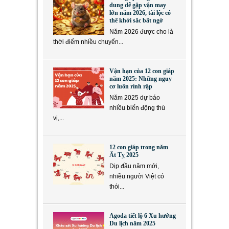
dung dễ gặp vận may
lớn năm 2026, tài lộc có
thể khởi sắc bất ngờ
Năm 2026 được cho là
thời điểm nhiều chuyển...
Vận hạn của 12 con giáp
năm 2025: Những nguy
cơ luôn rình rập
Năm 2025 dự báo
nhiều biến động thú
vị,...
12 con giáp trong năm
Ất Tỵ 2025
Dịp đầu năm mới,
nhiều người Việt có
thói...
Agoda tiết lộ 6 Xu hướng
Du lịch năm 2025