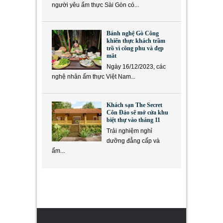
người yêu ẩm thực Sài Gòn có...
Bánh nghệ Gò Công
khiến thực khách trầm
trồ vì công phu và đẹp
mắt
Ngày 16/12/2023, các
nghệ nhân ẩm thực Việt Nam...
Khách sạn The Secret
Côn Đảo sẽ mở cửa khu
biệt thự vào tháng 11
Trải nghiệm nghỉ
dưỡng đẳng cấp và
ẩm...