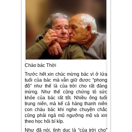
Chào bác Thời
Trước hết xin chúc mừng bác vì ở lứa
tuổi của bác mà vẫn giữ được “phong
độ” như thế là của trời cho rất đáng
mừng. Như thế cũng chứng tỏ sức
khỏe của bác rất tốt. Nhiều ông tuổi
trung niên, mà kể cả hàng thanh niên
con cháu bác khi nghe chuyện chắc
cũng phải ngả mũ ngưỡng mộ và xin
theo học hỏi bí kíp.
Như đã nói, tình dục là “của trời cho”