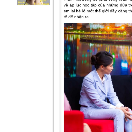
về áp lực học tập của những đứa tr
em lại hé lộ một thế giới đầy căng 
tế để nhận ra.