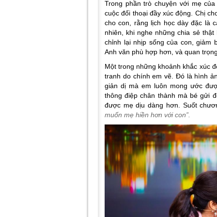
Trong phần trò chuyện với mẹ của
cuộc đối thoại đầy xúc động. Chị ch
cho con, rằng lịch học dày đặc là 
nhiên, khi nghe những chia sẻ thật 
chỉnh lại nhịp sống của con, giảm 
Anh văn phù hợp hơn, và quan trọng
Một trong những khoảnh khắc xúc đ
tranh do chính em vẽ. Đó là hình 
giản dị mà em luôn mong ước được 
thông điệp chân thành mà bé gửi 
được mẹ dịu dàng hơn. Suốt chương 
muốn mẹ hiền hơn với con”.