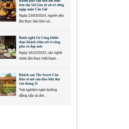
Khám phá văn hóa ẩm thực
bản địa Sài Gòn từ xứ sở rừng
ngập mặn Cần Giờ
Ngày 23/03/2024, người yêu
ẩm thực Sài Gòn có...
Bánh nghệ Gò Công khiến
thực khách trầm trồ vì công
phu và đẹp mắt
Ngày 16/12/2023, các nghệ
nhân ẩm thực Việt Nam...
Khách sạn The Secret Côn
Đảo sẽ mở cửa khu biệt thự
vào tháng 11
Trải nghiệm nghỉ dưỡng
đẳng cấp và ẩm...