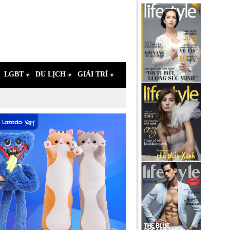
LGBT
DU LỊCH
GIẢI TRÍ