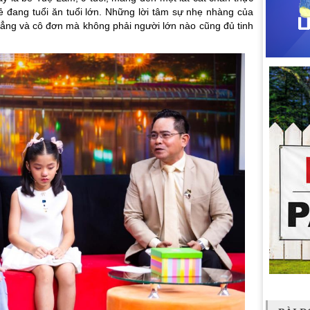
ẻ đang tuổi ăn tuổi lớn. Những lời tâm sự nhẹ nhàng của
thẳng và cô đơn mà không phải người lớn nào cũng đủ tinh