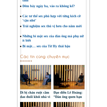
tình
Đêm bảy ngày ba, vào ra không kể?
Các tư thế sex phù hợp với từng kích cỡ
‘cậu nhỏ’
Trải nghiệm sex thú vị hơn cho năm mới
Những bí mật sex của đàn ông mà phụ nữ
ít biết
Bí mật… sex của Từ Hy thái hậu
Các tin cùng chuyên mục
Dì bị cháu ruột cầm
Đạo diễn Lê Hoàng:
dao đuổi khỏi nhà vì
“Đàn ông quen bạn
tranh chấp đất
vì tiền mà bạn vẫn
hương hỏa
cưới thì hỏng bét