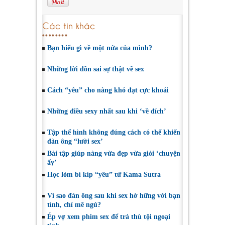
Các tin khác
Bạn hiểu gì về một nửa của mình?
Những lời đồn sai sự thật về sex
Cách “yêu” cho nàng khó đạt cực khoái
Những điều sexy nhất sau khi ‘về đích’
Tập thể hình không đúng cách có thể khiến
đàn ông “lười sex’
Bài tập giúp nàng vừa đẹp vừa giỏi ‘chuyện
ấy’
Học lỏm bí kíp “yêu” từ Kama Sutra
Vì sao đàn ông sau khi sex hờ hững với bạn
tình, chỉ mê ngủ?
Ép vợ xem phim sex để trả thù tội ngoại