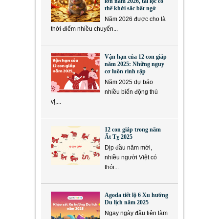
lớn năm 2026, tài lộc có
thể khởi sắc bất ngờ
Năm 2026 được cho là
thời điểm nhiều chuyển...
Vận hạn của 12 con giáp
năm 2025: Những nguy
cơ luôn rình rập
Năm 2025 dự báo
nhiều biến động thú
vị,...
12 con giáp trong năm
Ất Tỵ 2025
Dịp đầu năm mới,
nhiều người Việt có
thói...
Agoda tiết lộ 6 Xu hướng
Du lịch năm 2025
Ngay ngày đầu tiên làm