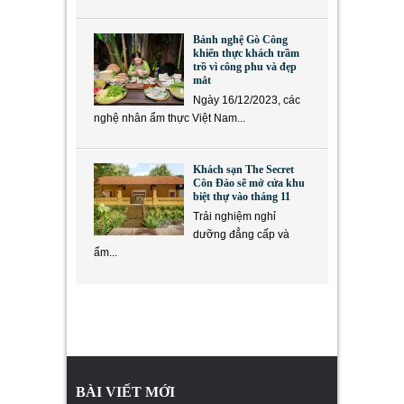
Bánh nghệ Gò Công
khiến thực khách trầm
trồ vì công phu và đẹp
mắt
Ngày 16/12/2023, các
nghệ nhân ẩm thực Việt Nam...
Khách sạn The Secret
Côn Đảo sẽ mở cửa khu
biệt thự vào tháng 11
Trải nghiệm nghỉ
dưỡng đẳng cấp và
ẩm...
BÀI VIẾT MỚI