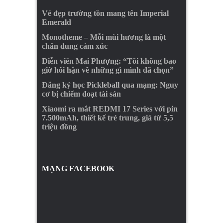
Vẻ đẹp trường tồn mang tên Imperial
Emerald
Monotheme – Mỗi mùi hương là một
chân dung cảm xúc
Diễn viên Mai Phượng: “Tôi không bao
giờ hối hận về những gì mình đã chọn”
Đăng ký học Pickleball qua mạng: Nguy
cơ bị chiếm đoạt tài sản
Xiaomi ra mắt REDMI 17 Series với pin
7.500mAh, thiết kế trẻ trung, giá từ 5,5
triệu đồng
MẠNG FACEBOOK