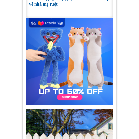
về nhà mẹ ruột