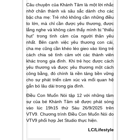
Câu chuyện của Khánh Tâm là một lời nhắc
nhở chân thành và sâu sắc dành cho các
bậc cha mẹ: Trẻ nhỏ không cần những điều
to lớn, mà chỉ cần được yêu thương, được
lắng nghe và không cảm thấy mình bị “thiếu
hụt” trong tình cảm của người thân yêu
nhất. Bên cạnh việc yêu thương con cái,
cha mẹ cũng cần khéo léo gieo vào lòng trẻ
cách chia sẻ tình cảm với các thành viên
khác trong gia đình. Khi trẻ học được cách
yêu thương và được yêu thương một cách
công bằng, đó chính là nền tảng bền vững
cho sự phát triển cảm xúc và mối quan hệ
gắn bó lâu dài trong gia đình.
Điều Con Muốn Nói tập 12 với những tâm
sự của bé Khánh Tâm sẽ được phát sóng
vào lúc 19h15 thứ Sáu 26/9/2025 trên
VTV9. Chương trình Điều Con Muốn Nói do
VTV9 phối hợp Jet Studio thực hiện.
LC/Lifestyle