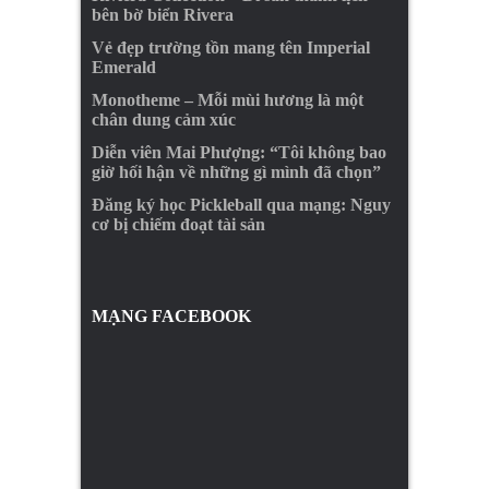
bên bờ biển Rivera
Vẻ đẹp trường tồn mang tên Imperial
Emerald
Monotheme – Mỗi mùi hương là một
chân dung cảm xúc
Diễn viên Mai Phượng: “Tôi không bao
giờ hối hận về những gì mình đã chọn”
Đăng ký học Pickleball qua mạng: Nguy
cơ bị chiếm đoạt tài sản
MẠNG FACEBOOK