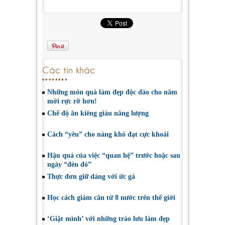
Các tin khác
Những món quà làm đẹp độc đáo cho năm
mới rực rỡ hơn!
Chế độ ăn kiêng giàu năng lượng
Cách “yêu” cho nàng khó đạt cực khoái
Hậu quả của việc “quan hệ” trước hoặc sau
ngày “đèn đỏ”
Thực đơn giữ dáng với ức gà
Học cách giảm cân từ 8 nước trên thế giới
‘Giật mình’ với những trào lưu làm đẹp