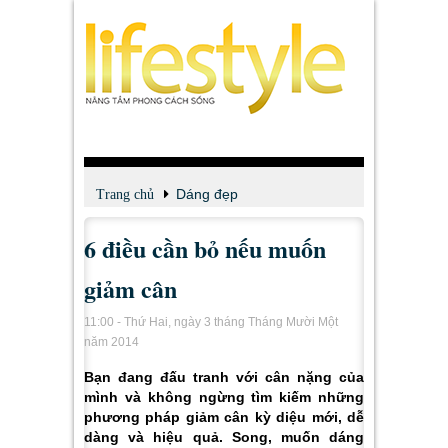
Dáng đẹp
Trang chủ
6 điều cần bỏ nếu muốn
giảm cân
11:00 - Thứ Hai, ngày 3 tháng Tháng Mười Một
năm 2014
Bạn đang đấu tranh với cân nặng của
mình và không ngừng tìm kiếm những
phương pháp giảm cân kỳ diệu mới, dễ
dàng và hiệu quả. Song, muốn dáng