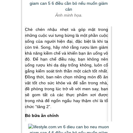
Ảnh minh họa.
Chè chén nhậu nhẹt và góp mặt trong
những cuộc vui tưng bừng là một phần cuộc
sống của người hiện đại, đặc biệt là khi ta
còn trẻ. Song, hãy nhớ rằng rượu làm giảm
khả năng kiềm chế và khiến bạn ăn uống vô
độ. Để hạn chế điều này, bạn không nên
uống rượu khi dạ dày trống không, luôn cố
gắng kiểm soát tinh thần một cách tốt nhất.
Đồng thời, ban nên chọn những món đồ ăn
vặt tốt cho sức khỏe và để sẵn trong nhà,
đề phòng trong lúc trở về với men say, bạn
sẽ gom tất cả các thực phẩm xơi được
trong nhà để ngốn ngấu hay thậm chí là tổ
chức “tăng 2”.
Bỏ bữa ăn chính