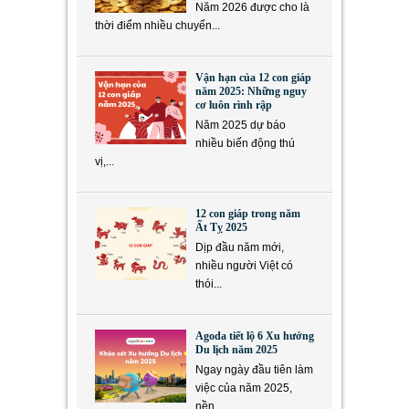
Năm 2026 được cho là
thời điểm nhiều chuyển...
Vận hạn của 12 con giáp
năm 2025: Những nguy
cơ luôn rình rập
Năm 2025 dự báo
nhiều biến động thú
vị,...
12 con giáp trong năm
Ất Tỵ 2025
Dịp đầu năm mới,
nhiều người Việt có
thói...
Agoda tiết lộ 6 Xu hướng
Du lịch năm 2025
Ngay ngày đầu tiên làm
việc của năm 2025,
nền...