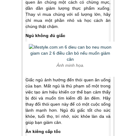
quen ăn chúng một cách có chừng mực,
dần dần giảm lượng thực phẩm xuống.
Thay vì mua chúng với số lượng lớn, hãy
chỉ mua một phần nhỏ và học cách ăn
chúng thật chậm.
Ngủ không đủ giấc
Ảnh minh họa.
Giấc ngủ ảnh hưởng đến thói quen ăn uống
của bạn. Mất ngủ là thủ phạm số một trong
việc tạo ám hiệu khiến cơ thể bạn cảm thấy
bị đói và muốn tìm kiếm đồ ăn đêm. Hãy
thay đổi thói quen này để có một cuộc sống
lành mạnh hơn. Ngủ đủ giấc tốt cho sức
khỏe, tuổi thọ, trí nhớ, sức khỏe làn da và
giúp bạn giảm cân.
Ăn kiêng cấp tốc