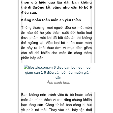
thon giữ hiệu quả lâu dài, bạn không
thể đi đường tắt, cũng như cần từ bỏ 6
điều sau.
Kiêng hoàn toàn món ăn yêu thích
Thông thường, mọi người đều có một món
ăn nào đó họ yêu thích suốt đời hoặc loại
thực phẩm một khi đã bắt đầu ăn thì không
thể ngừng lại. Việc loại bỏ hoàn toàn món
ăn này ra khỏi thực đơn vì mục đích giảm
cân sẽ chỉ khiến cho món ăn càng thêm
phần hấp dẫn.
Ảnh minh họa.
Bạn không nên tránh việc từ bỏ hoàn toàn
món ăn mình thích vì cho rằng chúng khiến
bạn tăng cân. Càng từ bỏ bạn càng bị hút
về phía nó thôi. Thay vào đó, hãy tập thói