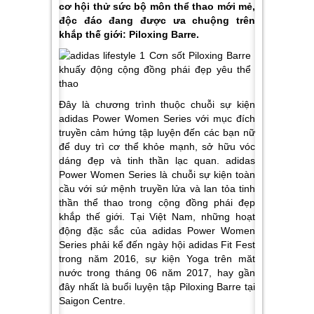
cơ hội thử sức bộ môn thể thao mới mẻ,
độc đáo đang được ưa chuộng trên
khắp thế giới: Piloxing Barre.
Đây là chương trình thuộc chuỗi sự kiện
adidas Power Women Series với mục đích
truyền cảm hứng tập luyện đến các bạn nữ
để duy trì cơ thể khỏe mạnh, sở hữu vóc
dáng đẹp và tinh thần lạc quan. adidas
Power Women Series là chuỗi sự kiện toàn
cầu với sứ mệnh truyền lửa và lan tỏa tinh
thần thể thao trong cộng đồng phái đẹp
khắp thế giới. Tại Việt Nam, những hoạt
động đặc sắc của adidas Power Women
Series phải kể đến ngày hội adidas Fit Fest
trong năm 2016, sự kiện Yoga trên măt
nước trong tháng 06 năm 2017, hay gần
đây nhất là buổi luyện tập Piloxing Barre tại
Saigon Centre.