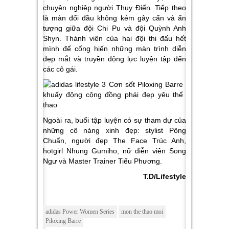
chuyên nghiệp người Thụy Điển. Tiếp theo
là màn đối đầu không kém gây cấn và ấn
tượng giữa đội Chi Pu và đội Quỳnh Anh
Shyn. Thành viên của hai đội thi đấu hết
mình để cống hiến những màn trình diễn
đẹp mắt và truyền động lực luyện tập đến
các cô gái.
Ngoài ra, buổi tập luyện có sự tham dự của
những cô nàng xinh đẹp: stylist Pông
Chuẩn, người đẹp The Face Trúc Anh,
hotgirl Nhung Gumiho, nữ diễn viên Song
Ngư và Master Trainer Tiểu Phương.
T.D/Lifestyle
adidas Power Women Series
mon the thao moi
Piloxing Barre