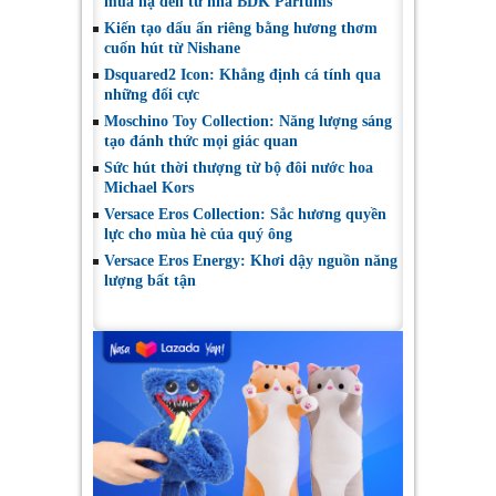
mùa hạ đến từ nhà BDK Parfums
Kiến tạo dấu ấn riêng bằng hương thơm
cuốn hút từ Nishane
Dsquared2 Icon: Khẳng định cá tính qua
những đối cực
Moschino Toy Collection: Năng lượng sáng
tạo đánh thức mọi giác quan
Sức hút thời thượng từ bộ đôi nước hoa
Michael Kors
Versace Eros Collection: Sắc hương quyền
lực cho mùa hè của quý ông
Versace Eros Energy: Khơi dậy nguồn năng
lượng bất tận