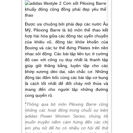
Được ưa chuộng bởi phái đẹp các nước Âu
Mỹ, Piloxing Barre là bộ môn thể thao kết
hợp hài hòa giữa các động tác uyển chuyển
của khiêu vũ, động tác khỏe khoắn của
Boxing và các tư thế đứng Pilates trên nền
nhạc sôi động. Các bài tập liên tục ở cường
độ cao với công cụ duy nhất là thanh tập
giúp giữ thăng bằng, luyện tập cho các
khớp xương dẻo dai, săn chắc cơ. Những
động tác đấm bốc cùng các bài tập cơ bụng
là cách tốt nhất để đốt cháy mỡ thừa và
mang đến cho người tập những đường
cong quyến rũ.
“
Thông qua bộ môn Piloxing Barre cũng
những các hoạt động trong chuỗi sự kiện
adidas Power Women Series, chúng tôi
muốn truyền niềm cảm hứng đến các chị
em phụ nữ để họ có nhiều cơ hội để thử