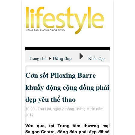
Dáng đẹp
Trang chủ
Khỏe đẹp
Cơn sốt Piloxing Barre
khuấy động cộng đồng phái
đẹp yêu thể thao
10:20 - Thứ Hai, ngày 2 tháng Tháng Mười năm
2017
Vừa qua, tại Trung tâm thương mại
Saigon Centre, đông đảo phái đẹp đã có