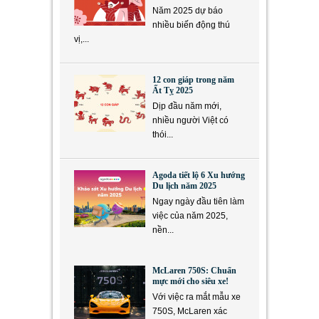
Năm 2025 dự báo
nhiều biến động thú
vị,...
12 con giáp trong năm
Ất Tỵ 2025
Dịp đầu năm mới,
nhiều người Việt có
thói...
Agoda tiết lộ 6 Xu hướng
Du lịch năm 2025
Ngay ngày đầu tiên làm
việc của năm 2025,
nền...
McLaren 750S: Chuẩn
mực mới cho siêu xe!
Với việc ra mắt mẫu xe
750S, McLaren xác