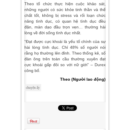
Theo tổ chức thực hiện cuộc khảo sát,
những người có sức khỏe tinh thần và thể
chất tốt, không bị stress và rối loạn chức
năng tình dục, có quan hệ tình dục đều
đặn, màn dạo đầu trọn vẹn… thường hài
lòng về đời sống tình dục nhất.
“Đạt được cực khoái là yếu tố chính của sự
hài lòng tình dục. Chỉ 48% số người nói
rằng họ thường lên đỉnh. Theo thống kê, số
đàn ông trên toàn cầu thường xuyên đạt
cực khoái gấp đôi so với nữ giới” – Durex
công bố.
Theo (Người lao động)
chuyện ấy