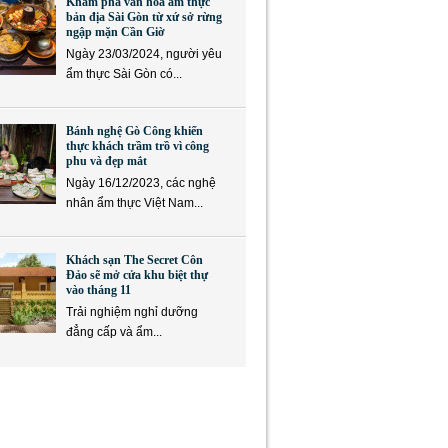
Khám phá văn hóa ẩm thực
bản địa Sài Gòn từ xứ sở rừng
ngập mặn Cần Giờ
Ngày 23/03/2024, người yêu
ẩm thực Sài Gòn có...
Bánh nghệ Gò Công khiến
thực khách trầm trồ vì công
phu và đẹp mắt
Ngày 16/12/2023, các nghệ
nhân ẩm thực Việt Nam...
Khách sạn The Secret Côn
Đảo sẽ mở cửa khu biệt thự
vào tháng 11
Trải nghiệm nghỉ dưỡng
đẳng cấp và ẩm...