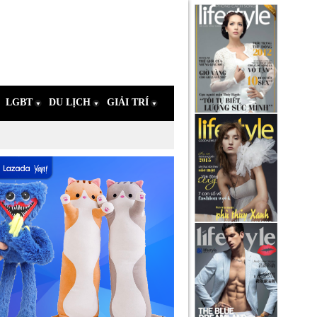
LGBT
DU LỊCH
GIẢI TRÍ