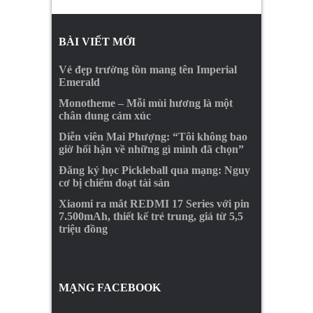
BÀI VIẾT MỚI
Vẻ đẹp trường tồn mang tên Imperial
Emerald
Monotheme – Mỗi mùi hương là một
chân dung cảm xúc
Diễn viên Mai Phượng: “Tôi không bao
giờ hối hận về những gì mình đã chọn”
Đăng ký học Pickleball qua mạng: Nguy
cơ bị chiếm đoạt tài sản
Xiaomi ra mắt REDMI 17 Series với pin
7.500mAh, thiết kế trẻ trung, giá từ 5,5
triệu đồng
MẠNG FACEBOOK