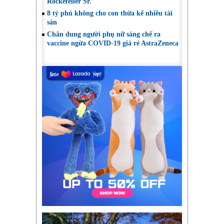
Rockefeller Sr.
8 tỷ phú không cho con thừa kế nhiều tài
sản
Chân dung người phụ nữ sáng chế ra
vaccine ngừa COVID-19 giá rẻ AstraZeneca