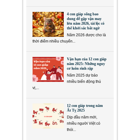
4 con giáp sống bao
dung dễ gặp vận may
lớn năm 2026, tài lộc có
thể khởi sắc bất ngờ
Năm 2026 được cho là
thời điểm nhiều chuyển...
Vận hạn của 12 con giáp
năm 2025: Những nguy
cơ luôn rình rập
Năm 2025 dự báo
nhiều biến động thú
vị,...
12 con giáp trong năm
Ất Tỵ 2025
Dịp đầu năm mới,
nhiều người Việt có
thói...