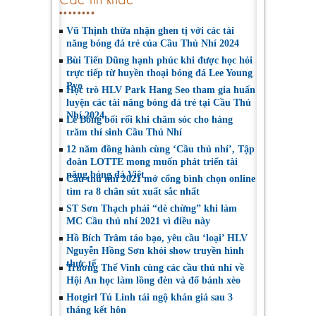
Vũ Thịnh thừa nhận ghen tị với các tài
năng bóng đá trẻ của Cầu Thủ Nhí 2024
Bùi Tiến Dũng hạnh phúc khi được học hỏi
trực tiếp từ huyền thoại bóng đá Lee Young
Pyo
Học trò HLV Park Hang Seo tham gia huấn
luyện các tài năng bóng đá trẻ tại Cầu Thủ
Nhí 2024
Lê Bống bối rối khi chăm sóc cho hàng
trăm thí sinh Cầu Thủ Nhí
12 năm đồng hành cùng ‘Cầu thủ nhí’, Tập
đoàn LOTTE mong muốn phát triển tài
năng bóng đá Việt
Cầu thủ nhí 2021 mở cổng bình chọn online
tìm ra 8 chân sút xuất sắc nhất
ST Sơn Thạch phải “dè chừng” khi làm
MC Cầu thủ nhí 2021 vì điều này
Hồ Bích Trâm táo bạo, yêu cầu ‘loại’ HLV
Nguyễn Hồng Sơn khỏi show truyền hình
thực tế
Trương Thế Vinh cùng các cầu thủ nhí về
Hội An học làm lồng đèn và đổ bánh xèo
Hotgirl Tú Linh tái ngộ khán giả sau 3
tháng kết hôn