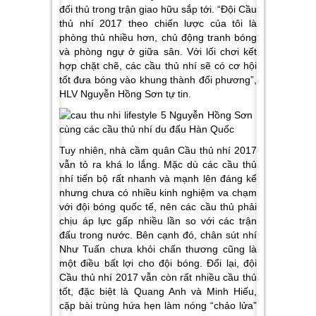
đối thủ trong trận giao hữu sắp tới. “Đội Cầu
thủ nhí 2017 theo chiến lược của tôi là
phòng thủ nhiều hơn, chủ động tranh bóng
và phòng ngự ở giữa sân. Với lối chơi kết
hợp chặt chẽ, các cầu thủ nhí sẽ có cơ hội
tốt đưa bóng vào khung thành đối phương”,
HLV Nguyễn Hồng Sơn tự tin.
Tuy nhiên, nhà cầm quân Cầu thủ nhí 2017
vẫn tỏ ra khá lo lắng. Mặc dù các cầu thủ
nhí tiến bộ rất nhanh và mạnh lên đáng kể
nhưng chưa có nhiều kinh nghiệm va chạm
với đội bóng quốc tế, nên các cầu thủ phải
chịu áp lực gấp nhiều lần so với các trận
đấu trong nước. Bên cạnh đó, chân sút nhí
Như Tuấn chưa khỏi chấn thương cũng là
một điều bất lợi cho đội bóng. Đổi lại, đội
Cầu thủ nhí 2017 vẫn còn rất nhiều cầu thủ
tốt, đặc biệt là Quang Anh và Minh Hiếu,
cặp bài trùng hứa hẹn làm nóng “chảo lửa”