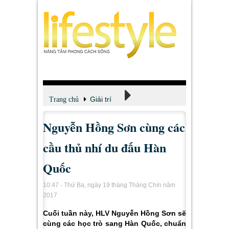
Giải trí
Trang chủ
Nguyễn Hồng Sơn cùng các
Xem - Nghe - Đọc
cầu thủ nhí du đấu Hàn
Quốc
10:47 - Thứ Ba, ngày 19 tháng Tháng Chín năm
2017
Cuối tuần này, HLV Nguyễn Hồng Sơn sẽ
cùng các học trò sang Hàn Quốc, chuẩn