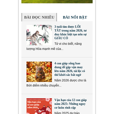
BÀI ĐỌC NHIỀU
BÀI NỔI BẬT
3 tuổi tìm được LỐI
TẮT trong năm 2026, tư
duy khác biệt tạo nên sự
GIÀU CÓ
Tử vi cho biết, năng
lượng Hỏa mạnh mẽ của...
4 con giáp sống bao
dung dễ gặp vận may
lớn năm 2026, tài lộc có
thể khởi sắc bất ngờ
Năm 2026 được cho là
thời điểm nhiều chuyển...
Vận hạn của 12 con giáp
năm 2025: Những nguy
cơ luôn rình rập
Năm 2025 dự báo