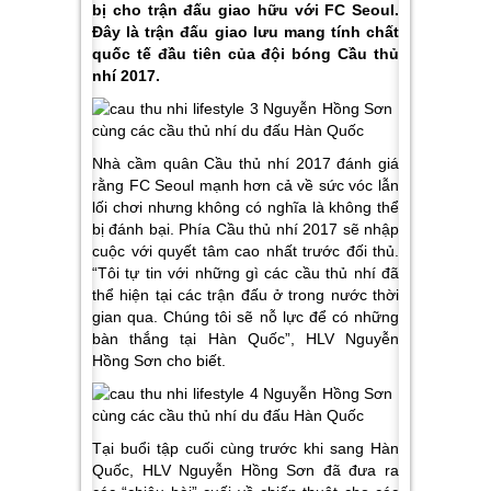
bị cho trận đấu giao hữu với FC Seoul.
Đây là trận đấu giao lưu mang tính chất
quốc tế đầu tiên của đội bóng Cầu thủ
nhí 2017.
Nhà cầm quân Cầu thủ nhí 2017 đánh giá
rằng FC Seoul mạnh hơn cả về sức vóc lẫn
lối chơi nhưng không có nghĩa là không thể
bị đánh bại. Phía Cầu thủ nhí 2017 sẽ nhập
cuộc với quyết tâm cao nhất trước đối thủ.
“Tôi tự tin với những gì các cầu thủ nhí đã
thể hiện tại các trận đấu ở trong nước thời
gian qua. Chúng tôi sẽ nỗ lực để có những
bàn thắng tại Hàn Quốc”, HLV Nguyễn
Hồng Sơn cho biết.
Tại buổi tập cuối cùng trước khi sang Hàn
Quốc, HLV Nguyễn Hồng Sơn đã đưa ra