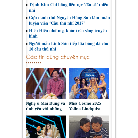
Trịnh Kim Chi bỗng liên tục ‘đắt sô’ thiếu
nhi
Cựu danh thủ Nguyễn Hồng Sơn làm huấn
luyện viên ‘Cầu thủ nhí 2017’
Hiếu Hiền nhớ mẹ, khóc trên sóng truyền
hình
Người mẫu Linh Sơn tiếp lửa bóng đá cho
10 cầu thủ nhí
Các tin cùng chuyên mục
Nghệ sĩ Mai Dũng và
Miss Cosmo 2025
tình yêu với những
Yolina Lindquist
“vai ác dễ thương”
‘công du’ Nepal, tìm
đại diện mới tranh
tài Miss Cosmo 2026