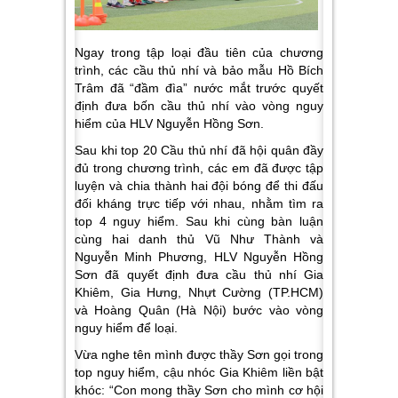
Ngay trong tập loại đầu tiên của chương
trình, các cầu thủ nhí và bảo mẫu Hồ Bích
Trâm đã “đầm đìa” nước mắt trước quyết
định đưa bốn cầu thủ nhí vào vòng nguy
hiểm của HLV Nguyễn Hồng Sơn.
Sau khi top 20 Cầu thủ nhí đã hội quân đầy
đủ trong chương trình, các em đã được tập
luyện và chia thành hai đội bóng để thi đấu
đối kháng trực tiếp với nhau, nhằm tìm ra
top 4 nguy hiểm. Sau khi cùng bàn luận
cùng hai danh thủ Vũ Như Thành và
Nguyễn Minh Phương, HLV Nguyễn Hồng
Sơn đã quyết định đưa cầu thủ nhí Gia
Khiêm, Gia Hưng, Nhựt Cường (TP.HCM)
và Hoàng Quân (Hà Nội) bước vào vòng
nguy hiểm để loại.
Vừa nghe tên mình được thầy Sơn gọi trong
top nguy hiểm, cậu nhóc Gia Khiêm liền bật
khóc: “
Con mong thầy Sơn cho mình cơ hội