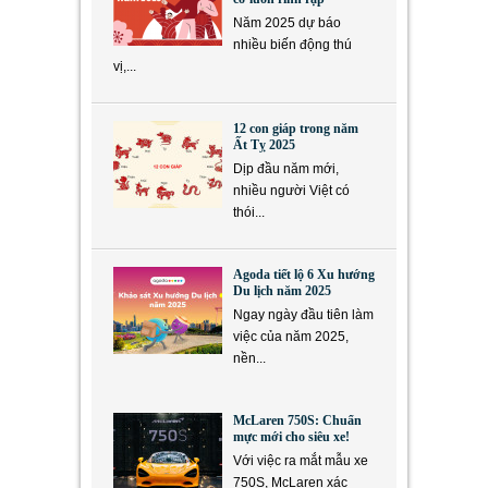
Năm 2025 dự báo
nhiều biến động thú
vị,...
12 con giáp trong năm
Ất Tỵ 2025
Dịp đầu năm mới,
nhiều người Việt có
thói...
Agoda tiết lộ 6 Xu hướng
Du lịch năm 2025
Ngay ngày đầu tiên làm
việc của năm 2025,
nền...
McLaren 750S: Chuẩn
mực mới cho siêu xe!
Với việc ra mắt mẫu xe
750S, McLaren xác