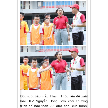
Đột ngột bảo mẫu Thanh Thức liền đề xuất
loại HLV Nguyễn Hồng Sơn khỏi chương
trình để bảo toàn 20 “đứa con” của mình.