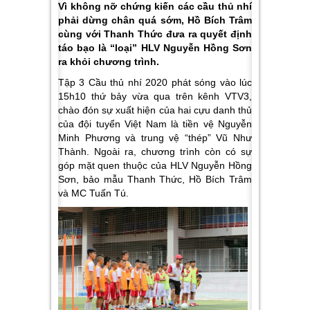
Vì không nỡ chứng kiến các cầu thủ nhí
phải dừng chân quá sớm, Hồ Bích Trâm
cùng với Thanh Thức đưa ra quyết định
táo bạo là “loại” HLV Nguyễn Hồng Sơn
ra khỏi chương trình.
Tập 3 Cầu thủ nhí 2020 phát sóng vào lúc
15h10 thứ bảy vừa qua trên kênh VTV3,
chào đón sự xuất hiện của hai cựu danh thủ
của đội tuyển Việt Nam là tiền vệ Nguyễn
Minh Phương và trung vệ “thép” Vũ Như
Thành. Ngoài ra, chương trình còn có sự
góp mặt quen thuộc của HLV Nguyễn Hồng
Sơn, bảo mẫu Thanh Thức, Hồ Bích Trâm
và MC Tuấn Tú.