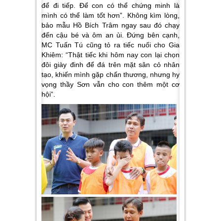
để đi tiếp. Để con có thể chứng minh là
mình có thể làm tốt hơn
”. Không kìm lòng,
bảo mẫu Hồ Bích Trâm ngay sau đó chạy
đến cậu bé và ôm an ủi. Đứng bên cạnh,
MC Tuấn Tú cũng tỏ ra tiếc nuối cho Gia
Khiêm: “
Thật tiếc khi hôm nay con lại chọn
đôi giày đinh để đá trên mặt sân cỏ nhân
tạo, khiến mình gặp chấn thương, nhưng hy
vọng thầy Sơn vẫn cho con thêm một cơ
hội
”.