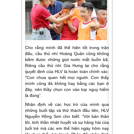
Cho rằng mình đã thể hiện tốt trong trận
đấu, cầu thủ nhí Hoàng Quân cũng không
kiềm được những giọt nước mắt buồn bã.
Riêng cầu thủ nhí Gia Hưng lại cho rằng
quyết định của HLV là hoàn toàn chính xác:
“
Con chưa quen hết mọi người. Con thấy
mình cũng đá không hay bằng các bạn ở
đây, nên thầy chọn con vào top nguy hiểm
là đúng
”.
Nhận định về các học trò của mình qua
những buổi tập và thử thách đầu tiên, HLV
Nguyễn Hồng Sơn cho biết: “
Với bản thân
tôi, tinh thần nhiệt huyết và sự hăng hái của
tuổi trẻ mà các em thể hiện ngày hôm nay