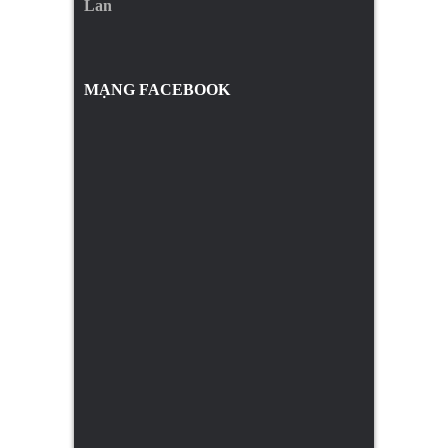
Lan
MẠNG FACEBOOK