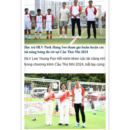
Học trò HLV Park Hang Seo tham gia huấn luyện các
tài năng bóng đá trẻ tại Cầu Thủ Nhí 2024
HLV Lee Young Pyo hết mình khen các tài năng nhí
trong chương trình Cầu Thủ Nhí 2024, bắt tay cùng
Bùi Tiến Dũng và Bùi Tấn...