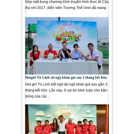
Góp mặt trong chương trình truyền hình thực tế Cầu
thủ nhí 2017, diễn viên Trương Thế Vinh đã mang
lại hành trình...
Hotgirl Tú Linh tái ngộ khán giả sau 3 tháng kết hôn
Hot girl Tú Linh bất ngờ tái ngộ khán giả sau gần 3
tháng kết hôn. Lần này, ở vai trò bình luận cho trận
bóng của các...