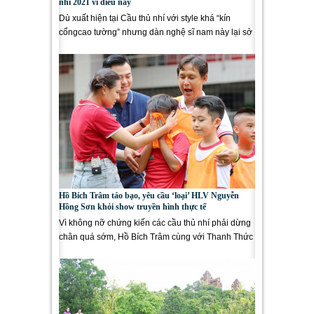
nhí 2021 vì điều này
Dù xuất hiện tại Cầu thủ nhí với style khá “kín
cổngcao tường” nhưng dàn nghệ sĩ nam này lại sở
hữu body...
Hồ Bích Trâm táo bạo, yêu cầu ‘loại’ HLV Nguyễn
Hồng Sơn khỏi show truyền hình thực tế
Vì không nỡ chứng kiến các cầu thủ nhí phải dừng
chân quá sớm, Hồ Bích Trâm cùng với Thanh Thức
đưa ra quyết...