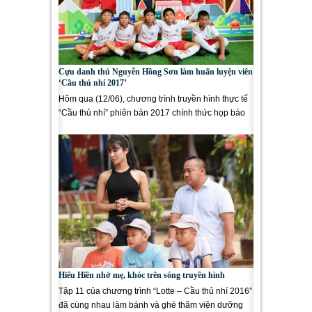
Cựu danh thủ Nguyễn Hồng Sơn làm huấn luyện viên
‘Cầu thủ nhí 2017’
Hôm qua (12/06), chương trình truyền hình thực tế
“Cầu thủ nhí” phiên bản 2017 chính thức họp báo
công bố dàn thí...
Hiếu Hiền nhớ mẹ, khóc trên sóng truyền hình
Tập 11 của chương trình “Lotte – Cầu thủ nhí 2016”
đã cùng nhau làm bánh và ghé thăm viện dưỡng