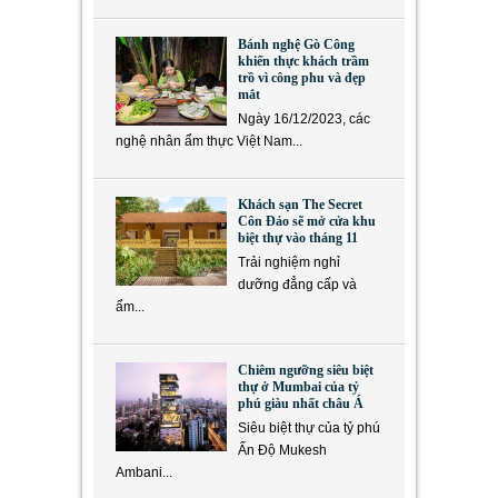
Bánh nghệ Gò Công
khiến thực khách trầm
trồ vì công phu và đẹp
mắt
Ngày 16/12/2023, các
nghệ nhân ẩm thực Việt Nam...
Khách sạn The Secret
Côn Đảo sẽ mở cửa khu
biệt thự vào tháng 11
Trải nghiệm nghỉ
dưỡng đẳng cấp và
ẩm...
Chiêm ngưỡng siêu biệt
thự ở Mumbai của tỷ
phú giàu nhất châu Á
Siêu biệt thự của tỷ phú
Ấn Độ Mukesh
Ambani...