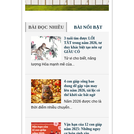
BÀI ĐỌC NHIỀU
BÀI NỔI BẬT
3 tuổi tìm được LỐI
TẮT trong năm 2026, tư
duy khác biệt tạo nên sự
GIÀU CÓ
Tử vi cho biết, năng
lượng Hỏa mạnh mẽ của...
4 con giáp sống bao
dung dễ gặp vận may
lớn năm 2026, tài lộc có
thể khởi sắc bất ngờ
Năm 2026 được cho là
thời điểm nhiều chuyển...
Vận hạn của 12 con giáp
năm 2025: Những nguy
cơ luôn rình rập