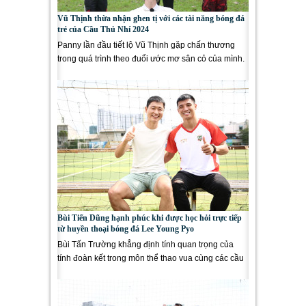
Vũ Thịnh thừa nhận ghen tị với các tài năng bóng đá
trẻ của Cầu Thủ Nhí 2024
Panny lần đầu tiết lộ Vũ Thịnh gặp chấn thương
trong quá trình theo đuổi ước mơ sân cỏ của mình.
Chương trình...
Bùi Tiến Dũng hạnh phúc khi được học hỏi trực tiếp
từ huyền thoại bóng đá Lee Young Pyo
Bùi Tấn Trường khẳng định tính quan trọng của
tính đoàn kết trong môn thể thao vua cùng các cầu
thủ nhí. Chương...