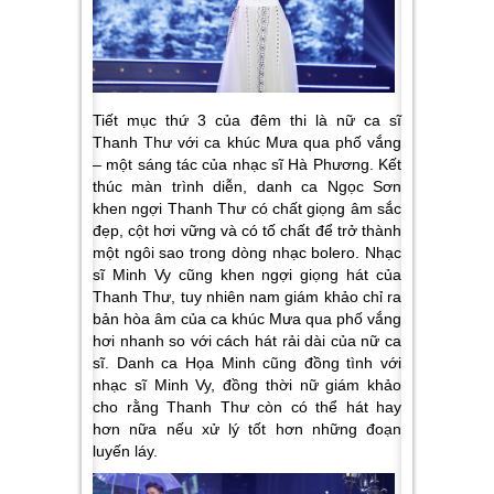
Tiết mục thứ 3 của đêm thi là nữ ca sĩ
Thanh Thư với ca khúc Mưa qua phố vắng
– một sáng tác của nhạc sĩ Hà Phương. Kết
thúc màn trình diễn, danh ca Ngọc Sơn
khen ngợi Thanh Thư có chất giọng âm sắc
đẹp, cột hơi vững và có tố chất để trở thành
một ngôi sao trong dòng nhạc bolero. Nhạc
sĩ Minh Vy cũng khen ngợi giọng hát của
Thanh Thư, tuy nhiên nam giám khảo chỉ ra
bản hòa âm của ca khúc Mưa qua phố vắng
hơi nhanh so với cách hát rải dài của nữ ca
sĩ. Danh ca Họa Minh cũng đồng tình với
nhạc sĩ Minh Vy, đồng thời nữ giám khảo
cho rằng Thanh Thư còn có thể hát hay
hơn nữa nếu xử lý tốt hơn những đoạn
luyến láy.