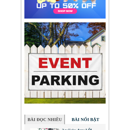
BÀI ĐỌC NHIỀU
BÀI NỔI BẬT