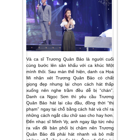
Và ca sĩ Trương Quân Bảo là người cuối
cùng bước lên sân khấu với ca khúc Một
mình thôi. Sau màn thể hiện, danh ca Họa
Mi nhận xét Trương Quân Bảo có chất
giọng đẹp nhưng lại chọn cách hát thấp
xuống nên nghe trầm đều dễ bị “chán”.
Danh ca Ngọc Sơn thì yêu cầu Trương
Quân Bảo hát lại câu đầu, đồng thời “thị
phạm” ngay tại chỗ bằng cách hát và chỉ ra
những cách ngắt câu chữ sao cho hay hơn.
Đến nhạc sĩ Minh Vy, anh ngay lập tức nêu
ra vấn đề bản phối bị chậm nên Trương
Quân Bảo đã phải hát nhanh và bỏ mất