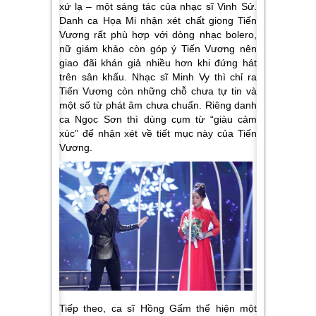
xứ lạ – một sáng tác của nhạc sĩ Vinh Sử.
Danh ca Họa Mi nhận xét chất giọng Tiến
Vương rất phù hợp với dòng nhạc bolero,
nữ giám khảo còn góp ý Tiến Vương nên
giao đãi khán giả nhiều hơn khi đứng hát
trên sân khấu. Nhạc sĩ Minh Vy thì chỉ ra
Tiến Vương còn những chỗ chưa tự tin và
một số từ phát âm chưa chuẩn. Riêng danh
ca Ngọc Sơn thì dùng cụm từ “giàu cảm
xúc” để nhận xét về tiết mục này của Tiến
Vương.
Tiếp theo, ca sĩ Hồng Gấm thể hiện một