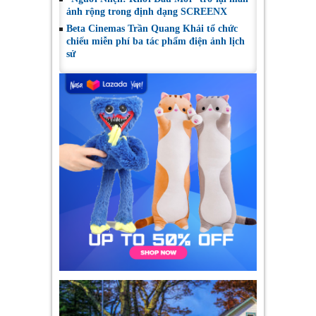
ảnh rộng trong định dạng SCREENX
Beta Cinemas Trần Quang Khải tổ chức
chiếu miễn phí ba tác phẩm điện ảnh lịch
sử