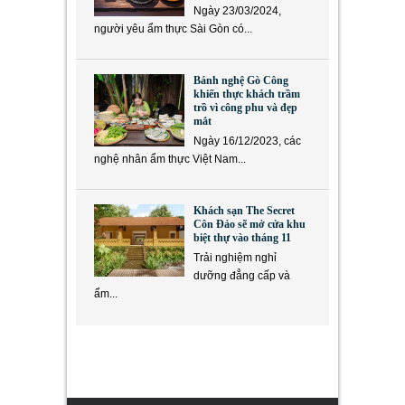
Ngày 23/03/2024,
người yêu ẩm thực Sài Gòn có...
Bánh nghệ Gò Công
khiến thực khách trầm
trồ vì công phu và đẹp
mắt
Ngày 16/12/2023, các
nghệ nhân ẩm thực Việt Nam...
Khách sạn The Secret
Côn Đảo sẽ mở cửa khu
biệt thự vào tháng 11
Trải nghiệm nghỉ
dưỡng đẳng cấp và
ẩm...