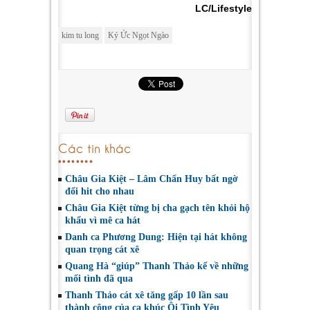
LC/Lifestyle
kim tu long
Ký Ức Ngọt Ngào
Các tin khác
Châu Gia Kiệt – Lâm Chấn Huy bất ngờ
đổi hit cho nhau
Châu Gia Kiệt từng bị cha gạch tên khỏi hộ
khẩu vì mê ca hát
Danh ca Phương Dung: Hiện tại hát không
quan trọng cát xê
Quang Hà “giúp” Thanh Thảo kể về những
mối tình đã qua
Thanh Thảo cát xê tăng gấp 10 lần sau
thành công của ca khúc Ôi Tình Yêu