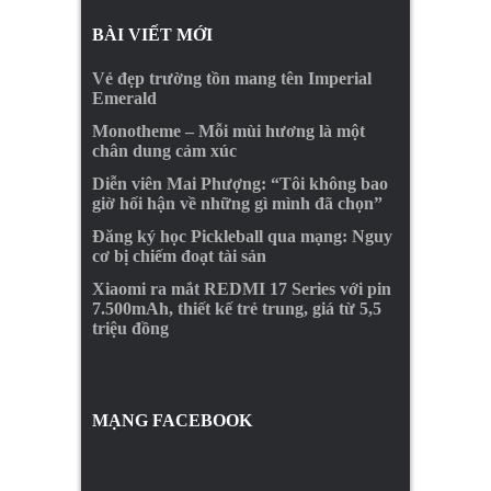
BÀI VIẾT MỚI
Vẻ đẹp trường tồn mang tên Imperial
Emerald
Monotheme – Mỗi mùi hương là một
chân dung cảm xúc
Diễn viên Mai Phượng: “Tôi không bao
giờ hối hận về những gì mình đã chọn”
Đăng ký học Pickleball qua mạng: Nguy
cơ bị chiếm đoạt tài sản
Xiaomi ra mắt REDMI 17 Series với pin
7.500mAh, thiết kế trẻ trung, giá từ 5,5
triệu đồng
MẠNG FACEBOOK