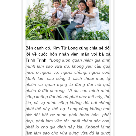
Bên cạnh đó, Kim Tử Long cũng chia sẻ đôi
lời về cuộc hôn nhân viên mãn với bà xã
Trinh Trinh. “
Long luôn quan niệm gia đình
mình làm sao vừa đủ, không yêu cầu quá
mức ở người vợ, người chồng, người con.
Mình làm sao sống 1 cách thoải mái, tự
nhiên và quan trọng là đừng đòi hỏi quá
nhiều ở đối phương. Ví dụ con mình mình
cũng không đòi hỏi nó phải như thế này, thế
kia, và vợ mình cũng không đòi hỏi chồng
phải thế này, thế nọ. Long cũng không bao
giờ đòi hỏi vợ mình phải hoàn hảo, phải
đẹp, phải làm việc tốt, phải chăm sóc con,
phải lo cho gia đình này kia. Không! Mình
làm làm sao cho vừa đúng vừa đủ là được