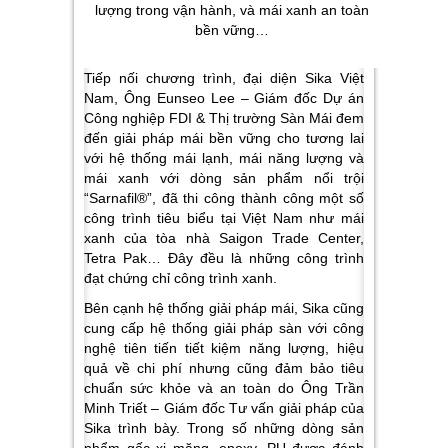
lượng trong vận hành, và mái xanh an toàn
bền vững…
Tiếp nối chương trình, đại diện Sika Việt
Nam, Ông Eunseo Lee – Giám đốc Dự án
Công nghiệp FDI & Thị trường Sàn Mái đem
đến giải pháp mái bền vững cho tương lai
với hệ thống mái lạnh, mái năng lượng và
mái xanh với dòng sản phẩm nổi trội
“
Sarnafil®”,
đã thi công thành công một số
công trình tiêu biểu tại Việt Nam như mái
xanh của tòa nhà Saigon Trade Center,
Tetra Pak… Đây đều là những công trình
đạt chứng chỉ công trình xanh.
Bên cạnh hệ thống giải pháp mái, Sika cũng
cung cấp hệ thống giải pháp sàn với công
nghệ tiên tiến tiết kiệm năng lượng, hiệu
quả về chi phí nhưng cũng đảm bảo tiêu
chuẩn sức khỏe và an toàn do Ông Trần
Minh Triết – Giám đốc Tư vấn giải pháp của
Sika trình bày. Trong số những dòng sản