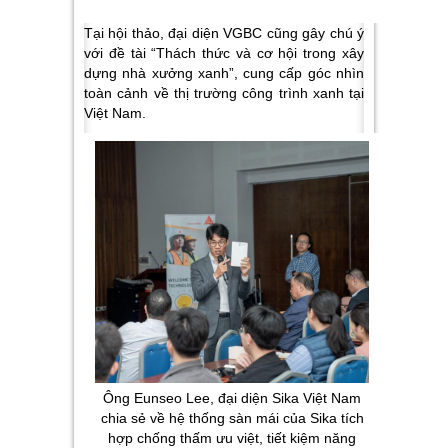
Tại hội thảo, đại diện VGBC cũng gây chú ý
với đề tài “Thách thức và cơ hội trong xây
dựng nhà xưởng xanh”, cung cấp góc nhìn
toàn cảnh về thị trường công trình xanh tại
Việt Nam.
Ông Eunseo Lee, đại diện Sika Việt Nam
chia sẻ về hệ thống sàn mái của Sika tích
hợp chống thấm ưu việt, tiết kiệm năng