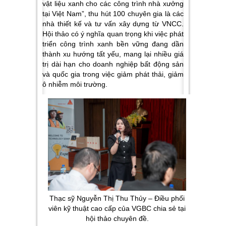
vật liệu xanh cho các công trình nhà xưởng
tại Việt Nam”, thu hút 100 chuyên gia là các
nhà thiết kế và tư vấn xây dựng từ VNCC.
Hội thảo có ý nghĩa quan trọng khi việc phát
triển công trình xanh bền vững đang dần
thành xu hướng tất yếu, mang lại nhiều giá
trị dài hạn cho doanh nghiệp bất động sản
và quốc gia trong việc giảm phát thải, giảm
ô nhiễm môi trường.
Thạc sỹ Nguyễn Thị Thu Thủy – Điều phối
viên kỹ thuật cao cấp của VGBC chia sẻ tại
hội thảo chuyên đề.