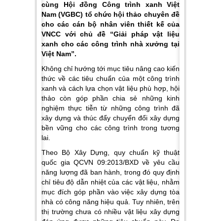
cùng Hội đồng Công trình xanh Việt
Nam (VGBC) tổ chức hội thảo chuyên đề
cho các cán bộ nhân viên thiết kế của
VNCC với chủ đề “Giải pháp vật liệu
xanh cho các công trình nhà xưởng tại
Việt Nam”.
Không chỉ hướng tới mục tiêu nâng cao kiến
thức về các tiêu chuẩn của một công trình
xanh và cách lựa chọn vật liệu phù hợp, hội
thảo còn góp phần chia sẻ những kinh
nghiệm thực tiễn từ những công trình đã
xây dựng và thúc đẩy chuyển đổi xây dựng
bền vững cho các công trình trong tương
lai.
Theo
Bộ Xây Dựng
, quy chuẩn kỹ thuật
quốc gia QCVN 09:2013/BXD về yêu cầu
năng lượng đã ban hành, trong đó quy định
chỉ tiêu độ dẫn nhiệt của các vật liệu, nhằm
mục đích góp phần vào việc xây dựng tòa
nhà có công năng hiệu quả. Tuy nhiên, trên
thị trường chưa có nhiều vật liệu xây dựng