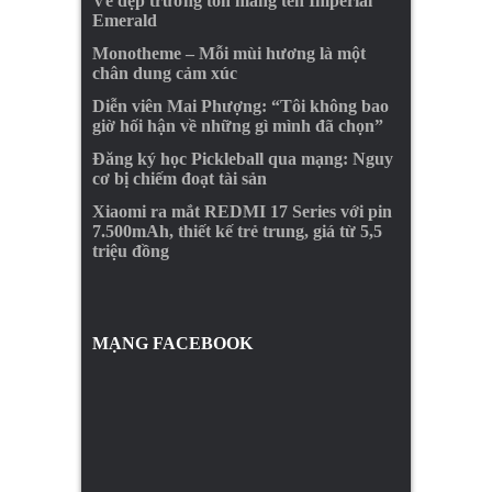
Vẻ đẹp trường tồn mang tên Imperial
Emerald
Monotheme – Mỗi mùi hương là một
chân dung cảm xúc
Diễn viên Mai Phượng: “Tôi không bao
giờ hối hận về những gì mình đã chọn”
Đăng ký học Pickleball qua mạng: Nguy
cơ bị chiếm đoạt tài sản
Xiaomi ra mắt REDMI 17 Series với pin
7.500mAh, thiết kế trẻ trung, giá từ 5,5
triệu đồng
MẠNG FACEBOOK