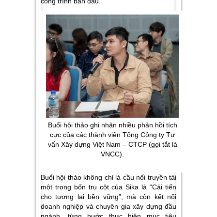
công trình ban đầu.
Buổi hội thảo ghi nhận nhiều phản hồi tích
cực của các thành viên Tổng Công ty Tư
vấn Xây dựng Việt Nam – CTCP (gọi tắt là
VNCC).
Buổi hội thảo không chỉ là cầu nối truyền tải
một trong bốn trụ cột của Sika là “Cải tiến
cho tương lai bền vững”, mà còn kết nối
doanh nghiệp và chuyên gia xây dựng đầu
ngành, từng bước thực hiện mục tiêu