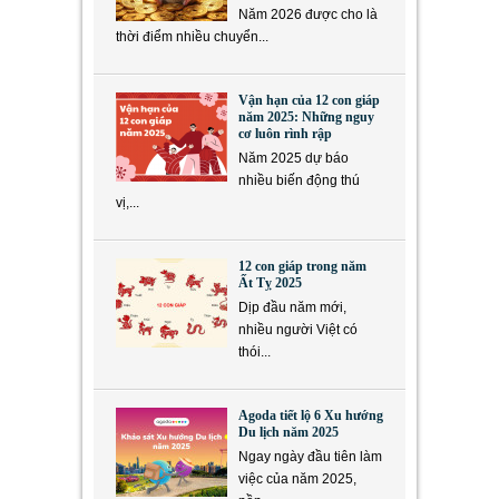
Năm 2026 được cho là
thời điểm nhiều chuyển...
Vận hạn của 12 con giáp
năm 2025: Những nguy
cơ luôn rình rập
Năm 2025 dự báo
nhiều biến động thú
vị,...
12 con giáp trong năm
Ất Tỵ 2025
Dịp đầu năm mới,
nhiều người Việt có
thói...
Agoda tiết lộ 6 Xu hướng
Du lịch năm 2025
Ngay ngày đầu tiên làm
việc của năm 2025,