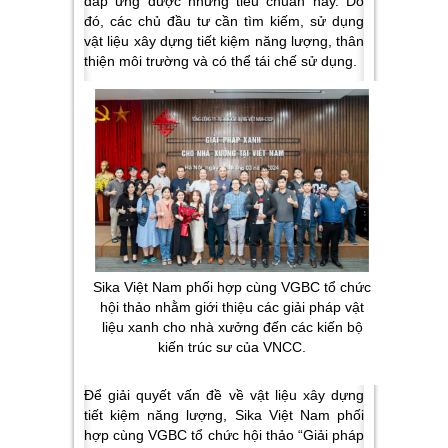
đáp ứng được những tiêu chuẩn này. Do
đó, các chủ đầu tư cần tìm kiếm, sử dụng
vật liệu xây dựng tiết kiệm năng lượng, thân
thiện môi trường và có thể tái chế sử dụng.
Sika Việt Nam phối hợp cùng VGBC tổ chức
hội thảo nhằm giới thiệu các giải pháp vật
liệu xanh cho nhà xưởng đến các kiến bộ
kiến trúc sư của VNCC.
Để giải quyết vấn đề về vật liệu xây dựng
tiết kiệm năng lượng, Sika Việt Nam phối
hợp cùng VGBC tổ chức hội thảo “Giải pháp