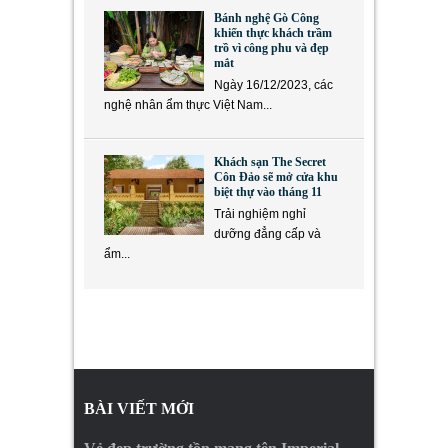
Bánh nghệ Gò Công
khiến thực khách trầm
trồ vì công phu và đẹp
mắt
Ngày 16/12/2023, các
nghệ nhân ẩm thực Việt Nam...
Khách sạn The Secret
Côn Đảo sẽ mở cửa khu
biệt thự vào tháng 11
Trải nghiệm nghỉ
dưỡng đẳng cấp và
ẩm...
BÀI VIẾT MỚI