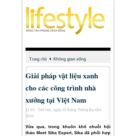
Không gian sống
Trang chủ
Giải pháp vật liệu xanh
cho các công trình nhà
xưởng tại Việt Nam
11:03 - Thứ Hai, ngày 25 tháng Tháng Ba năm
2024
Vừa qua, trong khuôn khổ chuỗi hội
thảo Meet Sika Expert, Sika đã phối hợp