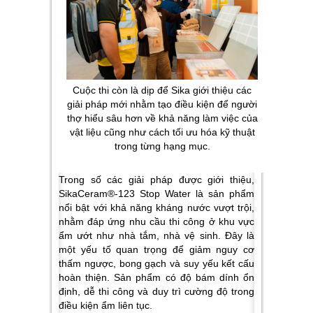
Cuộc thi còn là dịp để Sika giới thiệu các
giải pháp mới nhằm tạo điều kiện để người
thợ hiểu sâu hơn về khả năng làm việc của
vật liệu cũng như cách tối ưu hóa kỹ thuật
trong từng hạng mục.
Trong số các giải pháp được giới thiệu,
SikaCeram®-123 Stop Water là sản phẩm
nổi bật với khả năng kháng nước vượt trội,
nhằm đáp ứng nhu cầu thi công ở khu vực
ẩm ướt như nhà tắm, nhà vệ sinh. Đây là
một yếu tố quan trọng để giảm nguy cơ
thấm ngược, bong gạch và suy yếu kết cấu
hoàn thiện. Sản phẩm có độ bám dính ổn
định, dễ thi công và duy trì cường độ trong
điều kiện ẩm liên tục.