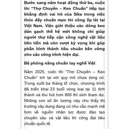
Bước sang năm hoạt động thứ ba, cuộc
thi “Thợ Chuyên – Keo Chuẩn” tiếp tục
khẳng định vai trò của Sika trong việc
thúc đẩy chuẩn mực thi công ốp lát tại
Việt Nam. Việc giới thiệu các dòng keo
dán gạch thế hệ mới không chỉ giúp
người thợ tiếp cận công nghệ vật liệu
tiên tiến mà còn vượt kỳ vọng khi góp
phần hình thành tiêu chuẩn bền vững
cho các công trình hiện đại.
Bệ phóng nâng chuẩn tay nghề Việt
Năm 2025, cuộc thi “Thợ Chuyên – Keo
Chuẩn” trở lại với quy mô chưa từng có.
Trong suốt ba tháng tổ chức, chương trình
đã triển khai 23 buổi vòng loại tại 11 tỉnh
thành và thu hút hơn 800 thí sinh tham dự.
Những con số ấn tượng này cho thấy thị
trường xây dựng đang có nhu cầu mạnh mẽ
hơn về nguồn nhân lực được đào tạo
chuyên sâu và vật liệu thi công đạt tiêu
chuẩn quốc tế.