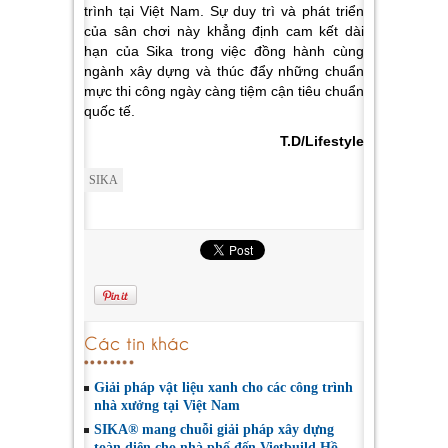
trình tại Việt Nam. Sự duy trì và phát triển
của sân chơi này khẳng định cam kết dài
hạn của Sika trong việc đồng hành cùng
ngành xây dựng và thúc đẩy những chuẩn
mực thi công ngày càng tiệm cận tiêu chuẩn
quốc tế.
T.D/Lifestyle
SIKA
Các tin khác
Giải pháp vật liệu xanh cho các công trình
nhà xưởng tại Việt Nam
SIKA® mang chuỗi giải pháp xây dựng
toàn diện cho nhà phố đến Vietbuild Hồ