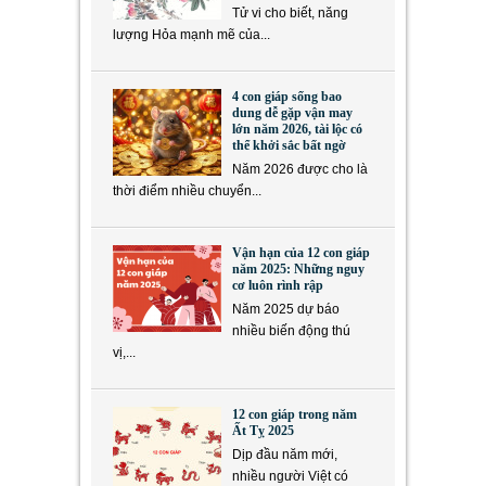
Tử vi cho biết, năng
lượng Hỏa mạnh mẽ của...
4 con giáp sống bao
dung dễ gặp vận may
lớn năm 2026, tài lộc có
thể khởi sắc bất ngờ
Năm 2026 được cho là
thời điểm nhiều chuyển...
Vận hạn của 12 con giáp
năm 2025: Những nguy
cơ luôn rình rập
Năm 2025 dự báo
nhiều biến động thú
vị,...
12 con giáp trong năm
Ất Tỵ 2025
Dịp đầu năm mới,
nhiều người Việt có