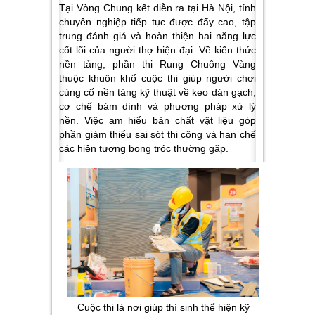
Tại Vòng Chung kết diễn ra tại Hà Nội, tính
chuyên nghiệp tiếp tục được đẩy cao, tập
trung đánh giá và hoàn thiện hai năng lực
cốt lõi của người thợ hiện đại. Về
kiến thức
nền tảng,
phần thi Rung Chuông Vàng
thuộc khuôn khổ cuộc thi giúp người chơi
củng cố nền tảng kỹ thuật về keo dán gạch,
cơ chế bám dính và phương pháp xử lý
nền. Việc am hiểu bản chất vật liệu góp
phần giảm thiểu sai sót thi công và hạn chế
các hiện tượng bong tróc thường gặp.
Cuộc thi là nơi giúp thí sinh thể hiện kỹ