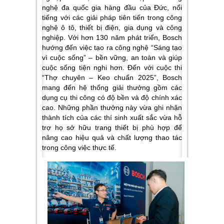
nghệ đa quốc gia hàng đầu của Đức, nổi
tiếng với các giải pháp tiên tiến trong công
nghệ ô tô, thiết bị điện, gia dụng và công
nghiệp. Với hơn 130 năm phát triển, Bosch
hướng đến việc tạo ra công nghệ “Sáng tạo
vì cuộc sống” – bền vững, an toàn và giúp
cuộc sống tiện nghi hơn. Đến với cuộc thi
“Thợ chuyên – Keo chuẩn 2025”, Bosch
mang đến hệ thống giải thưởng gồm các
dụng cụ thi công có độ bền và độ chính xác
cao. Những phần thưởng này vừa ghi nhận
thành tích của các thí sinh xuất sắc vừa hỗ
trợ họ sở hữu trang thiết bị phù hợp để
nâng cao hiệu quả và chất lượng thao tác
trong công việc thực tế.