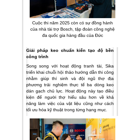
Cuộc thi năm 2025 còn có sự đồng hành
của nhà tài trợ Bosch, tập đoàn công nghệ
đa quốc gia hàng đầu của Đức
Giải pháp keo chuẩn kiến tạo độ bền
công trình
Song song với hoạt động tranh tài, Sika
triển khai chuỗi hội thảo hướng dẫn thi công
nhằm giúp thí sinh và đội ngũ thợ địa
phương trải nghiệm thực tế ba dòng keo
dán gạch chủ lực. Hoạt động này tạo điều
kiện để người thợ hiểu sâu hơn về khả
năng làm việc của vật liệu cũng như cách
tối ưu hóa kỹ thuật trong từng hạng mục.