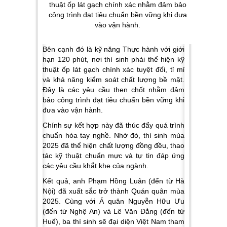
thuật ốp lát gạch chính xác nhằm đảm bảo
công trình đạt tiêu chuẩn bền vững khi đưa
vào vận hành.
Bên cạnh đó là
kỹ năng Thực hành
với giới
hạn 120 phút, nơi thí sinh phải thể hiện kỹ
thuật ốp lát gạch chính xác tuyệt đối, tỉ mỉ
và khả năng kiểm soát chất lượng bề mặt.
Đây là các yêu cầu then chốt nhằm đảm
bảo công trình đạt tiêu chuẩn bền vững khi
đưa vào vận hành.
Chính sự kết hợp này đã thúc đẩy quá trình
chuẩn hóa tay nghề. Nhờ đó, thí sinh mùa
2025 đã thể hiện chất lượng đồng đều, thao
tác kỹ thuật chuẩn mực và tự tin đáp ứng
các yêu cầu khắt khe của ngành.
Kết quả, anh Phạm Hồng Luân (đến từ Hà
Nội) đã xuất sắc trở thành Quán quân mùa
2025. Cùng với Á quân Nguyễn Hữu Ưu
(đến từ Nghệ An) và Lê Văn Đằng (đến từ
Huế), ba thí sinh sẽ đại diện Việt Nam tham