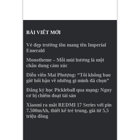
BÀI VIẾT MỚI
Vẻ đẹp trường tồn mang tên Imperial
Emerald
Monotheme – Mỗi mùi hương là một
chân dung cảm xúc
Diễn viên Mai Phượng: “Tôi không bao
giờ hối hận về những gì mình đã chọn”
Đăng ký học Pickleball qua mạng: Nguy
cơ bị chiếm đoạt tài sản
Xiaomi ra mắt REDMI 17 Series với pin
7.500mAh, thiết kế trẻ trung, giá từ 5,5
triệu đồng