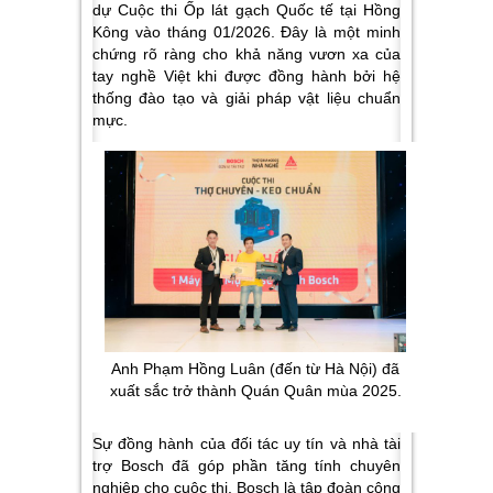
dự Cuộc thi Ốp lát gạch Quốc tế tại Hồng
Kông vào tháng 01/2026. Đây là một minh
chứng rõ ràng cho khả năng vươn xa của
tay nghề Việt khi được đồng hành bởi hệ
thống đào tạo và giải pháp vật liệu chuẩn
mực.
Anh Phạm Hồng Luân (đến từ Hà Nội) đã
xuất sắc trở thành Quán Quân mùa 2025.
Sự đồng hành của đối tác uy tín và nhà tài
trợ Bosch đã góp phần tăng tính chuyên
nghiệp cho cuộc thi. Bosch là tập đoàn công