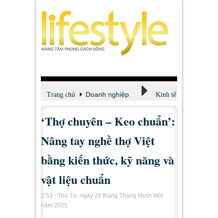
Doanh nghiệp
Trang chủ
Kinh tế
‘Thợ chuyên – Keo chuẩn’:
Nâng tay nghề thợ Việt
bằng kiến thức, kỹ năng và
vật liệu chuẩn
2:53 - Thứ Tư, ngày 26 tháng Tháng Mười Một
năm 2025