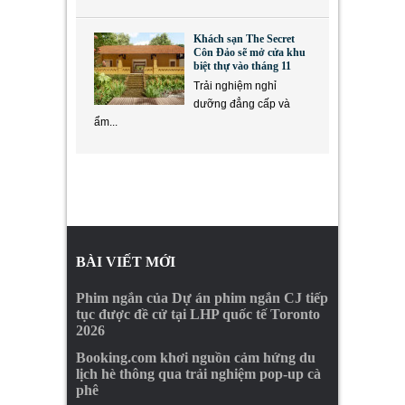
Khách sạn The Secret
Côn Đảo sẽ mở cửa khu
biệt thự vào tháng 11
Trải nghiệm nghỉ
dưỡng đẳng cấp và
ẩm...
BÀI VIẾT MỚI
Phim ngắn của Dự án phim ngắn CJ tiếp
tục được đề cử tại LHP quốc tế Toronto
2026
Booking.com khơi nguồn cảm hứng du
lịch hè thông qua trải nghiệm pop-up cà
phê