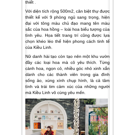
thiết .
Với diện tích rộng 500m2, căn biệt thự được
thiết kế với 9 phòng ngủ sang trọng, hiện
đại với tông màu chủ đạo mang tên màu
sắc của hoa hồng – loài hoa biểu tượng của
tình yêu. Họa tiết trang trí cũng được lựa
chọn khéo léo thể hiện phong cách tinh tế
của Kiều Linh.
Nữ danh hài tạo còn tạo nên một khu vườn
đầy các loại hoa mà cô yêu thích. Từng
cành hoa, ngọn cỏ, nhiều góc nhỏ xinh xắn
dành cho các thành viên trong gia đình
sống ảo, xúng xính chụp hình, là cả tâm
tình và trái tim cảm xúc của những người
mà Kiều Linh vô cùng yêu mến.