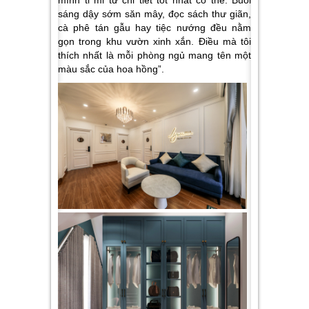
mình tỉ mỉ từ chi tiết tốt nhất có thể. Buổi
sáng dậy sớm săn mây, đọc sách thư giãn,
cà phê tán gẫu hay tiệc nướng đều nằm
gọn trong khu vườn xinh xắn. Điều mà tôi
thích nhất là mỗi phòng ngủ mang tên một
màu sắc của hoa hồng”.