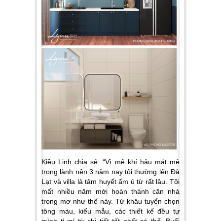
Kiều Linh chia sẻ: “Vì mê khí hậu mát mẻ
trong lành nên 3 năm nay tôi thường lên Đà
Lạt và villa là tâm huyết ấm ủ từ rất lâu. Tôi
mất nhiều năm mới hoàn thành căn nhà
trong mơ như thế này. Từ khâu tuyển chọn
tông màu, kiểu mẫu, các thiết kế đều tự