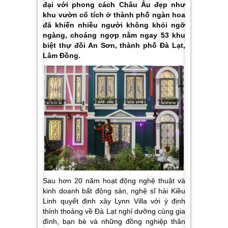
đại với phong cách Châu Âu đẹp như
khu vườn cổ tích ở thành phố ngàn hoa
đã khiến nhiều người không khỏi ngỡ
ngàng, choáng ngợp nằm ngay 53 khu
biệt thự đồi An Sơn, thành phố Đà Lạt,
Lâm Đồng.
Sau hơn 20 năm hoạt động nghệ thuật và
kinh doanh bất động sản, nghệ sĩ hài Kiều
Linh quyết định xây Lynn Villa với ý định
thỉnh thoảng về Đà Lạt nghỉ dưỡng cùng gia
đình, bạn bè và những đồng nghiệp thân