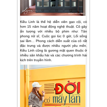
Kiều Linh là thế hệ diễn viên gạo cội, có
hơn 15 năm hoạt động nghệ thuật. Cô gây
ấn tượng với nhiều bộ phim như: Tân
phong nữ sĩ, Cuộc gọi lúc 0 giờ, Lối sống
sai lầm… Phong cách diễn xuất của cô rất
đặc trưng và được nhiều người yêu mến.
Kiều Linh cũng là gương mặt quen thuộc ở
nhiều sân khấu hài và các chương trình hài
kịch trên truyền hình.