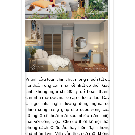
Vì tính cầu toàn chỉn chu, mong muốn tất cả
nội thất trong căn nhà tốt nhất có thể, Kiều
Linh không ngại chi 30 tỷ để hoàn thành
căn nhà mơ ước mà cô ấp ủ từ rất lâu. Đây
là ngôi nhà nghỉ dưỡng đúng nghĩa có
nhiều công năng giúp cho cuộc sống của
nữ nghệ sĩ thoải mái sau nhiều năm miệt
mài với công việc. Cho dù thiết kế nội thất
phong cách Châu Âu hay hiện đại, nhưng
chủ nhân Lynn Villa vẫn thích có một không