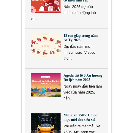
cơ luôn rình rập
Năm 2025 dự báo
nhiều biến động thú
vị,...
12 con giáp trong năm
Ất Tỵ 2025
Dịp đầu năm mới,
nhiều người Việt có
thói...
Agoda tiết lộ 6 Xu hướng
Du lịch năm 2025
Ngay ngày đầu tiên làm
việc của năm 2025,
nền...
McLaren 750S: Chuẩn
mực mới cho siêu xe!
Với việc ra mắt mẫu xe
750S, McLaren xác