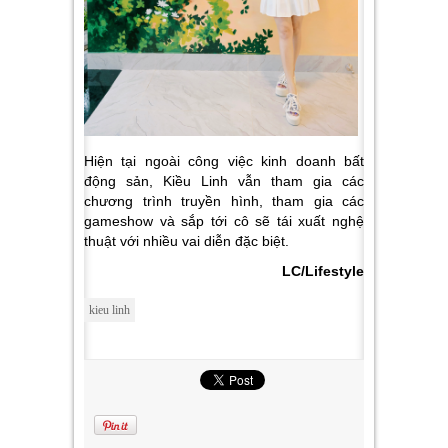
Hiện tại ngoài công việc kinh doanh bất
động sản, Kiều Linh vẫn tham gia các
chương trình truyền hình, tham gia các
gameshow và sắp tới cô sẽ tái xuất nghệ
thuật với nhiều vai diễn đặc biệt.
LC/Lifestyle
kieu linh