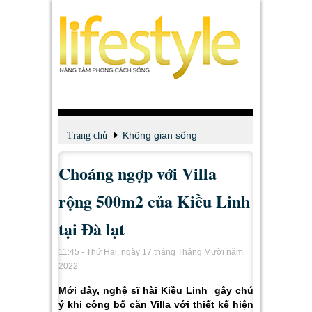
Không gian sống
Trang chủ
Choáng ngợp với Villa
rộng 500m2 của Kiều Linh
tại Đà lạt
11:45 - Thứ Hai, ngày 17 tháng Tháng Mười năm
2022
Mới đây, nghệ sĩ hài Kiều Linh gây chú
ý khi công bố căn Villa với thiết kế hiện