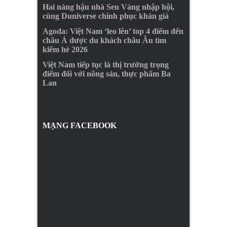
Hai nàng hậu nhà Sen Vàng nhập hội,
cùng Duniverse chinh phục khán giả
Agoda: Việt Nam ‘leo lên’ top 4 điểm đến
châu Á được du khách châu Âu tìm
kiếm hè 2026
Việt Nam tiếp tục là thị trường trọng
điểm đối với nông sản, thực phẩm Ba
Lan
MẠNG FACEBOOK