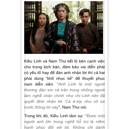
Kiều Linh và Nam Thư tiết lộ bên cạnh việc
chú trọng kịch bản, đảm bảo vai diễn phải
có yếu tố hay để đàn anh nhận lời thì cả hai
phải dùng “khổ nhục kế” để thuyết phục
nam diễn viên. “
Anh Linh là một người
thương đàn em và trân trọng những người
làm nghề chân chính như chị Linh nên đã
quyết định nhận lời. Cả ê-kíp như vỡ òa
trước thông tin này
”, Nam Thư nói.
Trong khi đó, Kiều Linh tâm sự: “
Được một
người anh lớn trong nghề hỗ trợ là niềm
hạnh phúc đối với tôi. Không chỉ dành