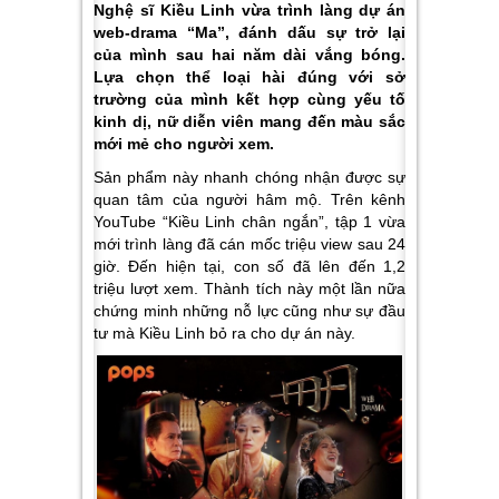
Nghệ sĩ Kiều Linh vừa trình làng dự án
web-drama “Ma”, đánh dấu sự trở lại
của mình sau hai năm dài vắng bóng.
Lựa chọn thể loại hài đúng với sở
trường của mình kết hợp cùng yếu tố
kinh dị, nữ diễn viên mang đến màu sắc
mới mẻ cho người xem.
Sản phẩm này nhanh chóng nhận được sự
quan tâm của người hâm mộ. Trên kênh
YouTube “Kiều Linh chân ngắn”, tập 1 vừa
mới trình làng đã cán mốc triệu view sau 24
giờ. Đến hiện tại, con số đã lên đến 1,2
triệu lượt xem. Thành tích này một lần nữa
chứng minh những nỗ lực cũng như sự đầu
tư mà Kiều Linh bỏ ra cho dự án này.