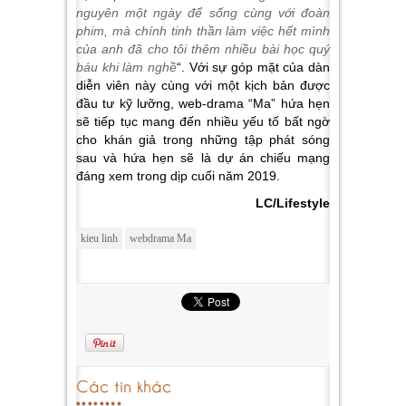
nguyên một ngày để sống cùng với đoàn
phim, mà chính tinh thần làm việc hết mình
của anh đã cho tôi thêm nhiều bài học quý
báu khi làm nghề
“. Với sự góp mặt của dàn
diễn viên này cùng với một kịch bản được
đầu tư kỹ lưỡng, web-drama “Ma” hứa hẹn
sẽ tiếp tục mang đến nhiều yếu tố bất ngờ
cho khán giả trong những tập phát sóng
sau và hứa hẹn sẽ là dự án chiếu mạng
đáng xem trong dịp cuối năm 2019.
LC/Lifestyle
kieu linh
webdrama Ma
Các tin khác