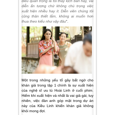
điều quan trọng là tôi thấy kịch bản hay, vai
diễn ấn tượng chứ không chú trọng việc
xuất hiện nhiều hay ít. Diễn viên chúng tôi
cũng thân thiết lắm, không ai muốn hơn
thua theo kiểu như vậy đâu
“.
Một trong những yếu tố gây bất ngờ cho
khán giả trong tập 1 chính là sự xuất hiện
của nghệ sĩ ưu tú Hoài Linh ở cuối phim.
Hiếm khi xuất hiện và nhất là vai giả gái, tuy
nhiên, việc đàn anh góp mặt trong dự án
này của Kiều Linh khiến khán giả không
khỏi mong đợi.