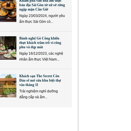
Khám phá văn hóa ẩm thực
bản địa Sài Gòn từ xứ sở rừng
ngập mặn Cần Giờ
Ngày 23/03/2024, người yêu
ẩm thực Sài Gòn có...
Bánh nghệ Gò Công khiến
thực khách trầm trồ vì công
phu và đẹp mắt
Ngày 16/12/2023, các nghệ
nhân ẩm thực Việt Nam...
Khách sạn The Secret Côn
Đảo sẽ mở cửa khu biệt thự
vào tháng 11
Trải nghiệm nghỉ dưỡng
đẳng cấp và ẩm...