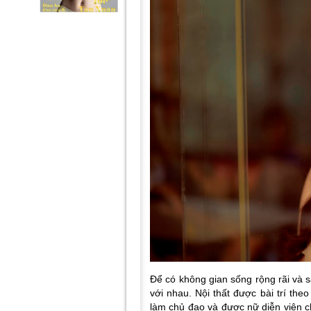
Để có không gian sống rộng rãi và 
với nhau. Nội thất được bài trí the
làm chủ đạo và được nữ diễn viên c