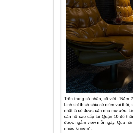
Trên trang cá nhân, cô viết: “Năm
Linh chỉ thích chia sẻ niềm vui thôi,
nhất là có được căn nhà mơ ước. Li
căn hộ cao cấp tại Quận 10 để thô
được ngắm view mỗi ngày. Qua năm
nhiều kỉ niệm”.