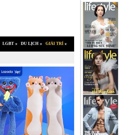
LGBT
DU LỊCH
GIẢI TRÍ