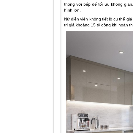
thông với bếp để tối ưu không gian,
hình lớn.
Nữ diễn viên không tiết lộ cụ thể gi
trị giá khoảng 15 tỷ đồng khi hoàn th