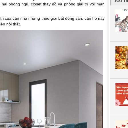
BÀI Đ
 hai phòng ngủ, closet thay đồ và phòng giải trí với màn
á trị của căn nhà nhưng theo giới bất động sản, căn hộ này
iện nội thất.