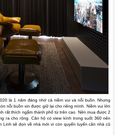
 2020 là 1 năm đáng nhớ cả niềm vui và nỗi buồn. Nhưng
 còn nỗi buồn xin được giữ lại cho riêng mình. Niềm vui lớn
nh rất thích ngắm thành phố từ trên cao. Nên mua được 2
ng ra cho rộng. Căn hộ có view kính trong suốt 360 nên
 Linh sẽ dọn về nhà mới vì còn quyến luyến căn nhà cũ