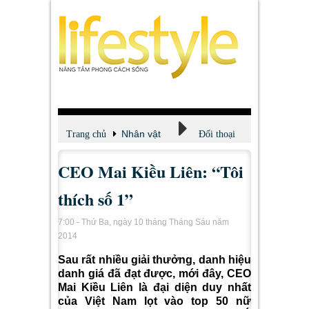
Nhân vật
Trang chủ
Đối thoại
CEO Mai Kiều Liên: “Tôi
thích số 1”
7:00 - Thứ Ba, ngày 10 tháng Tháng Sáu năm
2014
Sau rất nhiều giải thưởng, danh hiệu
danh giá đã đạt được, mới đây, CEO
Mai Kiều Liên là đại diện duy nhất
của Việt Nam lọt vào top 50 nữ