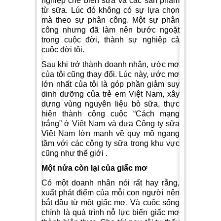
nghiệp chế biến sữa và các sản phẩm
từ sữa. Lúc đó không có sự lựa chọn
mà theo sự phân công. Một sự phân
công nhưng đã làm nên bước ngoặt
trong cuộc đời, thành sự nghiệp cả
cuộc đời tôi.
Sau khi trở thành doanh nhân, ước mơ
của tôi cũng thay đổi. Lúc này, ước mơ
lớn nhất của tôi là góp phần giảm suy
dinh dưỡng của trẻ em Việt Nam, xây
dựng vùng nguyên liệu bò sữa, thực
hiện thành công cuộc “Cách mạng
trắng” ở Việt Nam và đưa Công ty sữa
Việt Nam lớn mạnh về quy mô ngang
tầm với các công ty sữa trong khu vực
cũng như thế giới .
Một nửa còn lại của giấc mơ
Có một doanh nhân nói rất hay rằng,
xuất phát điểm của mỗi con người nên
bắt đầu từ một giấc mơ. Và cuộc sống
chính là quá trình nỗ lực biến giấc mơ