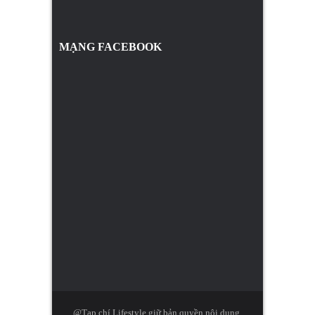
MẠNG FACEBOOK
@Tạp chí Lifestyle giữ bản quyền nội dung.