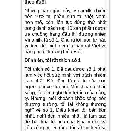
theo đuổi
Những năm gần đây, Vinamilk chiếm
trên 50% thị phần sữa tại Việt Nam,
hơn thế, còn liên tục đứng thứ nhất
trong danh sách top 10 sản phẩm được
ưa chuộng hàng đầu thì đương nhiên
Vinamilk là số 1. Chúng tôi luôn tự hào
vì điều đó, một niềm tự hào rất Việt về
hàng hoá, thương hiệu Việt.
Dĩ nhiên, tôi rất thích số 1
Tôi thích số 1. Để đạt được số 1 phải
làm việc hết sức mình với trách nhiệm
cao nhất. Đó cũng là giá trị của con
người đối với xã hội. Mỗi khoảnh khắc
sống, tôi đều nghĩ đến lợi ích của công
ty. Nhưng, mỗi khoảnh khắc sống trên
thương trường, tôi lại không thường
nghĩ về số 1. Điều khiến tôi bận tâm
nhất, nghĩ đến nhiều nhất, là làm sao
để hài hòa lợi ích của Nhà nước và
của công ty. Dù rằng tôi rất thích và sẽ