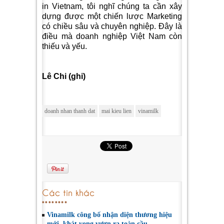
in Vietnam, tôi nghĩ chúng ta cần xây
dựng được một chiến lược Marketing
có chiều sâu và chuyên nghiệp. Đây là
điều mà doanh nghiệp Việt Nam còn
thiếu và yếu.
Lê Chi (ghi)
doanh nhan thanh dat
mai kieu lien
vinamilk
Các tin khác
Vinamilk công bố nhận diện thương hiệu
mới, khát vọng vươn ra toàn cầu