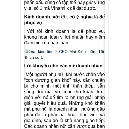
phấn đấu cùng cả tập thể này giữ vững
vị trí số 1 mà Vinamilk đã đạt được.
Kinh doanh, với tôi, có ý nghĩa là để
phục vụ
Với tôi kinh doanh là để phục vụ,
không hoàn toàn vì lợi nhuận hay niềm
đam mê của bản thân.
Lời khuyên cho các nữ doanh nhân
Một người phụ nữ, khi bước chân vào
“con đường gian khó” này, cần chuẩn
bị cho mình một tinh thần thép, sẵn
sàng đối mặt với mọi khó khăn, trực
diện với nó để tìm ra những giải pháp
giải quyết hiệu quả. Những khó khăn
mà phụ nữ là doanh nhân thường gặp
phải đó là phải hài hòa công việc và
gia đình, sau đó là khả năng giao tiếp.
Các doanh nhân nữ cần vượt qua bản