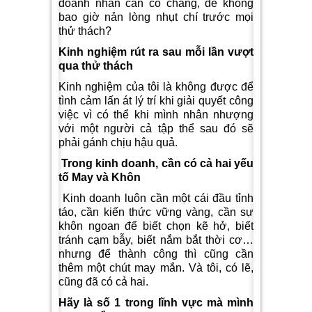
doanh nhân cần có chăng, để không
bao giờ nản lòng nhụt chí trước mọi
thử thách?
Kinh nghiệm rút ra sau mỗi lần vượt
qua thử thách
Kinh nghiệm của tôi là không được để
tình cảm lấn át lý trí khi giải quyết công
việc vì có thể khi mình nhân nhượng
với một người cả tập thể sau đó sẽ
phải gánh chịu hậu quả.
Trong kinh doanh, cần có cả hai yếu
tố May và Khôn
Kinh doanh luôn cần một cái đầu tỉnh
táo, cần kiến thức vững vàng, cần sự
khôn ngoan để biết chọn kẽ hở, biết
tránh cạm bẫy, biết nắm bắt thời cơ…
nhưng để thành công thì cũng cần
thêm một chút may mắn. Và tôi, có lẽ,
cũng đã có cả hai.
Hãy là số 1 trong lĩnh vực mà mình