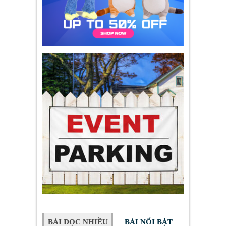
BÀI ĐỌC NHIỀU
BÀI NỔI BẬT