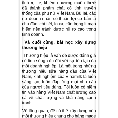
tính rụt rè, khiêm nhường muôn thưở
đã thành phẩm chất có tính truyền
thống của phụ nữ Việt Nam. Bù lại, các
nữ doanh nhân có thuận lợi cơ bản là
chu đáo, chi tiết, lo xa, cẩn trọng ít mạo
hiểm nên tránh được rủi ro cao trong
kinh doanh.
Và cuối cùng, bài học xây dựng
thương hiệu
Thương hiệu là vấn đề được đánh giá
có tính sống còn đối với sự tồn tại của
một doanh nghiệp. Là một trong những
thương hiệu sữa hàng đầu của Việt
Nam, kinh nghiệm của Vinamilk là luôn
sáng tạo, luôn đáp ứng mọi nhu cầu
của người tiêu dùng. Tôi luôn có niềm
tin vào hàng Việt Nam chất lượng cao
cả về chất lượng và khả năng cạnh
tranh.
Về tổng quan, để có thế xây dựng nên
một thương hiệu chung cho hàng made