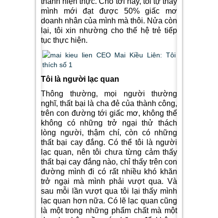
thành hiện thực. Cho tới nay, tôi tự thấy
mình mới đạt được 50% giấc mơ
doanh nhân của mình mà thôi. Nửa còn
lại, tôi xin nhường cho thế hệ trẻ tiếp
tục thực hiện.
Tôi là người lạc quan
Thông thường, mọi người thường
nghĩ, thất bại là cha đẻ của thành công,
trên con đường tới giấc mơ, không thể
không có những trở ngại thử thách
lòng người, thậm chí, còn có những
thất bại cay đắng. Có thể tôi là người
lạc quan, nên tôi chưa từng cảm thấy
thất bại cay đắng nào, chỉ thấy trên con
đường mình đi có rất nhiều khó khăn
trở ngại mà mình phải vượt qua. Và
sau mỗi lần vượt qua tôi lại thấy mình
lạc quan hơn nữa. Có lẽ lạc quan cũng
là một trong những phẩm chất mà một