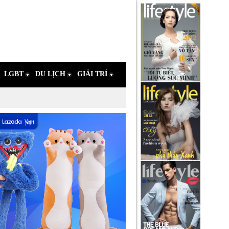
LGBT
DU LỊCH
GIẢI TRÍ