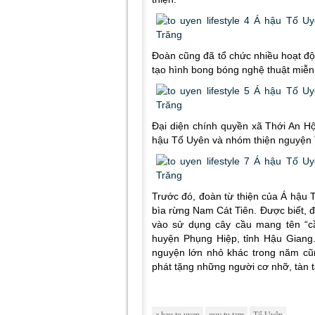
Đoàn cũng đã tổ chức nhiều hoạt độ
tạo hình bong bóng nghệ thuật miễ
Đại diện chính quyền xã Thới An Hộ
hậu Tố Uyên và nhóm thiện nguyện
Trước đó, đoàn từ thiện của Á hậu
bìa rừng Nam Cát Tiên. Được biết,
vào sử dụng cây cầu mang tên “c
huyện Phụng Hiệp, tỉnh Hậu Giang
nguyện lớn nhỏ khác trong năm cũ
phát tặng những người cơ nhỡ, tàn 