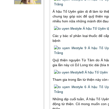
Á hậu Tố Uyên giản dị đi làm từ th
chung tay góp sức để quỹ thiện n
nhiều hơn nữa những mảnh đời đau k
Các y bác sĩ phân loại thuốc để cấ
bệnh
Quỹ thiện nguyện Từ Tâm do Á hậ
gia lần này có DJ Long tóc dài (bìa 
Tham gia trong lần từ thiện này còn 
Những dịp cuối tuần, Á hậu Tố Uyên
động từ thiện. Cô mong muốn con gá
thiện.