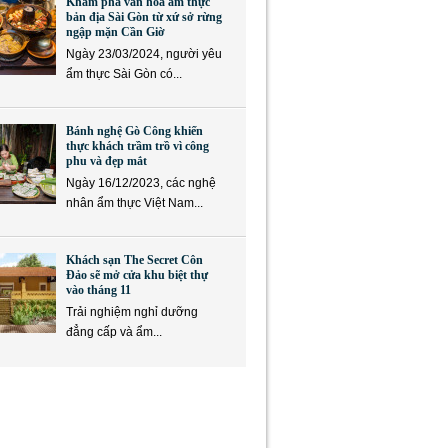
Khám phá văn hóa ẩm thực
bản địa Sài Gòn từ xứ sở rừng
ngập mặn Cần Giờ
Ngày 23/03/2024, người yêu
ẩm thực Sài Gòn có...
Bánh nghệ Gò Công khiến
thực khách trầm trồ vì công
phu và đẹp mắt
Ngày 16/12/2023, các nghệ
nhân ẩm thực Việt Nam...
Khách sạn The Secret Côn
Đảo sẽ mở cửa khu biệt thự
vào tháng 11
Trải nghiệm nghỉ dưỡng
đẳng cấp và ẩm...