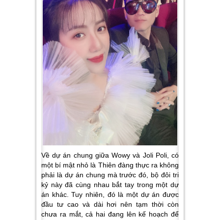
Về dự án chung giữa Wowy và Joli Poli, có
một bí mật nhỏ là Thiên đàng thực ra không
phải là dự án chung mà trước đó, bộ đôi tri
kỷ này đã cùng nhau bắt tay trong một dự
án khác. Tuy nhiên, đó là một dự án được
đầu tư cao và dài hơi nên tạm thời còn
chưa ra mắt, cả hai đang lên kế hoạch để