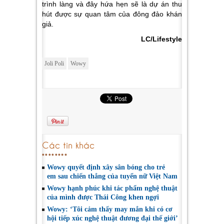
trình làng và đây hứa hẹn sẽ là dự án thu
hút được sự quan tâm của đông đảo khán
giả.
LC/Lifestyle
Joli Poli
Wowy
Các tin khác
Wowy quyết định xây sân bóng cho trẻ
em sau chiến thắng của tuyển nữ Việt Nam
Wowy hạnh phúc khi tác phẩm nghệ thuật
của mình được Thái Công khen ngợi
Wowy: ‘Tôi cảm thấy may mắn khi có cơ
hội tiếp xúc nghệ thuật đương đại thế giới’