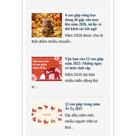
4 con giáp sống bao
dung dễ gặp vận may
lớn năm 2026, tài lộc có
thể khởi sắc bất ngờ
Năm 2026 được cho là
thời điểm nhiều chuyển...
Vận hạn của 12 con giáp
năm 2025: Những nguy
cơ luôn rình rập
Năm 2025 dự báo
nhiều biến động thú
vị,...
12 con giáp trong năm
Ất Tỵ 2025
Dịp đầu năm mới,
nhiều người Việt có
thói...