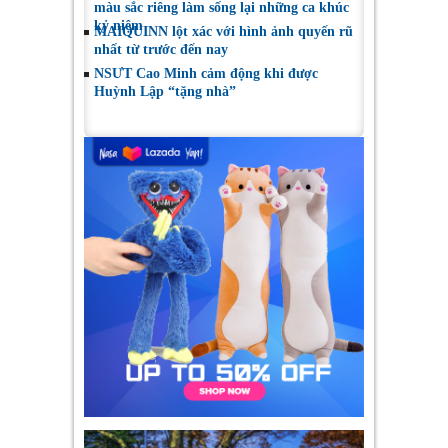
màu sắc riêng làm sống lại những ca khúc
kỷ niệm
MAIQUINN lột xác với hình ảnh quyến rũ
nhất từ trước đến nay
NSƯT Cao Minh cảm động khi được
Huỳnh Lập “tặng nhà”