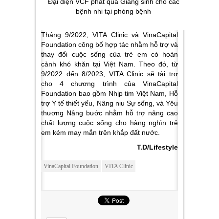
Đại diện VCF phát quà Giáng sinh cho các
bệnh nhi tại phòng bệnh
Tháng 9/2022, VITA Clinic và VinaCapital
Foundation công bố hợp tác nhằm hỗ trợ và
thay đổi cuộc sống của trẻ em có hoàn
cảnh khó khăn tại Việt Nam. Theo đó, từ
9/2022 đến 8/2023, VITA Clinic sẽ tài trợ
cho 4 chương trình của VinaCapital
Foundation bao gồm Nhịp tim Việt Nam, Hỗ
trợ Y tế thiết yếu, Nâng niu Sự sống, và Yêu
thương Nâng bước nhằm hỗ trợ nâng cao
chất lượng cuộc sống cho hàng nghìn trẻ
em kém may mắn trên khắp đất nước.
T.D/Lifestyle
VinaCapital Foundation
VITA Clinic