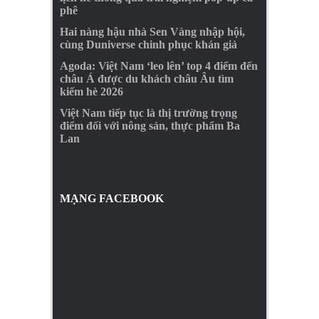
phê
Hai nàng hậu nhà Sen Vàng nhập hội,
cùng Duniverse chinh phục khán giả
Agoda: Việt Nam ‘leo lên’ top 4 điểm đến
châu Á được du khách châu Âu tìm
kiếm hè 2026
Việt Nam tiếp tục là thị trường trọng
điểm đối với nông sản, thực phẩm Ba
Lan
MẠNG FACEBOOK