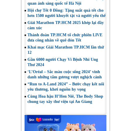
quan ánh sáng quốc tế Hà Nội
Hội chợ Tết 0 Đồng: Tặng suất quà tết cho
hơn 1500 người khuyết tật và người yếu thế
Giải Marathon TP.HCM 2025 khép lại đầy
cảm xúc
Thành đoàn TP.HCM tổ chức phiên LIVE
đưa công nhân về quê đón Tết
Khai mạc Giải Marathon TP.HCM lần thứ
12
Gần 6000 người Chạy Vì Bệnh Nhi Ung
Thư 2024
‘L’Oréal – Sắc màu cuộc sống 2024’ vinh
danh những tấm gương vượt nghịch cảnh
“Run to A-Land 2024” – Bước chạy kết nối
yêu thương, khơi nguồn hy vọng
Cùng Hoa hậu H’Hen Niê, The Body Shop
chung tay xây thư viện tại An Giang