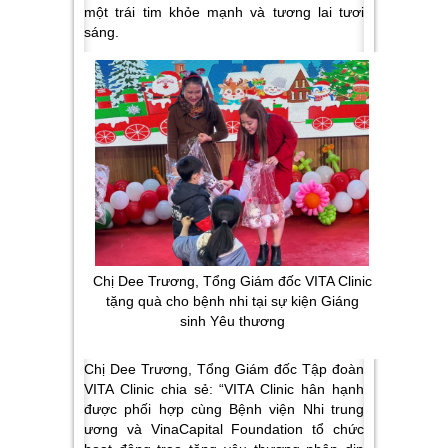
một trái tim khỏe mạnh và tương lai tươi
sáng.
Chị Dee Trương, Tổng Giám đốc VITA Clinic
tặng quà cho bệnh nhi tại sự kiện Giáng
sinh Yêu thương
Chị Dee Trương, Tổng Giám đốc Tập đoàn
VITA Clinic chia sẻ:
“VITA Clinic hân hạnh
được phối hợp cùng Bệnh viện Nhi trung
ương và VinaCapital Foundation tổ chức