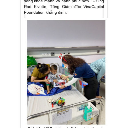
sống khỏe mạnh và hạnh phúc hơn.”
– Ông
Rad Kivette, Tổng Giám đốc VinaCapital
Foundation khẳng định.