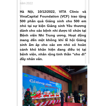
năm 2022
Hà Nội, 10/12/2022, VITA Clinic và
VinaCapital Foundation (VCF) trao tặng
500 phần quà Giáng sinh cho 500 em
nhỏ tại sự kiện Giáng sinh Yêu thương
dành cho các bệnh nhi được tổ chức tại
Bệnh viện Nhi Trung ương. Hoạt động
mang đến một không khí lễ hội Giáng
sinh ấm áp cho các em nhỏ có hoàn
cảnh khó khăn hiện đang điều trị tại
bệnh viện, nhân rộng tinh thần “cho đi”
đầy nhân văn.