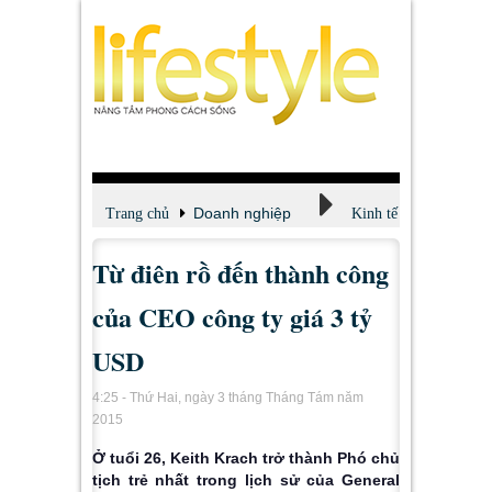
Doanh nghiệp
Trang chủ
Kinh tế
Từ điên rồ đến thành công
của CEO công ty giá 3 tỷ
USD
4:25 - Thứ Hai, ngày 3 tháng Tháng Tám năm
2015
Ở tuổi 26, Keith Krach trở thành Phó chủ
tịch trẻ nhất trong lịch sử của General