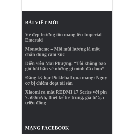
BÀI VIẾT MỚI
Vẻ đẹp trường tồn mang tên Imperial
Emerald
Monotheme – Mỗi mùi hương là một
chân dung cảm xúc
Diễn viên Mai Phượng: “Tôi không bao
giờ hối hận về những gì mình đã chọn”
Đăng ký học Pickleball qua mạng: Nguy
cơ bị chiếm đoạt tài sản
Xiaomi ra mắt REDMI 17 Series với pin
7.500mAh, thiết kế trẻ trung, giá từ 5,5
triệu đồng
MẠNG FACEBOOK