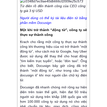
Người dùng có thể ký tài liệu điện tử bằng
phần mềm Docusign
Một khi trở thành “động từ”, công ty sẽ
thực sự thành công
Krach cho rằng một công ty thực sự thành
công khi thương hiệu của nó trở thành “một
động từ”, như cách mà từ Google, hay Uber
được sử dụng để thay thế cho hoạt động
“tìm kiếm trực tuyến”, hoặc “đón taxi”. Ông
cho biết, Docusign bây giờ cũng đã trở
thành “một động từ”, như trong câu “just
docusign it” khi mọi người cần chữ ký điện
tử.
Docusign đã nhanh chóng mở rộng sự hiện
diện trên toàn thế giới, hiện đạt 50 triệu
người sử dụng trên khắp 188 quốc gia với
hơn 100.000 công ty sử dụng nó cho việc
phê chuẩn tài liệu, giao dịch, cũng như