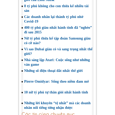
8 tỷ phú không cho con thừa kế nhiều tài
sản
Các doanh nhân lại thành tỷ phú nhờ
Covid-19
400 tỷ phú giàu nhất hành tinh đã “nghèo”
đi sau 2015
Nữ tỷ phú thừa kế tập đoàn Samsung giàu
có cỡ nào?
Vì sao Dubai giàu có và sang trọng nhất thế
giới?
Nhà sáng lập Atari: Cuộc sống như những
ván game
Những số điện thoại đắt nhất thế giới
Pierre Omidyar: Sống theo niềm đam mê
10 nữ tỷ phú tự thân giỏi nhất hành tinh
Những lời khuyên “tệ nhất” mà các doanh
nhân nổi tiếng từng nhận được
Các tin cùng chuyên mục