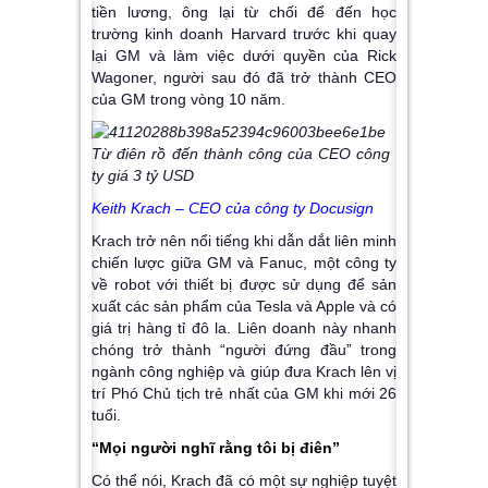
tiền lương, ông lại từ chối để đến học
trường kinh doanh Harvard trước khi quay
lại GM và làm việc dưới quyền của Rick
Wagoner, người sau đó đã trở thành CEO
của GM trong vòng 10 năm.
Keith Krach – CEO của công ty Docusign
Krach trở nên nổi tiếng khi dẫn dắt liên minh
chiến lược giữa GM và Fanuc, một công ty
về robot với thiết bị được sử dụng để sản
xuất các sản phẩm của Tesla và Apple và có
giá trị hàng tỉ đô la. Liên doanh này nhanh
chóng trở thành “người đứng đầu” trong
ngành công nghiệp và giúp đưa Krach lên vị
trí Phó Chủ tịch trẻ nhất của GM khi mới 26
tuổi.
“Mọi người nghĩ rằng tôi bị điên”
Có thể nói, Krach đã có một sự nghiệp tuyệt