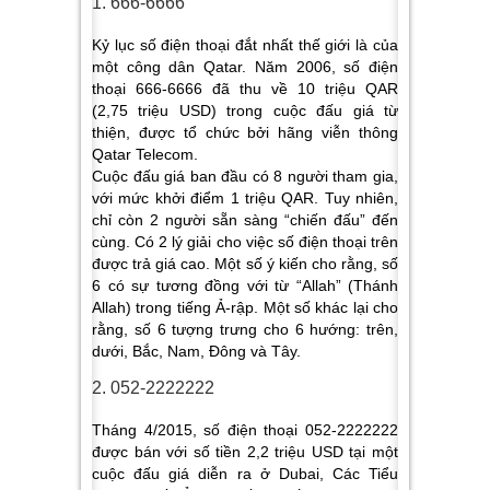
1. 666-6666
Kỷ lục số điện thoại đắt nhất thế giới là của
một công dân Qatar. Năm 2006, số điện
thoại 666-6666 đã thu về 10 triệu QAR
(2,75 triệu USD) trong cuộc đấu giá từ
thiện, được tổ chức bởi hãng viễn thông
Qatar Telecom.
Cuộc đấu giá ban đầu có 8 người tham gia,
với mức khởi điểm 1 triệu QAR. Tuy nhiên,
chỉ còn 2 người sẵn sàng “chiến đấu” đến
cùng. Có 2 lý giải cho việc số điện thoại trên
được trả giá cao. Một số ý kiến cho rằng, số
6 có sự tương đồng với từ “Allah” (Thánh
Allah) trong tiếng Ả-rập. Một số khác lại cho
rằng, số 6 tượng trưng cho 6 hướng: trên,
dưới, Bắc, Nam, Đông và Tây.
2. 052-2222222
Tháng 4/2015, số điện thoại 052-2222222
được bán với số tiền 2,2 triệu USD tại một
cuộc đấu giá diễn ra ở Dubai, Các Tiểu