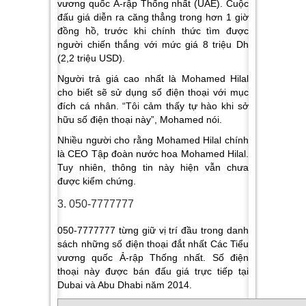
vương quốc Ả-rập Thống nhất (UAE). Cuộc
đấu giá diễn ra căng thẳng trong hơn 1 giờ
đồng hồ, trước khi chính thức tìm được
người chiến thắng với mức giá 8 triệu Dh
(2,2 triệu USD).
Người trả giá cao nhất là Mohamed Hilal
cho biết sẽ sử dụng số điện thoại với mục
đích cá nhân. “Tôi cảm thấy tự hào khi sở
hữu số điện thoại này”, Mohamed nói.
Nhiều người cho rằng Mohamed Hilal chính
là CEO Tập đoàn nước hoa Mohamed Hilal.
Tuy nhiên, thông tin này hiện vẫn chưa
được kiểm chứng.
3. 050-7777777
050-7777777 từng giữ vị trí đầu trong danh
sách những số điện thoại đắt nhất Các Tiểu
vương quốc Ả-rập Thống nhất. Số điện
thoại này được bán đấu giá trực tiếp tại
Dubai và Abu Dhabi năm 2014.