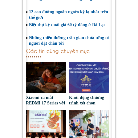
12 con đường ngoằn ngoèo kỳ lạ nhất trên
thế giới
Biệt thự kỳ quái giá 60 tỷ đồng ở Đà Lạt
Những thiên đường trần gian chưa từng có
người đặt chân tới
Các tin cùng chuyên mục
Xiaomi ra mắt
Khởi động chương
REDMI 17 Series với
trình xét chọn
pin 7.500mAh, thiết
‘Doanh nghiệp đạt
kế trẻ trung, giá từ
chuẩn Văn hóa Kinh
5,5 triệu đồng
doanh Việt Nam’
năm 2026