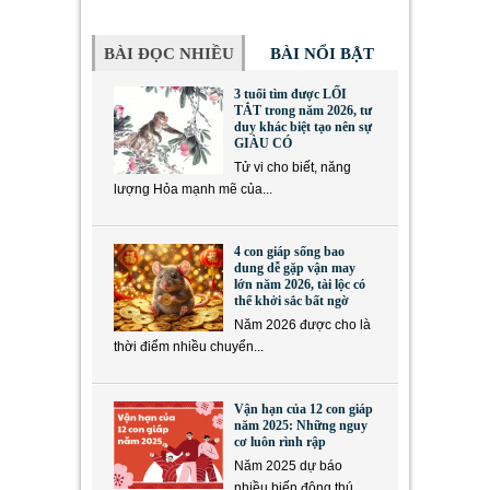
BÀI ĐỌC NHIỀU
BÀI NỔI BẬT
3 tuổi tìm được LỐI
TẮT trong năm 2026, tư
duy khác biệt tạo nên sự
GIÀU CÓ
Tử vi cho biết, năng
lượng Hỏa mạnh mẽ của...
4 con giáp sống bao
dung dễ gặp vận may
lớn năm 2026, tài lộc có
thể khởi sắc bất ngờ
Năm 2026 được cho là
thời điểm nhiều chuyển...
Vận hạn của 12 con giáp
năm 2025: Những nguy
cơ luôn rình rập
Năm 2025 dự báo
nhiều biến động thú