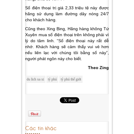
Số điện thoại trị giá 2,33 triệu tệ này được
hãng sử dụng làm đường dây nóng 24/7
cho khách hàng.
Cũng theo Xing Bing, Hãng hàng không Tứ
Xuyên mua số điện thoại trên không phải vì
lý do tâm linh. “Số điện thoại này rất dễ
nhớ. Khách hàng sẽ cảm thấy vui vẻ hơn
nếu liên lạc với chúng tôi bằng số này”,
người phát ngôn này cho biết.
Theo Zing
du lich xa xi
tỷ phú
tỷ phú thế giới
Các tin khác