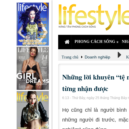
PHONG CÁCH SỐNG
NH
Doanh nghiệp
Trang chủ
K
Những lời khuyên “tệ 
từng nhận được
6:13 - Thứ Bảy, ngày 25 tháng Tháng Bảy
Họ cũng chỉ là người bình
những người đi trước, mặc