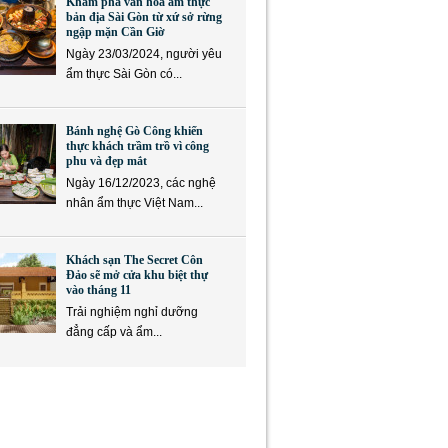
Khám phá văn hóa ẩm thực
bản địa Sài Gòn từ xứ sở rừng
ngập mặn Cần Giờ
Ngày 23/03/2024, người yêu
ẩm thực Sài Gòn có...
Bánh nghệ Gò Công khiến
thực khách trầm trồ vì công
phu và đẹp mắt
Ngày 16/12/2023, các nghệ
nhân ẩm thực Việt Nam...
Khách sạn The Secret Côn
Đảo sẽ mở cửa khu biệt thự
vào tháng 11
Trải nghiệm nghỉ dưỡng
đẳng cấp và ẩm...