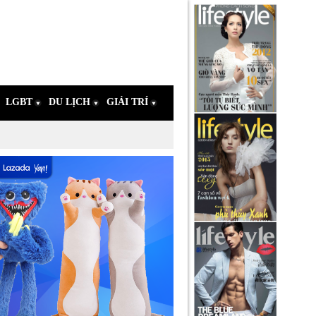
LGBT
DU LỊCH
GIẢI TRÍ