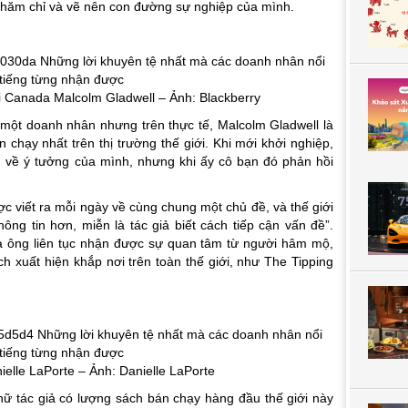
chăm chỉ và vẽ nên con đường sự nghiệp của mình.
i Canada Malcolm Gladwell – Ảnh: Blackberry
một doanh nhân nhưng trên thực tế, Malcolm Gladwell là
 chạy nhất trên thị trường thế giới. Khi mới khởi nghiệp,
n về ý tưởng của mình, nhưng khi ấy cô bạn đó phản hồi
c viết ra mỗi ngày về cùng chung một chủ đề, và thế giới
ông tin hơn, miễn là tác giả biết cách tiếp cận vấn đề”.
a ông liên tục nhận được sự quan tâm từ người hâm mộ,
h xuất hiện khắp nơi trên toàn thế giới, như The Tipping
elle LaPorte – Ảnh: Danielle LaPorte
 nữ tác giả có lượng sách bán chạy hàng đầu thế giới này