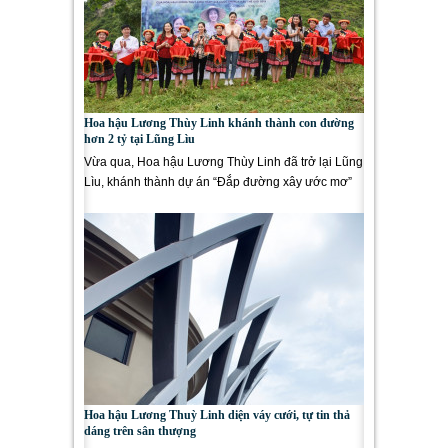
Hoa hậu Lương Thùy Linh khánh thành con đường
hơn 2 tỷ tại Lũng Lìu
Vừa qua, Hoa hậu Lương Thùy Linh đã trở lại Lũng
Lìu, khánh thành dự án “Đắp đường xây ước mơ”
mà cô đã...
Hoa hậu Lương Thuỳ Linh diện váy cưới, tự tin thả
dáng trên sân thượng