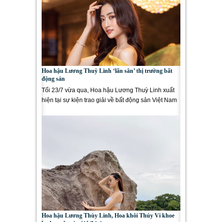
Hoa hậu Lương Thuỳ Linh ‘lấn sân’ thị trường bất
động sản
Tối 23/7 vừa qua, Hoa hậu Lương Thuỳ Linh xuất
hiện tại sự kiện trao giải về bất động sản Việt Nam
trong cương...
Hoa hậu Lương Thùy Linh, Hoa khôi Thúy Vi khoe