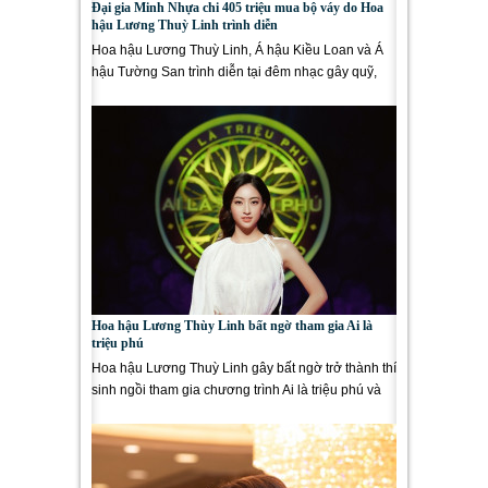
Đại gia Minh Nhựa chi 405 triệu mua bộ váy do Hoa
hậu Lương Thuỳ Linh trình diễn
Hoa hậu Lương Thuỳ Linh, Á hậu Kiều Loan và Á
hậu Tường San trình diễn tại đêm nhạc gây quỹ,
đem về gần 700...
Hoa hậu Lương Thùy Linh bất ngờ tham gia Ai là
triệu phú
Hoa hậu Lương Thuỳ Linh gây bất ngờ trở thành thí
sinh ngồi tham gia chương trình Ai là triệu phú và
xuất sắc vượt...