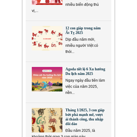
nhiều biến động thú
vị,...
12 con giáp trong năm
Ất Tỵ 2025
Dịp đầu năm mới,
nhiều người Việt có
thói...
Agoda tiết lộ 6 Xu hướng
Du lịch năm 2025
Ngay ngày đầu tiên làm
việc của năm 2025,
nền...
Tháng 1/2025, 3 con giáp
bứt phá mạnh mẽ, vượt
ải thành công, thu nhập
dồi dào
Đầu năm 2025, là
khoảng thời gian 3 con giáp này...