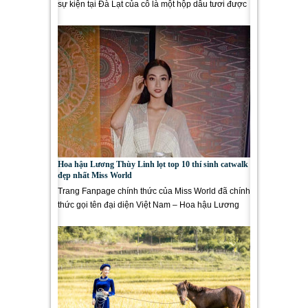
sự kiện tại Đà Lạt của cô là một hộp dâu tươi được
chọn...
Hoa hậu Lương Thùy Linh lọt top 10 thí sinh catwalk
đẹp nhất Miss World
Trang Fanpage chính thức của Miss World đã chính
thức gọi tên đại diện Việt Nam – Hoa hậu Lương
Thuỳ Linh trong top...