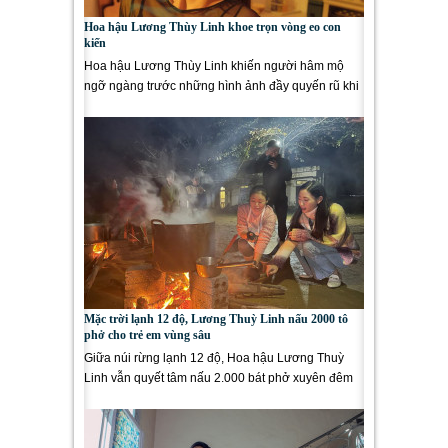
Hoa hậu Lương Thùy Linh khoe trọn vòng eo con
kiến
Hoa hậu Lương Thùy Linh khiến người hâm mộ
ngỡ ngàng trước những hình ảnh đầy quyến rũ khi
diện bikini khoe trọn...
Mặc trời lạnh 12 độ, Lương Thuỳ Linh nấu 2000 tô
phở cho trẻ em vùng sâu
Giữa núi rừng lạnh 12 độ, Hoa hậu Lương Thuỳ
Linh vẫn quyết tâm nấu 2.000 bát phở xuyên đêm
cho trẻ em tại bản...