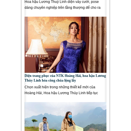
Hoa hậu Lương Thuỳ Linh diện váy cưới, pose
dáng chuyên nghiệp trên tầng thượng để cho ra
đời những shoot hình ấn...
Diện trang phục của NTK Hoàng Hải, hoa hậu Lương
Thùy Linh hóa công chúa lộng lẫy
Chọn xuất hiện trong những thiết kế mới của
Hoàng Hải, Hoa hậu Lương Thùy Linh tiếp tục
khiến công chúng phải xiêu...