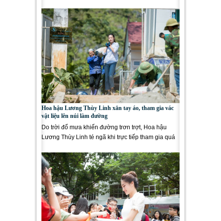
càng chứng minh đẳng cấp...
Hoa hậu Lương Thùy Linh xắn tay áo, tham gia vác
vật liệu lên núi làm đường
Do trời đổ mưa khiến đường trơn trợt, Hoa hậu
Lương Thùy Linh té ngã khi trực tiếp tham gia quá
trình mang vác vật...