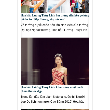
Hoa hậu Lương Thùy Linh ôm thùng tiền kêu gọi ủng
hộ dự án ‘Đắp đường, xây ước mơ’
Về trường dự lễ chào đón tân sinh viên của trường
Đại học Ngoại thương, Hoa hậu Lương Thùy Linh
khiến hàng ngàn...
Hoa hậu Lương Thuỳ Linh khoe dáng nuột nà đi
chấm thi sắc đẹp
Trong lần đầu làm giám khảo tại cuộc thi ‘Người
đẹp Du lịch non nước Cao Bằng 2019’ Hoa hậu
Lương Thuỳ...