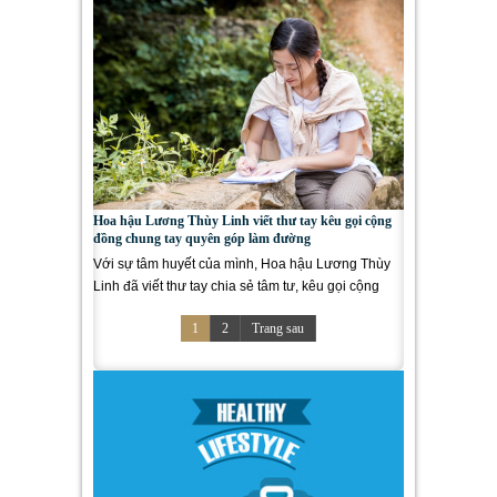
Hoa hậu Lương Thùy Linh viết thư tay kêu gọi cộng
đồng chung tay quyên góp làm đường
Với sự tâm huyết của mình, Hoa hậu Lương Thùy
Linh đã viết thư tay chia sẻ tâm tư, kêu gọi cộng
đồng cùng chung tay...
1
2
Trang sau