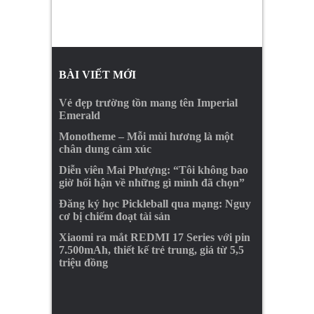
BÀI VIẾT MỚI
Vẻ đẹp trường tồn mang tên Imperial
Emerald
Monotheme – Mỗi mùi hương là một
chân dung cảm xúc
Diễn viên Mai Phượng: “Tôi không bao
giờ hối hận về những gì mình đã chọn”
Đăng ký học Pickleball qua mạng: Nguy
cơ bị chiếm đoạt tài sản
Xiaomi ra mắt REDMI 17 Series với pin
7.500mAh, thiết kế trẻ trung, giá từ 5,5
triệu đồng