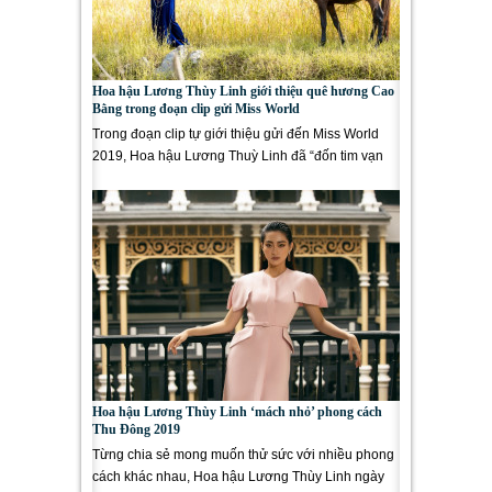
Hoa hậu Lương Thùy Linh giới thiệu quê hương Cao
Bằng trong đoạn clip gửi Miss World
Trong đoạn clip tự giới thiệu gửi đến Miss World
2019, Hoa hậu Lương Thuỳ Linh đã “đốn tim vạn
người” khi hóa...
Hoa hậu Lương Thùy Linh ‘mách nhỏ’ phong cách
Thu Đông 2019
Từng chia sẻ mong muốn thử sức với nhiều phong
cách khác nhau, Hoa hậu Lương Thùy Linh ngày