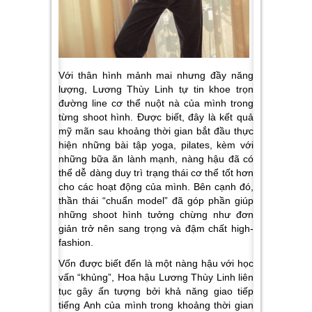
Với thân hình mảnh mai nhưng đầy năng
lượng, Lương Thùy Linh tự tin khoe trọn
đường line cơ thể nuột nà của mình trong
từng shoot hình. Được biết, đây là kết quả
mỹ mãn sau khoảng thời gian bắt đầu thực
hiện những bài tập yoga, pilates, kèm với
những bữa ăn lành mạnh, nàng hậu đã có
thể dễ dàng duy trì trạng thái cơ thể tốt hơn
cho các hoạt động của mình. Bên cạnh đó,
thần thái “chuẩn model” đã góp phần giúp
những shoot hình tưởng chừng như đơn
giản trở nên sang trọng và đậm chất high-
fashion.
Vốn được biết đến là một nàng hậu với học
vấn “khủng”, Hoa hậu Lương Thùy Linh liên
tục gây ấn tượng bởi khả năng giao tiếp
tiếng Anh của mình trong khoảng thời gian