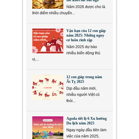
thể khởi sắc bất ngờ
Năm 2026 được cho là
thời điểm nhiều chuyển...
Vận hạn của 12 con giáp
năm 2025: Những nguy
cơ luôn rình rập
Năm 2025 dự báo
nhiều biến động thú
vị,...
12 con giáp trong năm
Ất Tỵ 2025
Dịp đầu năm mới,
nhiều người Việt có
thói...
Agoda tiết lộ 6 Xu hướng
Du lịch năm 2025
Ngay ngày đầu tiên làm
việc của năm 2025,