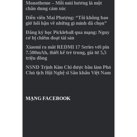
Monotheme – Mỗi mùi hương là một
chân dung cảm xúc
Diễn viên Mai Phượng: “Tôi không bao
giờ hối hận về những gì mình đã chọn”
Đăng ký học Pickleball qua mạng: Nguy
cơ bị chiếm đoạt tài sản
Xiaomi ra mắt REDMI 17 Series với pin
7.500mAh, thiết kế trẻ trung, giá từ 5,5
triệu đồng
NSND Trịnh Kim Chi được bầu làm Phó
Chủ tịch Hội Nghệ sĩ Sân khấu Việt Nam
MẠNG FACEBOOK