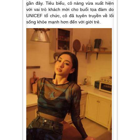
gần đây. Tiêu biểu, cô nàng vừa xuất hiện
với vai trò khách mời cho buổi tọa đàm do
UNICEF tổ chức, cô đã tuyên truyền về lối
sống khỏe mạnh hơn đến với giới trẻ.