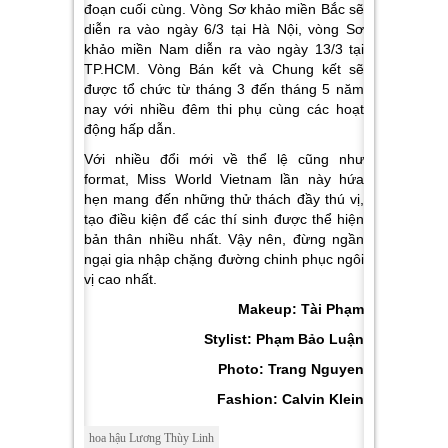
đoạn cuối cùng. Vòng Sơ khảo miền Bắc sẽ
diễn ra vào ngày 6/3 tại Hà Nội, vòng Sơ
khảo miền Nam diễn ra vào ngày 13/3 tại
TP.HCM. Vòng Bán kết và Chung kết sẽ
được tổ chức từ tháng 3 đến tháng 5 năm
nay với nhiều đêm thi phụ cùng các hoạt
động hấp dẫn.
Với nhiều đổi mới về thể lệ cũng như
format, Miss World Vietnam lần này hứa
hẹn mang đến những thử thách đầy thú vị,
tạo điều kiện để các thí sinh được thể hiện
bản thân nhiều nhất. Vậy nên, đừng ngần
ngại gia nhập chặng đường chinh phục ngôi
vị cao nhất.
Makeup: Tài Phạm
Stylist: Phạm Bảo Luận
Photo: Trang Nguyen
Fashion: Calvin Klein
hoa hậu Lương Thùy Linh