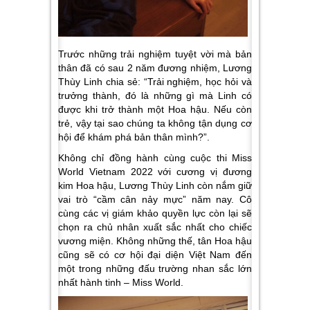
Trước những trải nghiệm tuyệt vời mà bản
thân đã có sau 2 năm đương nhiệm, Lương
Thùy Linh chia sẻ:
“Trải nghiệm, học hỏi và
trưởng thành, đó là những gì mà Linh có
được khi trở thành một Hoa hậu. Nếu còn
trẻ, vậy tại sao chúng ta không tận dụng cơ
hội để khám phá bản thân mình?”.
Không chỉ đồng hành cùng cuộc thi Miss
World Vietnam 2022 với cương vị đương
kim Hoa hậu, Lương Thùy Linh còn nắm giữ
vai trò “cầm cân nảy mực” năm nay. Cô
cùng các vị giám khảo quyền lực còn lại sẽ
chọn ra chủ nhân xuất sắc nhất cho chiếc
vương miện. Không những thế, tân Hoa hậu
cũng sẽ có cơ hội đại diện Việt Nam đến
một trong những đấu trường nhan sắc lớn
nhất hành tinh – Miss World.