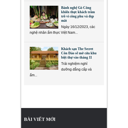
Bánh nghệ Gò Công
khiến thực khách trầm
trồ vì công phu và đẹp
mắt
Ngày 16/12/2023, các
nghệ nhân ẩm thực Việt Nam...
Khách sạn The Secret
Côn Đảo sẽ mở cửa khu
biệt thự vào tháng 11
Trải nghiệm nghỉ
dưỡng đẳng cấp và
ẩm...
BÀI VIẾT MỚI