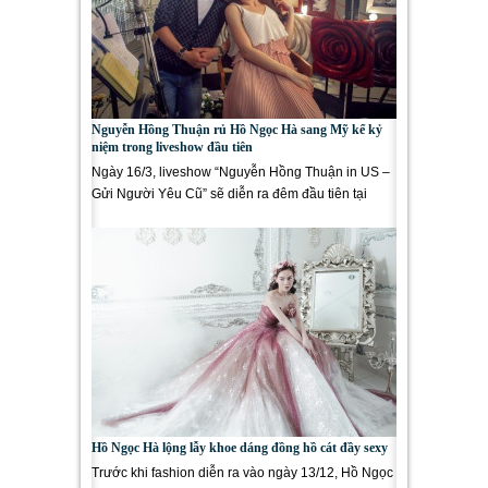
Nguyễn Hồng Thuận rủ Hồ Ngọc Hà sang Mỹ kể kỷ
niệm trong liveshow đầu tiên
Ngày 16/3, liveshow “Nguyễn Hồng Thuận in US –
Gửi Người Yêu Cũ” sẽ diễn ra đêm đầu tiên tại
Sacramento, Mỹ....
Hồ Ngọc Hà lộng lẫy khoe dáng đồng hồ cát đầy sexy
Trước khi fashion diễn ra vào ngày 13/12, Hồ Ngọc