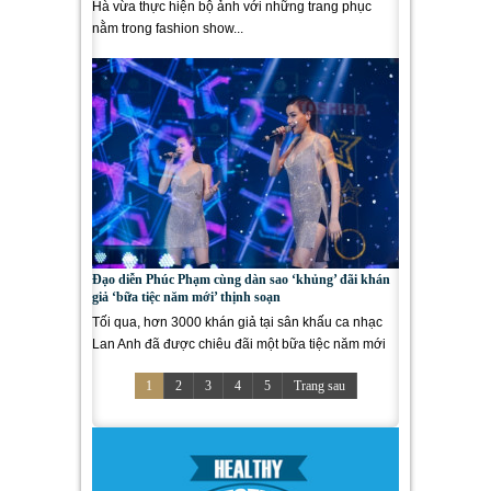
Hà vừa thực hiện bộ ảnh với những trang phục
nằm trong fashion show...
Đạo diễn Phúc Phạm cùng dàn sao ‘khủng’ đãi khán
giả ‘bữa tiệc năm mới’ thịnh soạn
Tối qua, hơn 3000 khán giả tại sân khấu ca nhạc
Lan Anh đã được chiêu đãi một bữa tiệc năm mới
đầy...
1
2
3
4
5
Trang sau