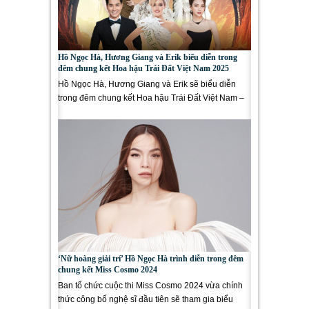
Hồ Ngọc Hà, Hương Giang và Erik biểu diễn trong
đêm chung kết Hoa hậu Trái Đất Việt Nam 2025
Hồ Ngọc Hà, Hương Giang và Erik sẽ biểu diễn
trong đêm chung kết Hoa hậu Trái Đất Việt Nam –
Miss Earth Vietnam 2025...
‘Nữ hoàng giải trí’ Hồ Ngọc Hà trình diễn trong đêm
chung kết Miss Cosmo 2024
Ban tổ chức cuộc thi Miss Cosmo 2024 vừa chính
thức công bố nghệ sĩ đầu tiên sẽ tham gia biểu