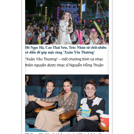
Hồ Ngọc Hà, Cao Thái Sơn, Trúc Nhân từ chối nhiều
sô diễn để góp mặt cùng ‘Xuân Yêu Thương’
“Xuân Yêu Thương” – một chương trình ca nhạc
thiện nguyện được nhạc sĩ Nguyễn Hồng Thuận
đứng ra tổ chức...