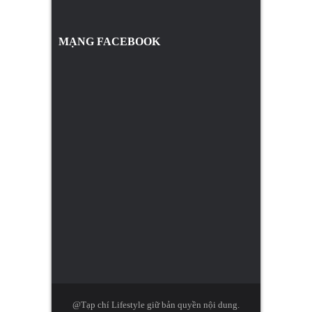
MẠNG FACEBOOK
@Tạp chí Lifestyle giữ bản quyền nội dung.