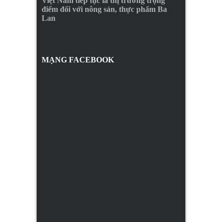
Việt Nam tiếp tục là thị trường trọng
điểm đối với nông sản, thực phẩm Ba
Lan
MẠNG FACEBOOK