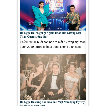
Hồ Ngọc Hà: ‘Ngồi ghế giám khảo của Gương Mặt
Thân Quen sướng lắm’
Chiều 28/10, buổi họp báo ra mắt “Gương mặt thân
quen 2019” được diễn ra trong không gian sang
trọng, ấm cúng của...
Hồ Ngọc Hà cùng dàn hoa hậu Việt Nam lộng lẫy váy
áo, đọ sắc tại sự kiện