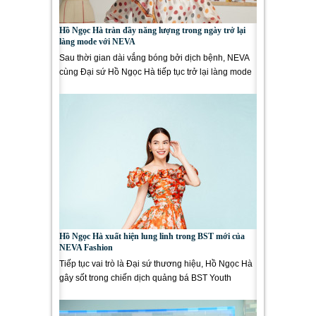
Hồ Ngọc Hà tràn đầy năng lượng trong ngày trở lại
làng mode với NEVA
Sau thời gian dài vắng bóng bởi dịch bệnh, NEVA
cùng Đại sứ Hồ Ngọc Hà tiếp tục trở lại làng mode
với hình ảnh...
Hồ Ngọc Hà xuất hiện lung linh trong BST mới của
NEVA Fashion
Tiếp tục vai trò là Đại sứ thương hiệu, Hồ Ngọc Hà
gây sốt trong chiến dịch quảng bá BST Youth
Explosion từ thương...