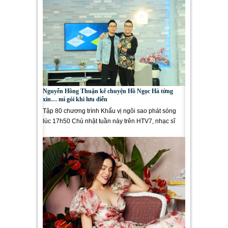
Nguyễn Hồng Thuận kể chuyện Hồ Ngọc Hà từng
xin… mì gói khi lưu diễn
Tập 80 chương trình Khẩu vị ngôi sao phát sóng
lúc 17h50 Chủ nhật tuần này trên HTV7, nhạc sĩ
Nguyễn Hồng Thuận đã...