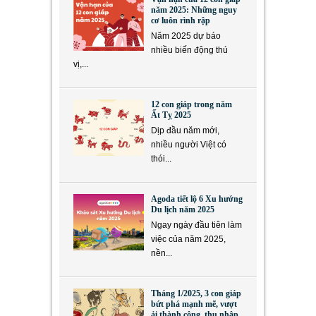
năm 2025: Những nguy
cơ luôn rình rập
Năm 2025 dự báo
nhiều biến động thú
vị,...
12 con giáp trong năm
Ất Tỵ 2025
Dịp đầu năm mới,
nhiều người Việt có
thói...
Agoda tiết lộ 6 Xu hướng
Du lịch năm 2025
Ngay ngày đầu tiên làm
việc của năm 2025,
nền...
Tháng 1/2025, 3 con giáp
bứt phá mạnh mẽ, vượt
ải thành công, thu nhập