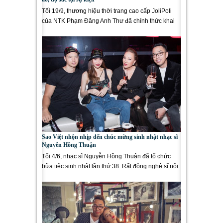
Tối 19/9, thương hiệu thời trang cao cấp JoliPoli
của NTK Phạm Đăng Anh Thư đã chính thức khai
trương showroom mới tại...
Sao Việt nhộn nhịp đến chúc mừng sinh nhật nhạc sĩ
Nguyễn Hồng Thuận
Tối 4/6, nhạc sĩ Nguyễn Hồng Thuận đã tổ chức
bữa tiệc sinh nhật lần thứ 38. Rất đông nghệ sĩ nổi
tiếng đã...