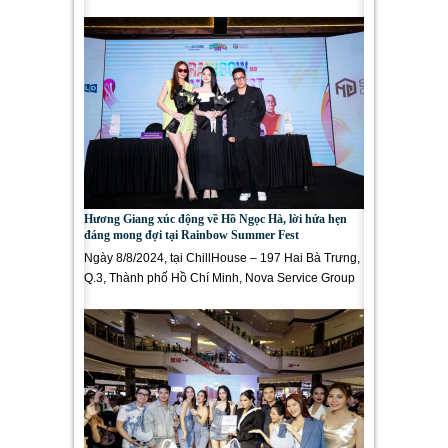
diễn tại Đêm Chung...
Hương Giang xúc động về Hồ Ngọc Hà, lời hứa hẹn
đáng mong đợi tại Rainbow Summer Fest
Ngày 8/8/2024, tại ChillHouse – 197 Hai Bà Trưng,
Q.3, Thành phố Hồ Chí Minh, Nova Service Group
và Hương Giang Entertainment...