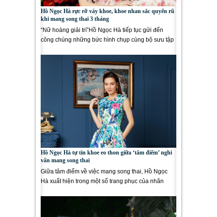
Hồ Ngọc Hà rực rỡ váy khoe, khoe nhan sắc quyến rũ
khi mang song thai 3 tháng
“Nữ hoàng giải trí”Hồ Ngọc Hà tiếp tục gửi đến
công chúng những bức hình chụp cùng bộ sưu tập
mới nhất...
Hồ Ngọc Hà tự tin khoe eo thon giữa ‘tâm điểm’ nghi
vấn mang song thai
Giữa tâm điểm về việc mang song thai, Hồ Ngọc
Hà xuất hiện trong một số trang phục của nhãn
hàng thời trang mang tên...