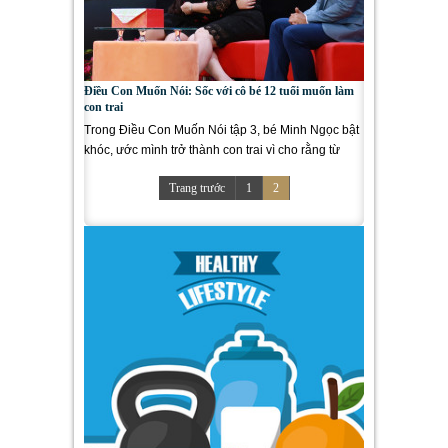
Điều Con Muốn Nói: Sốc với cô bé 12 tuổi muốn làm
con trai
Trong Điều Con Muốn Nói tập 3, bé Minh Ngọc bật
khóc, ước mình trở thành con trai vì cho rằng từ
trong gia đình cho...
Trang trước
1
2