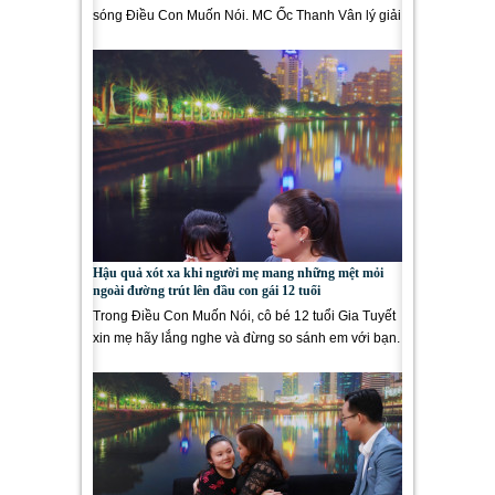
sóng Điều Con Muốn Nói. MC Ốc Thanh Vân lý giải
mâu thuẫn việc phụ...
Hậu quả xót xa khi người mẹ mang những mệt mỏi
ngoài đường trút lên đầu con gái 12 tuổi
Trong Điều Con Muốn Nói, cô bé 12 tuổi Gia Tuyết
xin mẹ hãy lắng nghe và đừng so sánh em với bạn.
Chị Nguyễn Châu,...