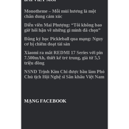
Monotheme – Mỗi mùi hương là một
chân dung cảm xúc
Diễn viên Mai Phượng: “Tôi không bao
giờ hối hận về những gì mình đã chọn”
Đăng ký học Pickleball qua mạng: Nguy
cơ bị chiếm đoạt tài sản
Xiaomi ra mắt REDMI 17 Series với pin
7.500mAh, thiết kế trẻ trung, giá từ 5,5
triệu đồng
NSND Trịnh Kim Chi được bầu làm Phó
Chủ tịch Hội Nghệ sĩ Sân khấu Việt Nam
MẠNG FACEBOOK