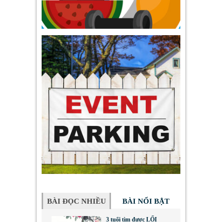
BÀI ĐỌC NHIỀU
BÀI NỔI BẬT
3 tuổi tìm được LỐI