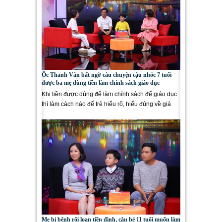
Ốc Thanh Vân bất ngờ câu chuyện cậu nhóc 7 tuổi
được ba mẹ dùng tiền làm chính sách giáo dục
Khi tiền được dùng để làm chính sách để giáo dục
thì làm cách nào để trẻ hiểu rõ, hiểu đúng về giá
trị...
Mẹ bị bệnh rối loạn tiền đình, cậu bé 11 tuổi muốn làm