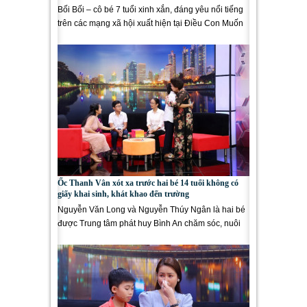
Bối Bối – cô bé 7 tuổi xinh xắn, đáng yêu nổi tiếng
trên các mạng xã hội xuất hiện tại Điều Con Muốn
Nói (phát...
Ốc Thanh Vân xót xa trước hai bé 14 tuổi không có
giấy khai sinh, khát khao đến trường
Nguyễn Văn Long và Nguyễn Thúy Ngân là hai bé
được Trung tâm phát huy Bình An chăm sóc, nuôi
dưỡng, hai em không có giấy...