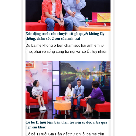
Xúc động trước câu chuyện cô gái quyết không lấy
chồng, chăm sóc 2 con của anh trai
Dù ba mẹ không ở bên chăm sóc hai anh em từ
nhỏ, phải về sống cùng bà nội và cô Út, tuy nhiên
cậu bé 12 tuổi –...
Cô bé 11 tuổi biến bản thân trở nên cô độc vì ba quá
nghiêm khắc
Cô bé 11 tuổi Gia Hân viết thư xin lỗi ba mẹ trên