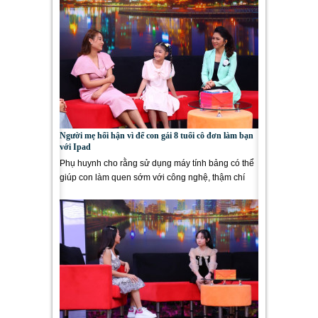
Người mẹ hối hận vì để con gái 8 tuổi cô đơn làm bạn
với Ipad
Phụ huynh cho rằng sử dụng máy tính bảng có thể
giúp con làm quen sớm với công nghệ, thậm chí
phát triển tài năng...