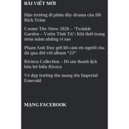
BÀI VIẾT MỚI
Hậu trường đi phim đầy drama của Hồ
Bích Trâm
Cosmo The Show 2026 – ‘Twinkle
Garden – Vườn Tinh Tú’: Khi thời trang
ươm mầm những vì sao
Phạm Anh Duy gửi lời cảm ơn người cha
đã qua đời với album “23”
Riviera Collection – Di sản thanh lịch
bên bờ biển Rivera
Vẻ đẹp trường tồn mang tên Imperial
Emerald
MẠNG FACEBOOK