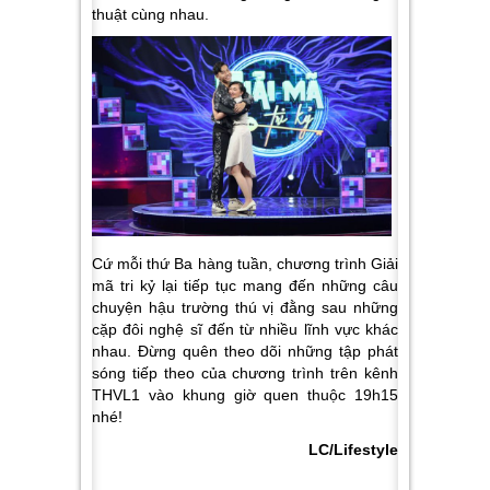
thuật cùng nhau.
Cứ mỗi thứ Ba hàng tuần, chương trình Giải
mã tri kỷ lại tiếp tục mang đến những câu
chuyện hậu trường thú vị đằng sau những
cặp đôi nghệ sĩ đến từ nhiều lĩnh vực khác
nhau. Đừng quên theo dõi những tập phát
sóng tiếp theo của chương trình trên kênh
THVL1 vào khung giờ quen thuộc 19h15
nhé!
LC/Lifestyle