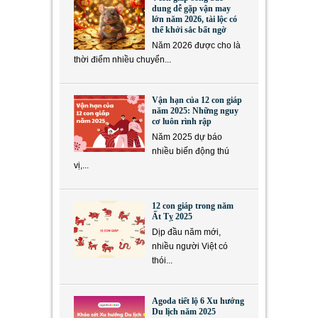
dung dễ gặp vận may
lớn năm 2026, tài lộc có
thể khởi sắc bất ngờ
Năm 2026 được cho là
thời điểm nhiều chuyển...
Vận hạn của 12 con giáp
năm 2025: Những nguy
cơ luôn rình rập
Năm 2025 dự báo
nhiều biến động thú
vị,...
12 con giáp trong năm
Ất Tỵ 2025
Dịp đầu năm mới,
nhiều người Việt có
thói...
Agoda tiết lộ 6 Xu hướng
Du lịch năm 2025