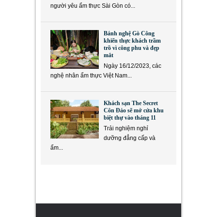
người yêu ẩm thực Sài Gòn có...
Bánh nghệ Gò Công
khiến thực khách trầm
trồ vì công phu và đẹp
mắt
Ngày 16/12/2023, các
nghệ nhân ẩm thực Việt Nam...
Khách sạn The Secret
Côn Đảo sẽ mở cửa khu
biệt thự vào tháng 11
Trải nghiệm nghỉ
dưỡng đẳng cấp và
ẩm...