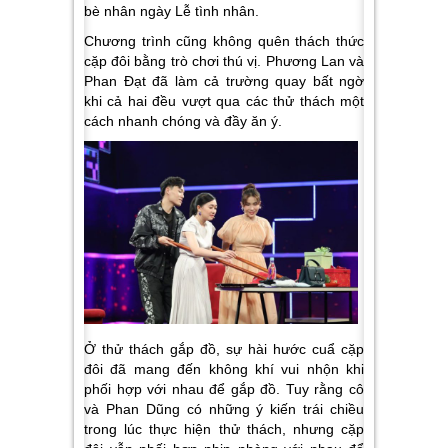
bè nhân ngày Lễ tình nhân.
Chương trình cũng không quên thách thức
cặp đôi bằng trò chơi thú vị. Phương Lan và
Phan Đạt đã làm cả trường quay bất ngờ
khi cả hai đều vượt qua các thử thách một
cách nhanh chóng và đầy ăn ý.
Ở thử thách gắp đồ, sự hài hước cuẩ cặp
đôi đã mang đến không khí vui nhộn khi
phối hợp với nhau để gắp đồ. Tuy rằng cô
và Phan Dũng có những ý kiến trái chiều
trong lúc thực hiện thử thách, nhưng cặp