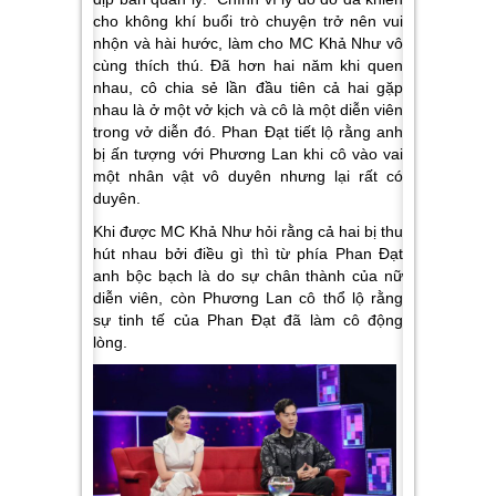
cho không khí buổi trò chuyện trở nên vui
nhộn và hài hước, làm cho MC Khả Như vô
cùng thích thú. Đã hơn hai năm khi quen
nhau, cô chia sẻ lần đầu tiên cả hai gặp
nhau là ở một vở kịch và cô là một diễn viên
trong vở diễn đó. Phan Đạt tiết lộ rằng anh
bị ấn tượng với Phương Lan khi cô vào vai
một nhân vật vô duyên nhưng lại rất có
duyên.
Khi được MC Khả Như hỏi rằng cả hai bị thu
hút nhau bởi điều gì thì từ phía Phan Đạt
anh bộc bạch là do sự chân thành của nữ
diễn viên, còn Phương Lan cô thổ lộ rằng
sự tinh tế của Phan Đạt đã làm cô động
lòng.