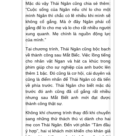
Mặc dù vậy Thái Ngân cũng chia sẻ thêm:
“Cuộc sống của Ngân nếu chỉ lo cho một
mình Ngân thì chắc có lẽ nhiều khi mình sẽ
không cố gắng. Mà ở đây Ngân phải cố
gắng để lo cho mẹ và lo cho rất nhiều người
xung quanh. Mẹ chính là nguồn động lực
của mình.”
Tại chương trình, Thái Ngân cũng bộc bạch
về thành công sau Mắt Biếc. Việc lồng tiếng
cho nhân vật Ngạn và hát ca khúc trong
phim giúp cho sự nghiệp của anh bước lên
thêm 1 bậc. Đó cũng là cơ hội, cái duyên và
cũng là điểm nhấn để Thái Ngân có đà tiến
về phía trước. Thái Ngân cho biết mặc dù
trước đó anh cũng đã cố gắng rất nhiều
nhưng sau Mắt Biết anh mới đạt được
thành công thật sự.
Không khí chương trình thay đổi khi chuyển
sang những thử thách thú vị dành cho hai
mẹ con Thái Ngân. Đến với phần “Tâm đầu
ý hợp”, hai vị khách mời khiến cho khán giả