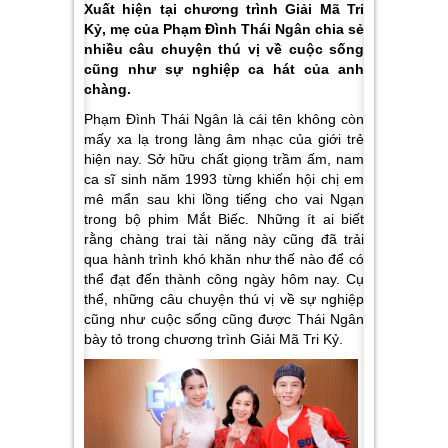
Xuất hiện tại chương trình Giải Mã Tri
Kỷ, mẹ của Phạm Đình Thái Ngân chia sẻ
nhiều câu chuyện thú vị về cuộc sống
cũng như sự nghiệp ca hát của anh
chàng.
Phạm Đình Thái Ngân là cái tên không còn
mấy xa lạ trong làng âm nhạc của giới trẻ
hiện nay. Sở hữu chất giọng trầm ấm, nam
ca sĩ sinh năm 1993 từng khiến hội chị em
mê mẩn sau khi lồng tiếng cho vai Ngạn
trong bộ phim Mắt Biếc. Những ít ai biết
rằng chàng trai tài năng này cũng đã trải
qua hành trình khó khăn như thế nào để có
thể đạt đến thành công ngày hôm nay. Cụ
thể, những câu chuyện thú vị về sự nghiệp
cũng như cuộc sống cũng được Thái Ngân
bày tỏ trong chương trình Giải Mã Tri Kỷ.