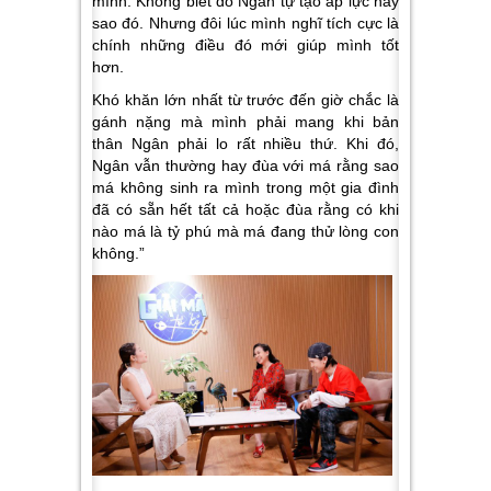
mình. Không biết do Ngân tự tạo áp lực hay
sao đó. Nhưng đôi lúc mình nghĩ tích cực là
chính những điều đó mới giúp mình tốt
hơn.
Khó khăn lớn nhất từ trước đến giờ chắc là
gánh nặng mà mình phải mang khi bản
thân Ngân phải lo rất nhiều thứ. Khi đó,
Ngân vẫn thường hay đùa với má rằng sao
má không sinh ra mình trong một gia đình
đã có sẵn hết tất cả hoặc đùa rằng có khi
nào má là tỷ phú mà má đang thử lòng con
không.
”