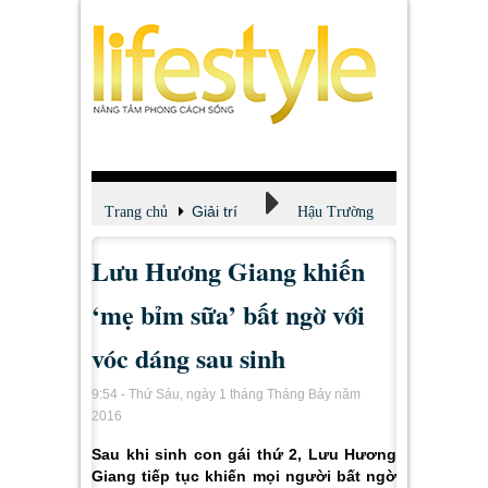
Giải trí
Trang chủ
Hậu Trường
Lưu Hương Giang khiến
‘mẹ bỉm sữa’ bất ngờ với
vóc dáng sau sinh
9:54 - Thứ Sáu, ngày 1 tháng Tháng Bảy năm
2016
Sau khi sinh con gái thứ 2, Lưu Hương
Giang tiếp tục khiến mọi người bất ngờ