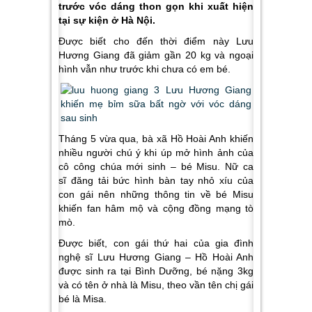
trước vóc dáng thon gọn khi xuất hiện
tại sự kiện ở Hà Nội.
Được biết cho đến thời điểm này Lưu
Hương Giang đã giảm gần 20 kg và ngoại
hình vẫn như trước khi chưa có em bé.
Tháng 5 vừa qua, bà xã Hồ Hoài Anh khiến
nhiều người chú ý khi úp mở hình ảnh của
cô công chúa mới sinh – bé Misu. Nữ ca
sĩ đăng tải bức hình bàn tay nhỏ xíu của
con gái nên những thông tin về bé Misu
khiến fan hâm mộ và cộng đồng mạng tò
mò.
Được biết, con gái thứ hai của gia đình
nghệ sĩ Lưu Hương Giang – Hồ Hoài Anh
được sinh ra tại Bình Dưỡng, bé nặng 3kg
và có tên ở nhà là Misu, theo vần tên chị gái
bé là Misa.