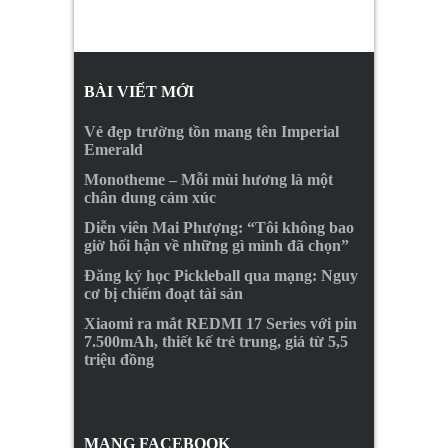
BÀI VIẾT MỚI
Vẻ đẹp trường tồn mang tên Imperial
Emerald
Monotheme – Mỗi mùi hương là một
chân dung cảm xúc
Diễn viên Mai Phượng: “Tôi không bao
giờ hối hận về những gì mình đã chọn”
Đăng ký học Pickleball qua mạng: Nguy
cơ bị chiếm đoạt tài sản
Xiaomi ra mắt REDMI 17 Series với pin
7.500mAh, thiết kế trẻ trung, giá từ 5,5
triệu đồng
MẠNG FACEBOOK